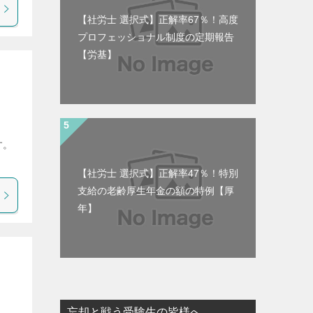
【社労士 選択式】正解率67％！高度
プロフェッショナル制度の定期報告
【労基】
す。
【社労士 選択式】正解率47％！特別
支給の老齢厚生年金の額の特例【厚
年】
忘却と戦う受験生の皆様へ