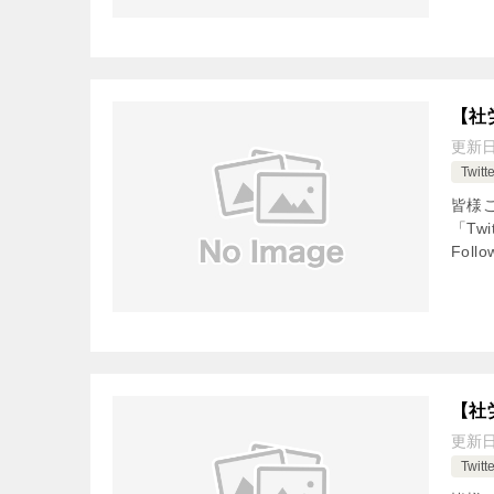
【社
更新
Twi
皆様
「Tw
Fol
【社
更新
Twi