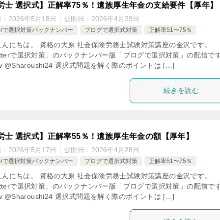
労士 選択式】正解率75％！遺族厚生年金の支給要件【厚年】
日：
2026年5月18日
公開日：
2026年4月29日
tterで選択対策バックナンバー
ブログで選択式対策
正解率51〜75％
こんにちは。 資格の大原 社会保険労務士試験対策講座の金沢です。
itterで選択対策」のバックナンバー版「ブログで選択対策」の配信で
low @Sharoushi24 選択式問題を解く際のポイントは […]
続きを読む
労士 選択式】正解率55％！遺族厚生年金の額【厚年】
日：
2026年5月17日
公開日：
2026年4月28日
tterで選択対策バックナンバー
ブログで選択式対策
正解率51〜75％
こんにちは。 資格の大原 社会保険労務士試験対策講座の金沢です。
itterで選択対策」のバックナンバー版「ブログで選択対策」の配信で
low @Sharoushi24 選択式問題を解く際のポイントは […]