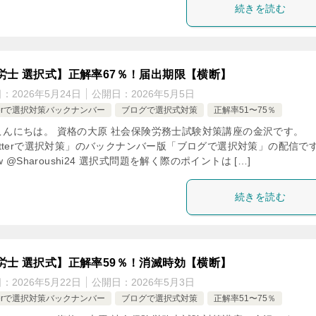
続きを読む
労士 選択式】正解率67％！届出期限【横断】
日：
2026年5月24日
公開日：
2026年5月5日
tterで選択対策バックナンバー
ブログで選択式対策
正解率51〜75％
こんにちは。 資格の大原 社会保険労務士試験対策講座の金沢です。
itterで選択対策」のバックナンバー版「ブログで選択対策」の配信で
low @Sharoushi24 選択式問題を解く際のポイントは […]
続きを読む
労士 選択式】正解率59％！消滅時効【横断】
日：
2026年5月22日
公開日：
2026年5月3日
tterで選択対策バックナンバー
ブログで選択式対策
正解率51〜75％