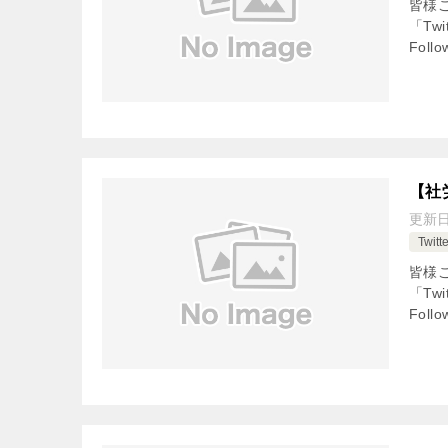
皆様
「Tw
Fol
【社
更新
Twi
皆様
「Tw
Fol