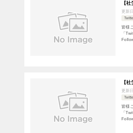
【社
更新
Twi
皆様
「Tw
Fol
【社
更新
Twi
皆様
「Tw
Fol