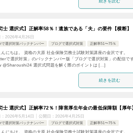
続きを読む
労士 選択式】正解率58％！遺族である「夫」の要件【横断】
日：
2026年4月26日
tterで選択対策バックナンバー
ブログで選択式対策
正解率51〜75％
こんにちは。 資格の大原 社会保険労務士試験対策講座の金沢です。
itterで選択対策」のバックナンバー版「ブログで選択対策」の配信で
low @Sharoushi24 選択式問題を解く際のポイントは […]
続きを読む
労士 選択式】正解率72％！障害厚生年金の最低保障額【厚年
日：
2026年5月14日
公開日：
2026年4月25日
tterで選択対策バックナンバー
ブログで選択式対策
正解率51〜75％
こんにちは。 資格の大原 社会保険労務士試験対策講座の金沢です。