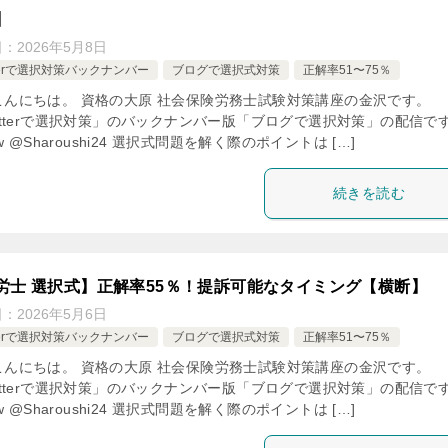
】
日：
2026年5月8日
tterで選択対策バックナンバー
ブログで選択式対策
正解率51〜75％
こんにちは。 資格の大原 社会保険労務士試験対策講座の金沢です。
itterで選択対策」のバックナンバー版「ブログで選択対策」の配信で
low @Sharoushi24 選択式問題を解く際のポイントは […]
続きを読む
労士 選択式】正解率55％！提訴可能なタイミング【横断】
日：
2026年5月6日
tterで選択対策バックナンバー
ブログで選択式対策
正解率51〜75％
こんにちは。 資格の大原 社会保険労務士試験対策講座の金沢です。
itterで選択対策」のバックナンバー版「ブログで選択対策」の配信で
low @Sharoushi24 選択式問題を解く際のポイントは […]