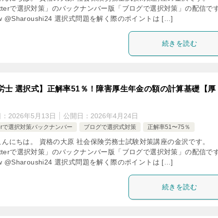
itterで選択対策」のバックナンバー版「ブログで選択対策」の配信で
low @Sharoushi24 選択式問題を解く際のポイントは […]
続きを読む
労士 選択式】正解率51％！障害厚生年金の額の計算基礎【厚
日：
2026年5月13日
公開日：
2026年4月24日
tterで選択対策バックナンバー
ブログで選択式対策
正解率51〜75％
こんにちは。 資格の大原 社会保険労務士試験対策講座の金沢です。
itterで選択対策」のバックナンバー版「ブログで選択対策」の配信で
low @Sharoushi24 選択式問題を解く際のポイントは […]
続きを読む