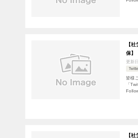
Fol
【社
保】
更新
Twi
皆様
「Tw
Fol
【社