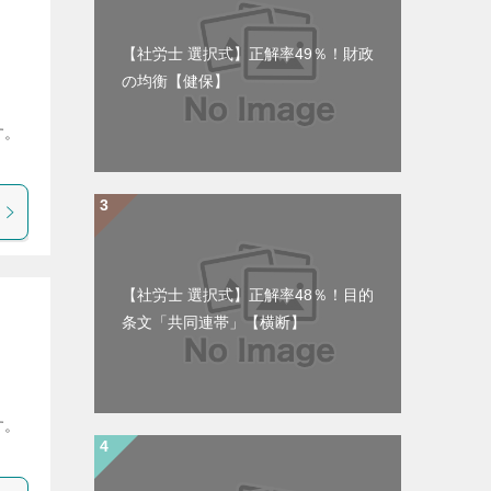
【社労士 選択式】正解率49％！財政
の均衡【健保】
す。
【社労士 選択式】正解率48％！目的
条文「共同連帯」【横断】
す。