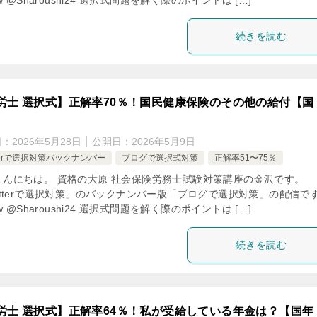
low @Sharoushi24 選択式問題を解く際のポイントは […]
続きを読む
労士 選択式】正解率70％！国民健康保険のその他の給付【国
日：
2026年5月28日
公開日：
2026年5月9日
tterで選択対策バックナンバー
ブログで選択式対策
正解率51〜75％
こんにちは。 資格の大原 社会保険労務士試験対策講座の金沢です。
itterで選択対策」のバックナンバー版「ブログで選択対策」の配信で
low @Sharoushi24 選択式問題を解く際のポイントは […]
続きを読む
労士 選択式】正解率64％！私が受給している年金は？【国年