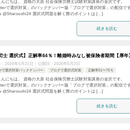
こんにちは。 資格の大原 社会保険労務士試験対策講座の金沢です。
itterで選択対策」のバックナンバー版「ブログで選択対策」の配信で
low @Sharoushi24 選択式問題を解く際のポイントは […]
続きを読む
労士 選択式】正解率64％！離婚時みなし被保険者期間【厚年
日：
2026年5月21日
公開日：
2026年5月2日
tterで選択対策バックナンバー
ブログで選択式対策
正解率51〜75％
こんにちは。 資格の大原 社会保険労務士試験対策講座の金沢です。
itterで選択対策」のバックナンバー版「ブログで選択対策」の配信で
low @Sharoushi24 選択式問題を解く際のポイントは […]
続きを読む