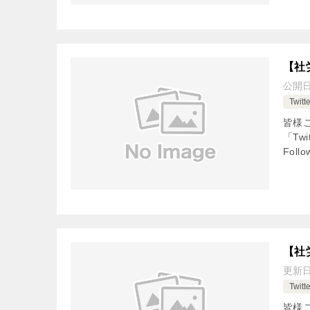
【社
公開
Twi
皆様
「Tw
Fol
【社
更新
Twi
皆様