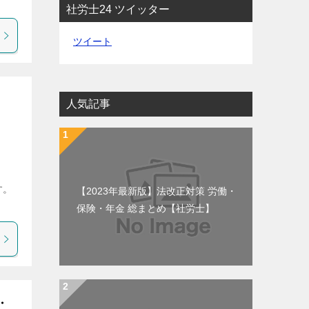
社労士24 ツイッター
ツイート
人気記事
す。
【2023年最新版】法改正対策 労働・
保険・年金 総まとめ【社労士】
・