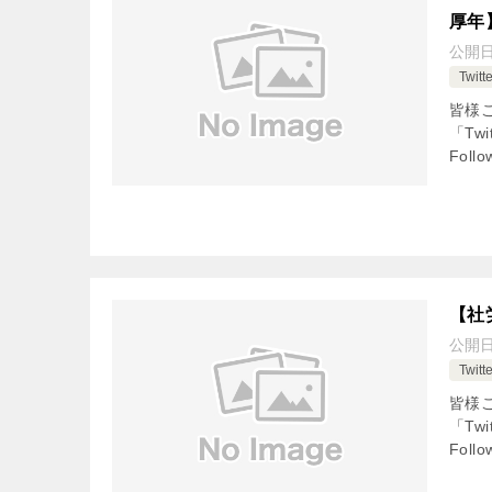
厚年
公開
Twi
皆様
「Tw
Fol
【社
公開
Twi
皆様
「Tw
Fol