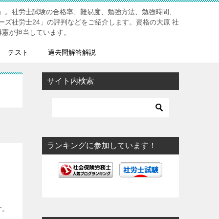
』。社労士試験の合格率、難易度、勉強方法、勉強時間、
ーズ社労士24」の評判などをご紹介します。資格の大原 社
博憲が担当しています。
テスト
過去問解答解説
サイト内検索
ランキングに参加しています！
す。