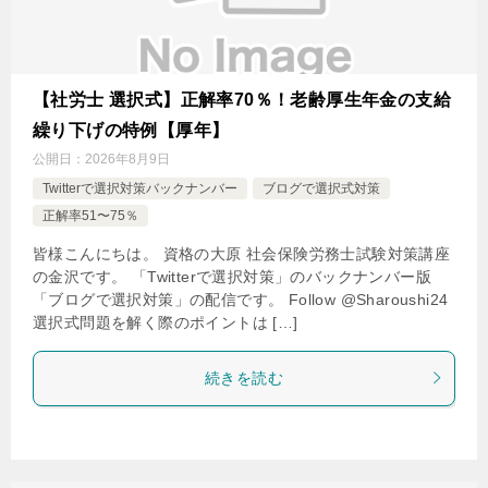
【社労士 選択式】正解率70％！老齢厚生年金の支給
繰り下げの特例【厚年】
公開日：
2026年8月9日
Twitterで選択対策バックナンバー
ブログで選択式対策
正解率51〜75％
皆様こんにちは。 資格の大原 社会保険労務士試験対策講座
の金沢です。 「Twitterで選択対策」のバックナンバー版
「ブログで選択対策」の配信です。 Follow @Sharoushi24
選択式問題を解く際のポイントは […]
続きを読む