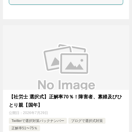
【社労士 選択式】正解率70％！障害者、寡婦及びひ
とり親【国年】
公開日：
2026年7月29日
Twitterで選択対策バックナンバー
ブログで選択式対策
正解率51〜75％