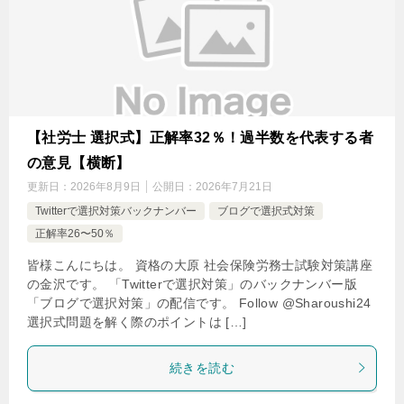
【社労士 選択式】正解率32％！過半数を代表する者
の意見【横断】
更新日：
2026年8月9日
公開日：
2026年7月21日
Twitterで選択対策バックナンバー
ブログで選択式対策
正解率26〜50％
皆様こんにちは。 資格の大原 社会保険労務士試験対策講座
の金沢です。 「Twitterで選択対策」のバックナンバー版
「ブログで選択対策」の配信です。 Follow @Sharoushi24
選択式問題を解く際のポイントは […]
続きを読む