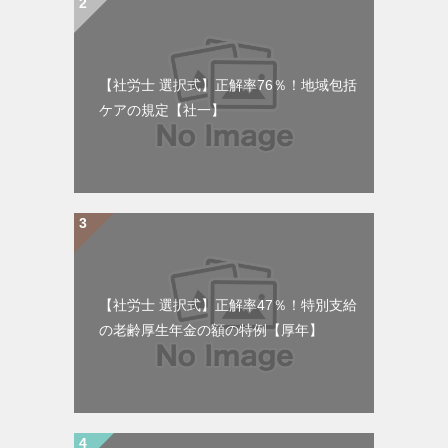
【社労士 選択式】正解率76％！地域包括
ケアの規定【社一】
【社労士 選択式】正解率47％！特別支給
の老齢厚生年金の額の特例【厚年】