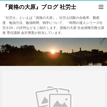
『資格の大原』ブログ 社労士
「社労士」といえば『資格の大原』。社労士試験の合格率、難易
度、勉強方法、勉強時間、独学について、「時間の達人シリーズ社
労士24」の評判などをご紹介します。資格の大原 社会保険労務士講
座 専任講師 金沢博憲が担当しています。