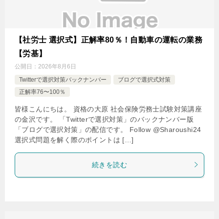
【社労士 選択式】正解率80％！自動車の運転の業務
【労基】
公開日：
2026年8月6日
Twitterで選択対策バックナンバー
ブログで選択式対策
正解率76〜100％
皆様こんにちは。 資格の大原 社会保険労務士試験対策講座
の金沢です。 「Twitterで選択対策」のバックナンバー版
「ブログで選択対策」の配信です。 Follow @Sharoushi24
選択式問題を解く際のポイントは […]
続きを読む