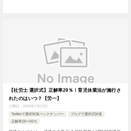
【社労士 選択式】正解率29％！育児休業法が施行さ
れたのはいつ？【労一】
公開日：
2026年7月23日
Twitterで選択対策バックナンバー
ブログで選択式対策
正解率26〜50％