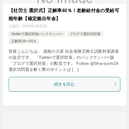
【社労士 選択式】正解率40％！老齢給付金の受給可
能年齢【確定拠出年金】
公開日：
2026年7月31日
Twitterで選択対策バックナンバー
ブログで選択式対策
正解率26〜50％
皆様こんにちは。 資格の大原 社会保険労務士試験対策講座
の金沢です。 「Twitterで選択対策」のバックナンバー版
「ブログで選択対策」の配信です。 Follow @Sharoushi24
選択式問題を解く際のポイントは […]
続きを読む