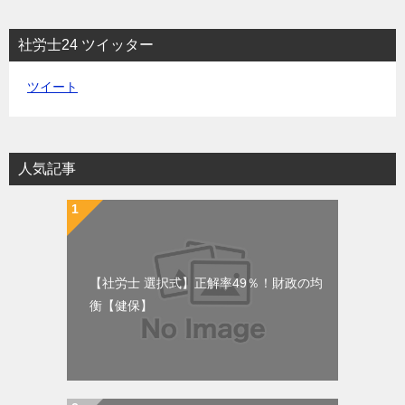
社労士24 ツイッター
ツイート
人気記事
【社労士 選択式】正解率49％！財政の均
衡【健保】