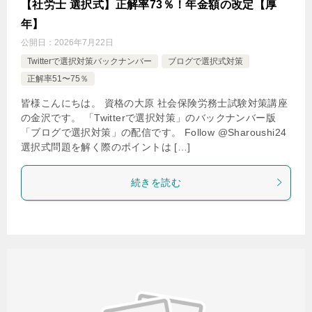
【社労士 選択式】正解率73％！年金額の改定【厚
年】
公開日：
2026年7月22日
Twitterで選択対策バックナンバー
ブログで選択式対策
正解率51〜75％
皆様こんにちは。 資格の大原 社会保険労務士試験対策講座
の金沢です。 「Twitterで選択対策」のバックナンバー版
「ブログで選択対策」の配信です。 Follow @Sharoushi24
選択式問題を解く際のポイントは […]
続きを読む