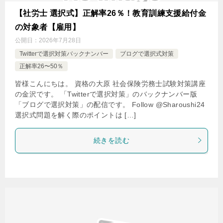
【社労士 選択式】正解率26％！教育訓練支援給付金
の対象者【雇用】
公開日：
2026年7月28日
Twitterで選択対策バックナンバー
ブログで選択式対策
正解率26〜50％
皆様こんにちは。 資格の大原 社会保険労務士試験対策講座
の金沢です。 「Twitterで選択対策」のバックナンバー版
「ブログで選択対策」の配信です。 Follow @Sharoushi24
選択式問題を解く際のポイントは […]
続きを読む