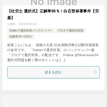
【社労士 選択式】正解率98％！白石営林署事件【労
基】
公開日：
2026年8月3日
Twitterで選択対策バックナンバー
ブログで選択式対策
正解率76〜100％
皆様こんにちは。 資格の大原 社会保険労務士試験対策講座
の金沢です。 「Twitterで選択対策」のバックナンバー版
「ブログで選択対策」の配信です。 Follow @Sharoushi24
選択式問題を解く際のポイントは […]
続きを読む