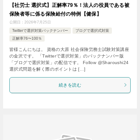
【社労士 選択式】正解率79％！法人の役員である被
保険者等に係る保険給付の特例【健保】
公開日：
2026年7月25日
Twitterで選択対策バックナンバー
ブログで選択式対策
正解率76〜100％
皆様こんにちは。 資格の大原 社会保険労務士試験対策講座
の金沢です。 「Twitterで選択対策」のバックナンバー版
「ブログで選択対策」の配信です。 Follow @Sharoushi24
選択式問題を解く際のポイントは […]
続きを読む