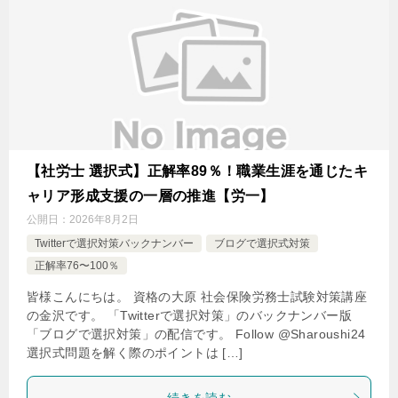
【社労士 選択式】正解率89％！職業生涯を通じたキ
ャリア形成支援の一層の推進【労一】
公開日：
2026年8月2日
Twitterで選択対策バックナンバー
ブログで選択式対策
正解率76〜100％
皆様こんにちは。 資格の大原 社会保険労務士試験対策講座
の金沢です。 「Twitterで選択対策」のバックナンバー版
「ブログで選択対策」の配信です。 Follow @Sharoushi24
選択式問題を解く際のポイントは […]
続きを読む