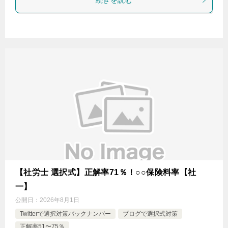
【社労士 選択式】正解率71％！○○保険料率【社
一】
公開日：
2026年8月1日
Twitterで選択対策バックナンバー
ブログで選択式対策
正解率51〜75％