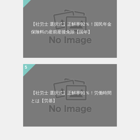
【社労士 選択式】正解率92％！国民年金
保険料の産前産後免除【国年】
【社労士 選択式】正解率91％！労働時間
とは【労基】