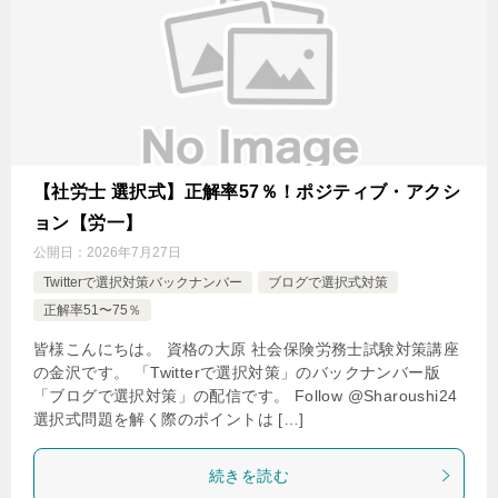
【社労士 選択式】正解率57％！ポジティブ・アクシ
ョン【労一】
公開日：
2026年7月27日
Twitterで選択対策バックナンバー
ブログで選択式対策
正解率51〜75％
皆様こんにちは。 資格の大原 社会保険労務士試験対策講座
の金沢です。 「Twitterで選択対策」のバックナンバー版
「ブログで選択対策」の配信です。 Follow @Sharoushi24
選択式問題を解く際のポイントは […]
続きを読む