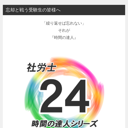
忘却と戦う受験生の皆様へ
「繰り返せば忘れない」
それが
『時間の達人』