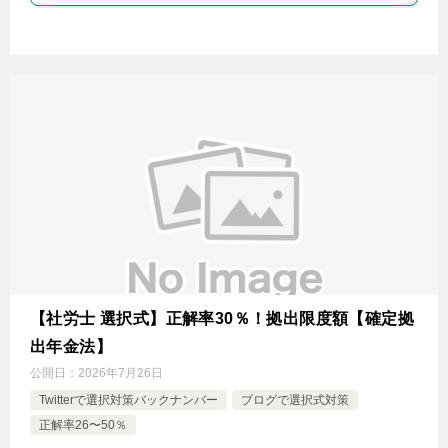
【社労士 選択式】正解率30％！拠出限度額【確定拠
出年金法】
公開日：
2026年7月26日
Twitterで選択対策バックナンバー
ブログで選択式対策
正解率26〜50％