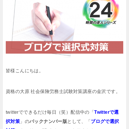
皆様こんにちは。
資格の大原 社会保険労務士試験対策講座の金沢です。
twitterでできるだけ毎日（笑）配信中の「
Twitterで選
択対策
」の
バックナンバー版
として、「
ブログで選択