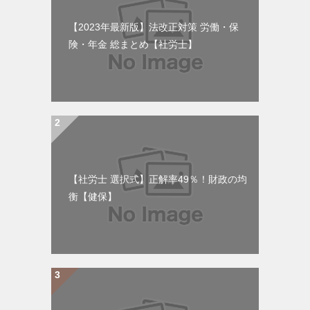
【2023年最新版】法改正対策 労働・保
険・年金 総まとめ【社労士】
【社労士 選択式】正解率49％！財政の均
衡【健保】