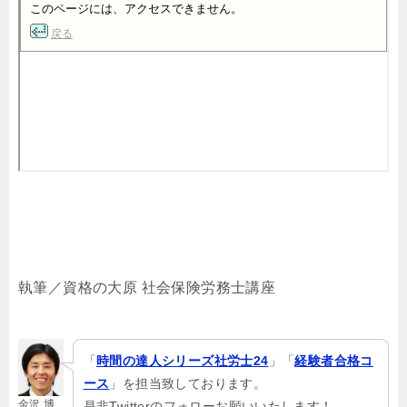
執筆／資格の大原 社会保険労務士講座
「
時間の達人シリーズ社労士24
」「
経験者合格コ
ース
」を担当致しております。
金沢 博
是非Twitterのフォローお願いいたします！