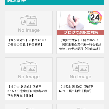
関連記事
【選択式対策】正解率43％！
【選択式対策】正解率36％！
労働者の定義【科目横断】
「民間主要企業年末一時金妥結
状況」の予想問題【労働統計】
【社労士 選択式】正解率
【社労士 選択式】正解率
57％！任意継続被保険者の標
67％！届出期限【横断】
準報酬月額【健保】