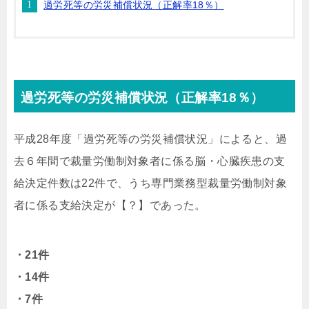
過労死等の労災補償状況（正解率18％）
過労死等の労災補償状況（正解率18％）
平成28年度「過労死等の労災補償状況」によると、過
去６年間で裁量労働制対象者に係る脳・心臓疾患の支
給決定件数は22件で、うち専門業務型裁量労働制対象
者に係る支給決定が【？】であった。
・21件
・14件
・7件