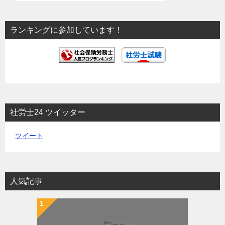
シ
ョ
ランキングに参加しています！
ン
社労士24 ツイッター
ツイート
人気記事