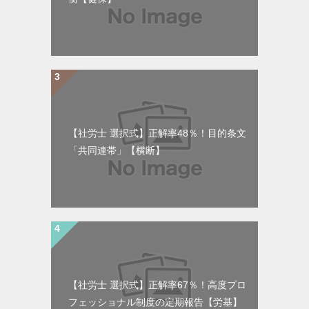
【社労士 選択式】正解率48％！目的条文
「共同連帯」【横断】
【社労士 選択式】正解率67％！高度プロ
フェッショナル制度の定期報告【労基】