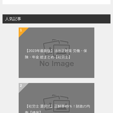
人気記事
【2023年最新版】法改正対策 労働・保
険・年金 総まとめ【社労士】
【社労士 選択式】正解率49％！財政の均
衡【健保】