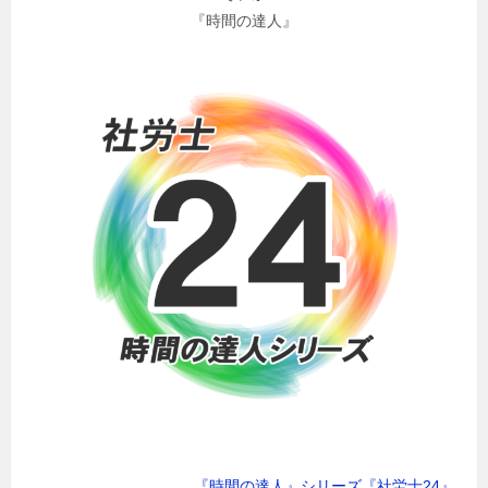
『時間の達人』
『時間の達人』シリーズ『社労士24』