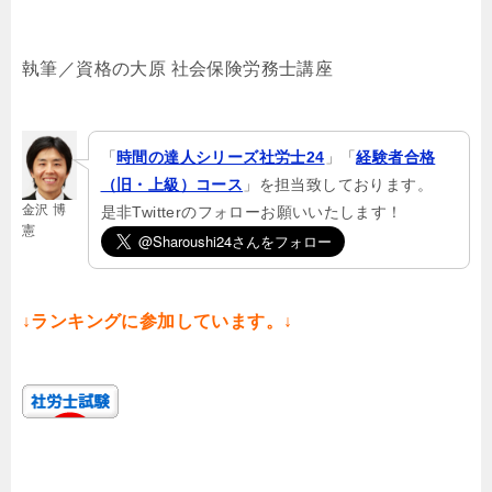
執筆／資格の大原 社会保険労務士講座
「
時間の達人シリーズ社労士24
」「
経験者合格
（旧・上級）コース
」を担当致しております。
金沢 博
是非Twitterのフォローお願いいたします！
憲
↓ランキングに参加しています。↓