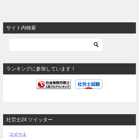
稿
ナ
ビ
サイト内検索
ゲ
ー
シ
ョ
ランキングに参加しています！
ン
社労士24 ツイッター
ツイート