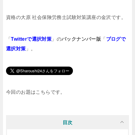
資格の大原 社会保険労務士試験対策講座の金沢です。
「
Twitterで選択対策
」の
バックナンバー版
「
ブログで
選択対策
」。
今回のお題はこちらです。
目次