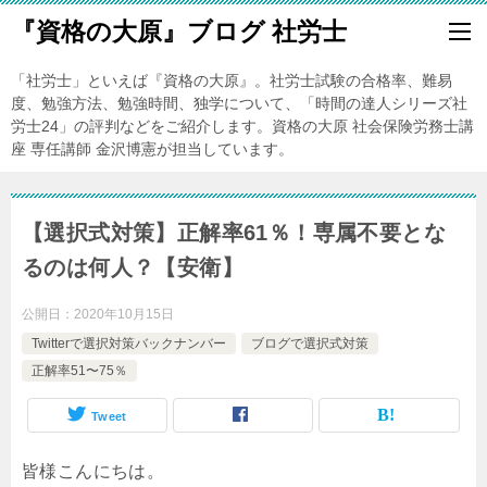
『資格の大原』ブログ 社労士
「社労士」といえば『資格の大原』。社労士試験の合格率、難易
度、勉強方法、勉強時間、独学について、「時間の達人シリーズ社
労士24」の評判などをご紹介します。資格の大原 社会保険労務士講
座 専任講師 金沢博憲が担当しています。
【選択式対策】正解率61％！専属不要とな
るのは何人？【安衛】
公開日：
2020年10月15日
Twitterで選択対策バックナンバー
ブログで選択式対策
正解率51〜75％
Tweet
皆様こんにちは。