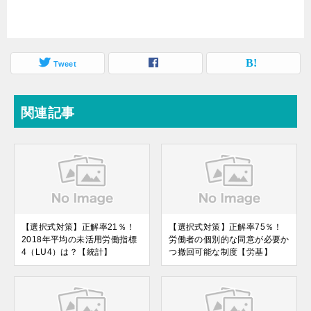
Tweet
関連記事
【選択式対策】正解率21％！
【選択式対策】正解率75％！
2018年平均の未活用労働指標
労働者の個別的な同意が必要か
4（LU4）は？【統計】
つ撤回可能な制度【労基】