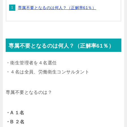
専属不要となるのは何人？（正解率61％）
専属不要となるのは何人？（正解率61％）
・衛生管理者を４名選任
・４名は全員、労働衛生コンサルタント
専属不要となるのは？
・A １名
・B ２名