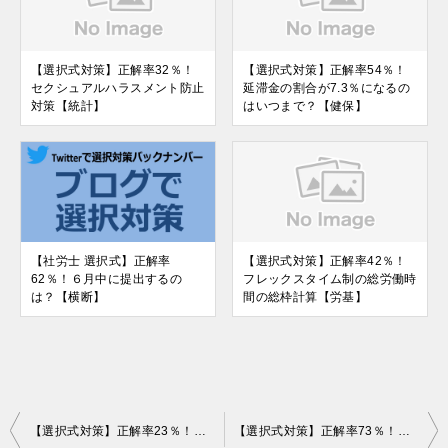
【選択式対策】正解率32％！
【選択式対策】正解率54％！
セクシュアルハラスメント防止
延滞金の割合が7.3％になるの
対策【統計】
はいつまで？【健保】
【社労士 選択式】正解率
【選択式対策】正解率42％！
62％！６月中に提出するの
フレックスタイム制の総労働時
は？【横断】
間の総枠計算【労基】
投
【選択式対策】正解率23％！特別教育の対象業務【安衛】
【選択式対策】正解率73％！労基署からの増員・解任命令【安衛】