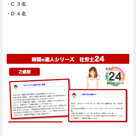
・C ３名
・D ４名