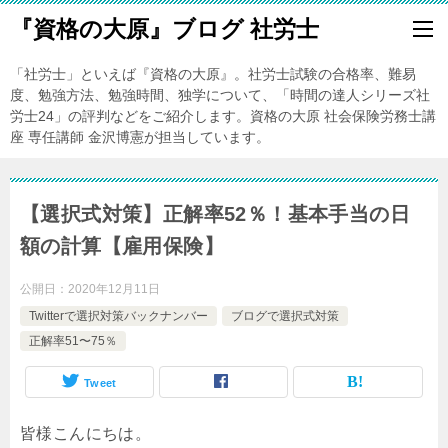
『資格の大原』ブログ 社労士
「社労士」といえば『資格の大原』。社労士試験の合格率、難易
度、勉強方法、勉強時間、独学について、「時間の達人シリーズ社
労士24」の評判などをご紹介します。資格の大原 社会保険労務士講
座 専任講師 金沢博憲が担当しています。
【選択式対策】正解率52％！基本手当の日
額の計算【雇用保険】
公開日：
2020年12月11日
Twitterで選択対策バックナンバー
ブログで選択式対策
正解率51〜75％
Tweet
皆様こんにちは。