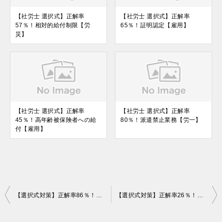
【社労士 選択式】正解率
【社労士 選択式】正解率
57％！相対的給付制限【労
65％！証明認定【雇用】
災】
【社労士 選択式】正解率
【社労士 選択式】正解率
45％！高年齢被保険者への給
80％！派遣禁止業務【労一】
付【雇用】
投
【選択式対策】正解率86％！離職証明書の提出の要否【雇用】
【選択式対策】正解率26％！延長給付の対象者【雇用保険】
稿