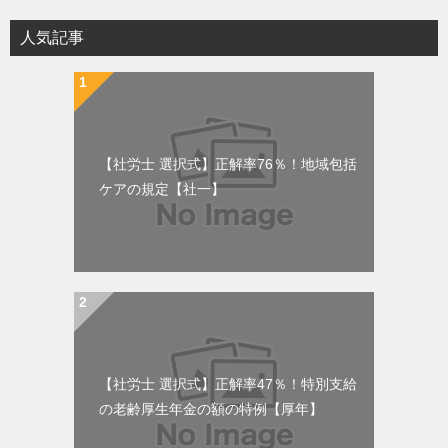
人気記事
【社労士 選択式】正解率76％！地域包括
ケアの規定【社一】
【社労士 選択式】正解率47％！特別支給
の老齢厚生年金の額の特例【厚年】