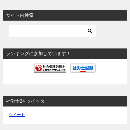
ナ
ビ
サイト内検索
ゲ
ー
シ
ョ
ランキングに参加しています！
ン
社労士24 ツイッター
ツイート