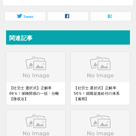
Tweet
関連記事
【社労士 選択式】正解率
【社労士 選択式】正解率
69％！保険関係の一括・分離
56％！就職促進給付の体系
【徴収法】
【雇用】