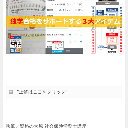
”正解はここをクリック”
執筆／資格の大原 社会保険労務士講座