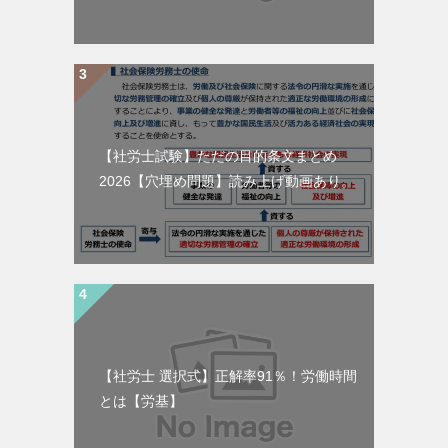
【社労士試験】ただの目的条文まとめ
2026【穴埋め問題】読み上げ動画あり。
【社労士 選択式】正解率91％！労働時間
とは【労基】