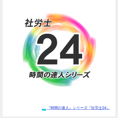
『時間の達人』シリーズ『社労士24』