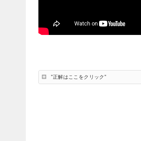
”正解はここをクリック”