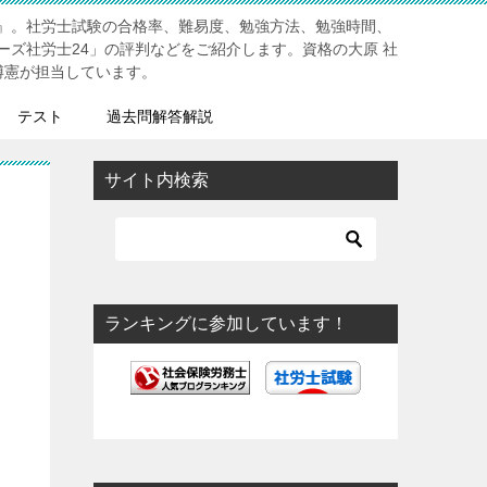
』。社労士試験の合格率、難易度、勉強方法、勉強時間、
ーズ社労士24」の評判などをご紹介します。資格の大原 社
博憲が担当しています。
テスト
過去問解答解説
サイト内検索
ランキングに参加しています！