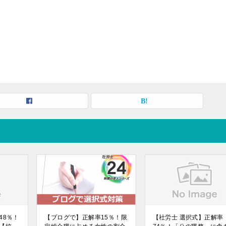
48％！
【ブログで】正解率15％！限
【社労士 選択式】正解率