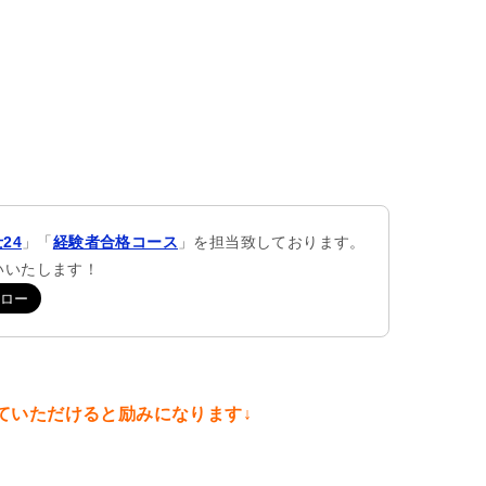
24
」「
経験者合格コース
」を担当致しております。
願いいたします！
ていただけると励みになります↓