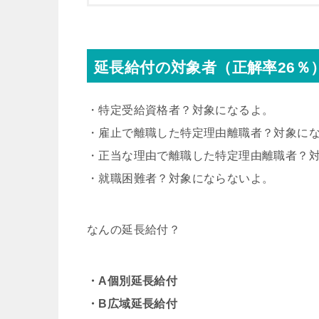
延長給付の対象者（正解率26％
・特定受給資格者？対象になるよ。
・雇止で離職した特定理由離職者？対象に
・正当な理由で離職した特定理由離職者？
・就職困難者？対象にならないよ。
なんの延長給付？
・A個別延長給付
・B広域延長給付