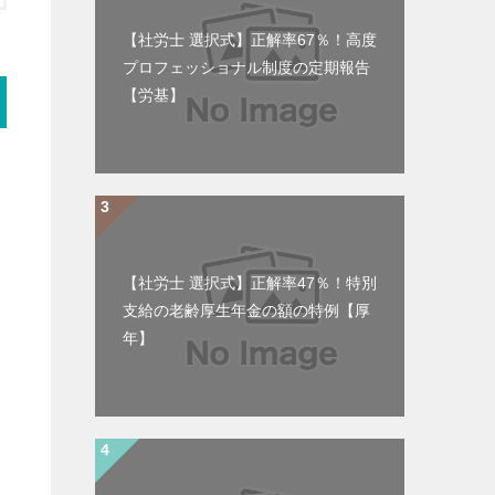
【社労士 選択式】正解率67％！高度
プロフェッショナル制度の定期報告
【労基】
【社労士 選択式】正解率47％！特別
支給の老齢厚生年金の額の特例【厚
年】