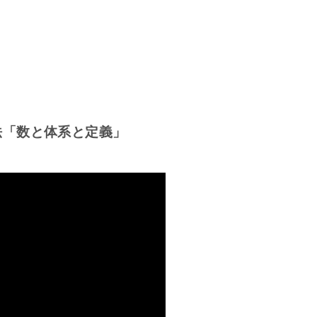
法「数と体系と定義」