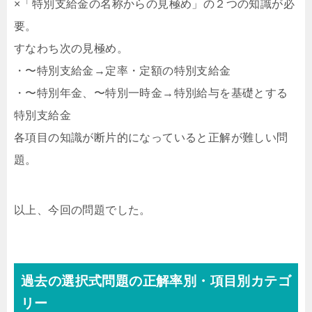
×「特別支給金の名称からの見極め」の２つの知識が必
要。
すなわち次の見極め。
・〜特別支給金→定率・定額の特別支給金
・〜特別年金、〜特別一時金→特別給与を基礎とする
特別支給金
各項目の知識が断片的になっていると正解が難しい問
題。
以上、今回の問題でした。
過去の選択式問題の正解率別・項目別カテゴ
リー