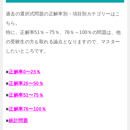
過去の選択式問題の正解率別・項目別カテゴリーはこ
ちら。
特に、正解率51％～75％、76％～100％の問題は、他
の受験生の方も取れる論点となりますので、マスター
したいところです。
■
正解率0〜25％
■
正解率26〜50％
■
正解率51〜75％
■
正解率76〜100％
■
統計問題