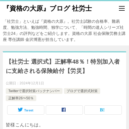
『資格の大原』ブログ 社労士
「社労士」といえば『資格の大原』。社労士試験の合格率、難易
度、勉強方法、勉強時間、独学について、「時間の達人シリーズ社
労士24」の評判などをご紹介します。資格の大原 社会保険労務士講
座 専任講師 金沢博憲が担当しています。
【社労士 選択式】正解率48％！特別加入者
に支給される保険給付【労災】
公開日：
2024年12月1日
Twitterで選択対策バックナンバー
ブログで選択式対策
正解率26〜50％
Tweet
皆様こんにちは。