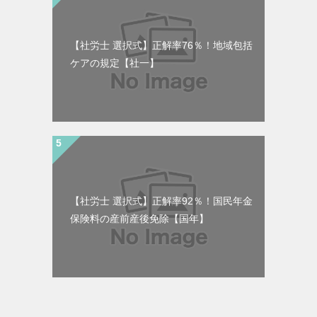
【社労士 選択式】正解率76％！地域包括
ケアの規定【社一】
【社労士 選択式】正解率92％！国民年金
保険料の産前産後免除【国年】