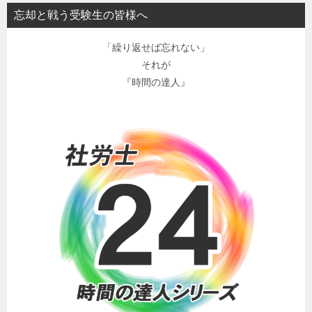
忘却と戦う受験生の皆様へ
「繰り返せば忘れない」
それが
『時間の達人』