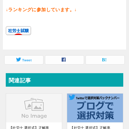
↓ランキングに参加しています。↓
Tweet
関連記事
【社労士 選択式】正解率
【社労士 選択式】正解率