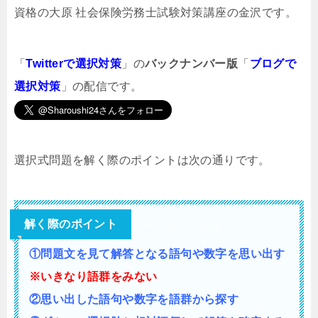
資格の大原 社会保険労務士試験対策講座の金沢です。
「
Twitterで選択対策
」の
バックナンバー版
「
ブログで
選択対策
」の配信です。
選択式問題を解く際のポイントは次の通りです。
解く際のポイント
テキストが入ります。
①問題文を見て解答となる語句や数字を思い出す
※いきなり語群をみない
②思い出した語句や数字を語群から探す