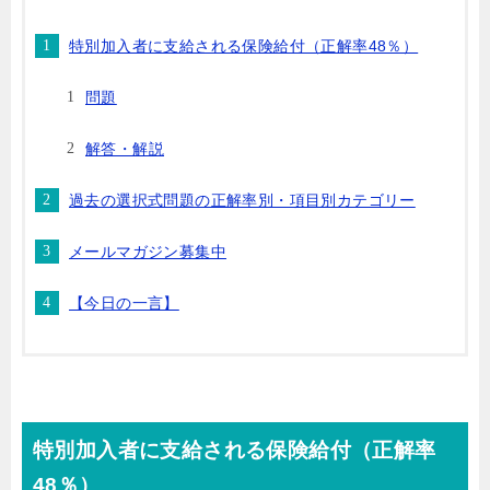
特別加入者に支給される保険給付（正解率48％）
問題
解答・解説
過去の選択式問題の正解率別・項目別カテゴリー
メールマガジン募集中
【今日の一言】
特別加入者に支給される保険給付（正解率
48％）