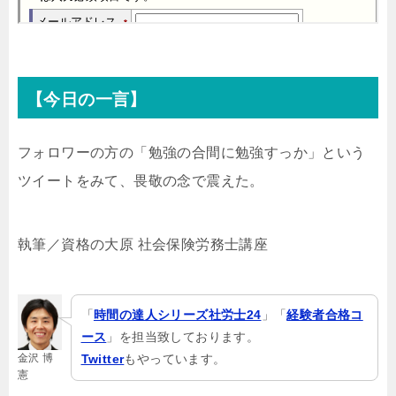
【今日の一言】
フォロワーの方の「勉強の合間に勉強すっか」という
ツイートをみて、畏敬の念で震えた。
執筆／資格の大原 社会保険労務士講座
「
時間の達人シリーズ社労士24
」「
経験者合格コ
ース
」を担当致しております。
金沢 博
Twitter
もやっています。
憲