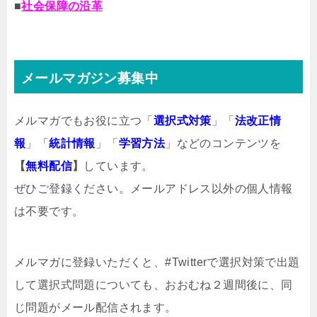
■
社会保障の沿革
メールマガジン募集中
メルマガでもお役に立つ「
選択式対策
」「
法改正情
報
」「
統計情報
」「
学習方法
」などのコンテンツを
【
無料配信
】
しています。
ぜひご登録ください。メールアドレス以外の個人情報
は不要です。
メルマガ
に登録いただくと、#Twitterで選択対策で出題
して選択式問題についても、おおむね２週間後に、同
じ問題がメール配信されます。