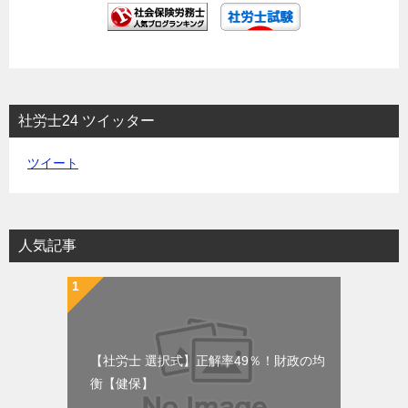
社労士24 ツイッター
ツイート
人気記事
【社労士 選択式】正解率49％！財政の均
衡【健保】