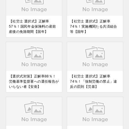
【社労士 選択式】正解率
【社労士 選択式】正解率
57％！国民年金保険料の産前
74％！実施機関たる共済組合
産後の免除期間【国年】
等【国年】
【選択式対策】正解率88％！
【社労士 選択式】正解率
労働基準監督署への選任報告が
74％！「強制労働の禁止」違
いらない者【安衛】
反の罰則【労基】