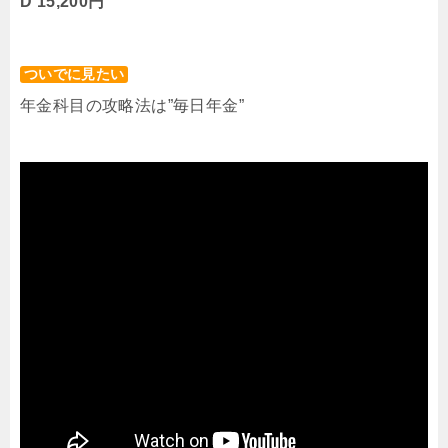
D 15,200円
ついでに見たい
年金科目の攻略法は”毎日年金”