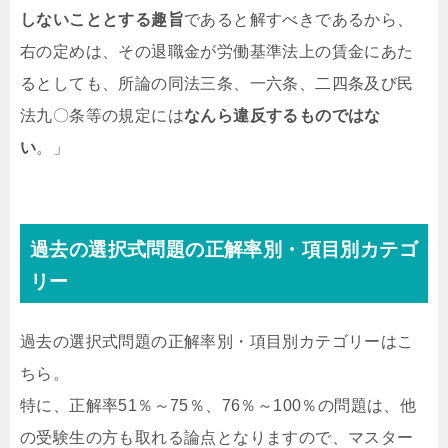
しないこととする趣旨
であると解すべきであるから、
右の定めは、その退職金が労働基準法上の賃金にあた
るとしても、所論の同法三条、一六条、二四条及び民
法九〇条等の規定には
なんら違反するものではな
い
。
」
過去の選択式問題の正解率別・項目別カテゴ
リー
過去の選択式問題の正解率別・項目別カテゴリーはこ
ちら。
特に、正解率51％～75％、76％～100％の問題は、他
の受験生の方も取れる論点となりますので、マスター