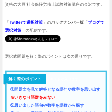
資格の大原 社会保険労務士試験対策講座の金沢です。
「
Twitterで選択対策
」の
バックナンバー版
「
ブログで
選択対策
」の配信です。
選択式問題を解く際のポイントは次の通りです。
解く際のポイント
テキストが入ります。
①問題文を見て解答となる語句や数字を思い出す
※いきなり語群をみない
②思い出した語句や数字を語群から探す