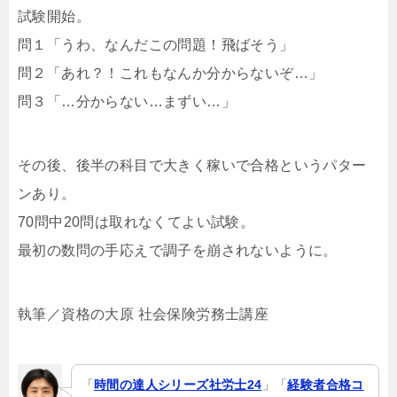
試験開始。
問１「うわ、なんだこの問題！飛ばそう」
問２「あれ？！これもなんか分からないぞ…」
問３「…分からない…まずい…」
その後、後半の科目で大きく稼いで合格というパター
ンあり。
70問中20問は取れなくてよい試験。
最初の数問の手応えで調子を崩されないように。
執筆／資格の大原 社会保険労務士講座
「
時間の達人シリーズ社労士24
」「
経験者合格コ