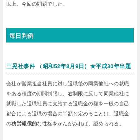
以上、今回の問題でした。
毎日判例
三晃社事件 （昭和52年8月9日）★平成30年出題
会社が営業担当社員に対し退職後の同業他社への就職
をある程度の期間制限し、右制限に反して同業他社に
就職した退職社員に支給する退職金の額を一般の自己
都合による退職の場合の半額と定めることは、退職金
の
功労報償的
な性格をかんがみれば、認められる。