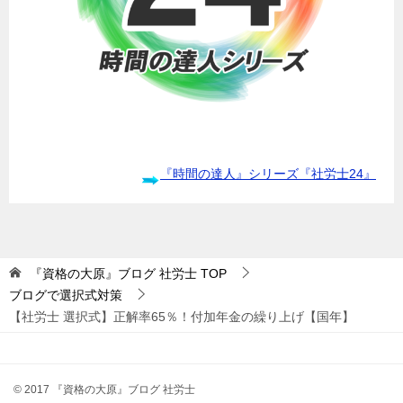
『時間の達人』シリーズ『社労士24』
『資格の大原』ブログ 社労士
TOP
ブログで選択式対策
【社労士 選択式】正解率65％！付加年金の繰り上げ【国年】
© 2017 『資格の大原』ブログ 社労士