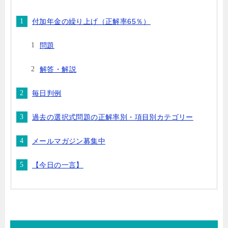
付加年金の繰り上げ（正解率65％）
問題
解答・解説
毎日判例
過去の選択式問題の正解率別・項目別カテゴリー
メールマガジン募集中
【今日の一言】