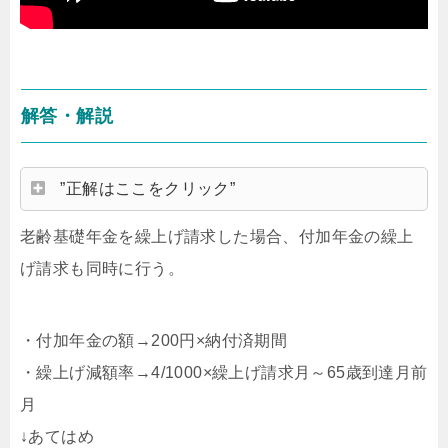
解答・解説
”正解はここをクリック”
老齢基礎年金を繰上げ請求した場合、付加年金の繰上
げ請求も同時に行う。
・付加年金の額→200円×納付済期間
・繰上げ減額率→4/1000×繰上げ請求月～65歳到達月前
月
↓あてはめ