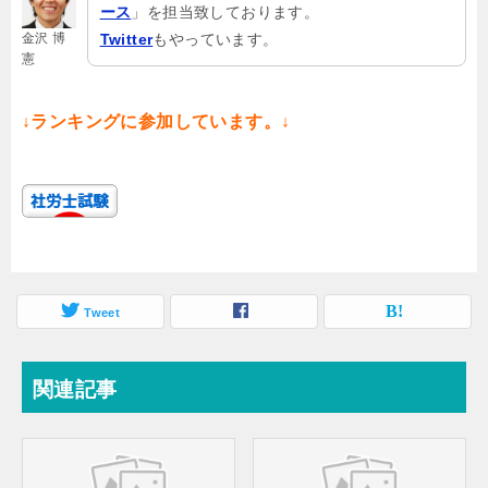
ース
」を担当致しております。
金沢 博
Twitter
もやっています。
憲
↓ランキングに参加しています。↓
Tweet
関連記事