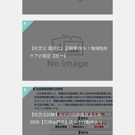
【社労士 選択式】正解率76％！地域包括
ケアの規定【社一】
【社労士試験】ただの目的条文まとめ
2026【穴埋め問題】読み上げ動画あり。