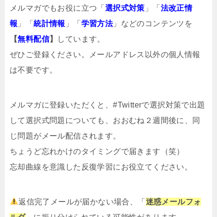
メルマガでもお役に立つ「
選択式対策
」「
法改正情
報
」「
統計情報
」「
学習方法
」などのコンテンツを
【
無料配信
】
しています。
ぜひご登録ください。メールアドレス以外の個人情報
は不要です。
メルマガ
に登録いただくと、#Twitterで選択対策で出題
して選択式問題についても、おおむね２週間後に、同
じ問題がメール配信されます。
ちょうど忘れかけのタイミングで届きます（笑）
忘却曲線を意識した反復学習にお役立てください。
返信完了メールが届かない場合、「
迷惑メールフォ