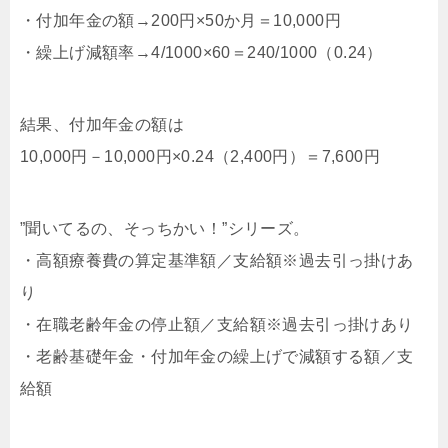
・付加年金の額→200円×50か月＝10,000円
・繰上げ減額率→4/1000×60＝240/1000（0.24）
結果、付加年金の額は
10,000円－10,000円×0.24（2,400円）＝7,600円
”聞いてるの、そっちかい！”シリーズ。
・高額療養費の算定基準額／支給額※過去引っ掛けあ
り
・在職老齢年金の停止額／支給額※過去引っ掛けあり
・老齢基礎年金・付加年金の繰上げで減額する額／支
給額