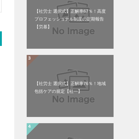
【社労士 選択式】正解率67％！高度
プロフェッショナル制度の定期報告
【労基】
し
【社労士 選択式】正解率76％！地域
包括ケアの規定【社一】