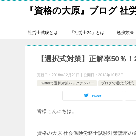
『資格の大原』ブログ 社
社労士試験とは
「社労士24」とは
勉強方法
【選択式対策】正解率50％！
更新日：
2018年12月21日
公開日：
2018年10月2日
Twitterで選択対策バックナンバー
ブログで選択式対策
Tweet
皆様こんにちは。
資格の大原 社会保険労務士試験対策講座の