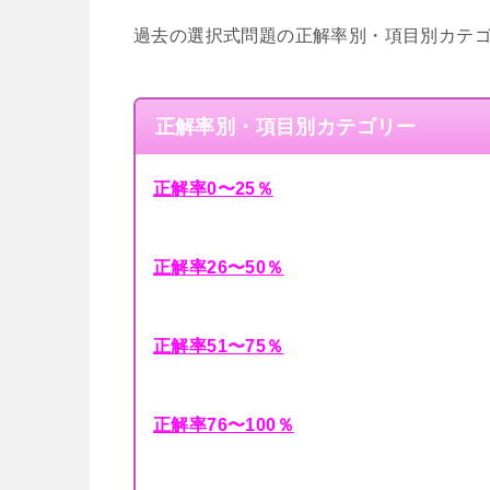
過去の選択式問題の正解率別・項目別カテ
正解率別・項目別カテゴリー
正解率0〜25％
正解率26〜50％
正解率51〜75％
正解率76〜100％