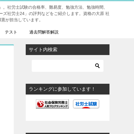
』。社労士試験の合格率、難易度、勉強方法、勉強時間、
ーズ社労士24」の評判などをご紹介します。資格の大原 社
博憲が担当しています。
テスト
過去問解答解説
サイト内検索
ランキングに参加しています！