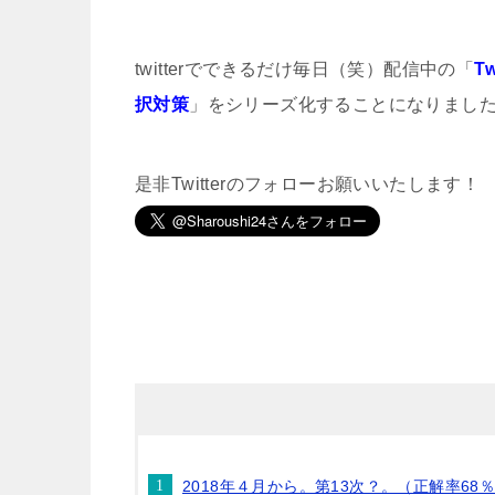
twitterでできるだけ毎日（笑）配信中の「
T
択対策
」をシリーズ化することになりまし
是非Twitterのフォローお願いいたします！
2018年４月から。第13次？。（正解率68