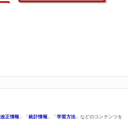
法改正情報
」「
統計情報
」「
学習方法
」などのコンテンツを