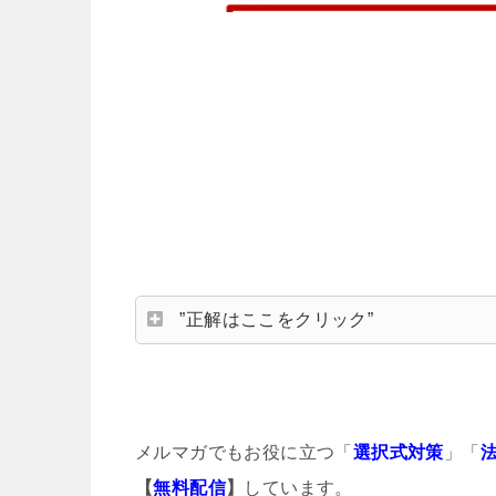
”正解はここをクリック”
メルマガでもお役に立つ「
選択式対策
」「
【
無料配信
】
しています。