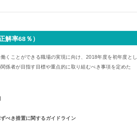
正解率68％）
働くことができる職場の実現に向け、2018年度を初年度と
の関係者が目指す目標や重点的に取り組むべき事項を定めた
綱
講ずべき措置に関するガイドライン