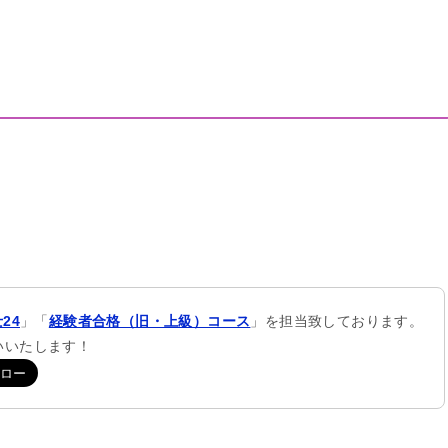
24
」「
経験者合格（旧・上級）コース
」を担当致しております。
願いいたします！