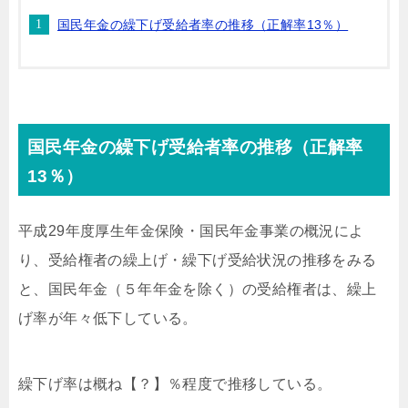
国民年金の繰下げ受給者率の推移（正解率13％）
国民年金の繰下げ受給者率の推移（正解率
13％）
平成29年度厚生年金保険・国民年金事業の概況によ
り、受給権者の繰上げ・繰下げ受給状況の推移をみる
と、国民年金（５年年金を除く）の受給権者は、繰上
げ率が年々低下している。
繰下げ率は概ね【？】％程度で推移している。