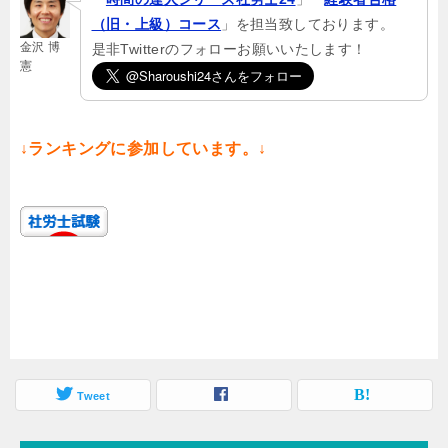
（旧・上級）コース
」を担当致しております。
金沢 博
是非Twitterのフォローお願いいたします！
憲
↓ランキングに参加しています。↓
Tweet