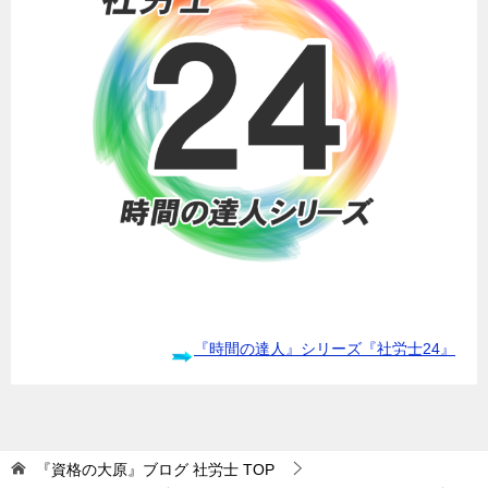
『時間の達人』シリーズ『社労士24』
『資格の大原』ブログ 社労士
TOP