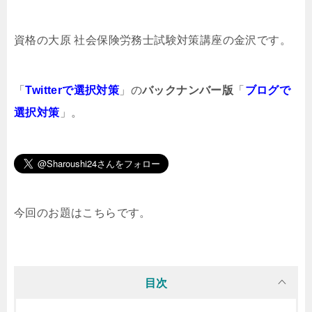
資格の大原 社会保険労務士試験対策講座の金沢です。
「
Twitterで選択対策
」の
バックナンバー版
「
ブログで
選択対策
」。
今回のお題はこちらです。
目次