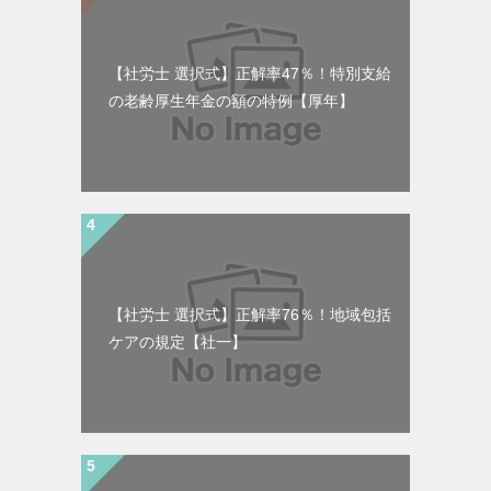
【社労士 選択式】正解率47％！特別支給
の老齢厚生年金の額の特例【厚年】
【社労士 選択式】正解率76％！地域包括
ケアの規定【社一】