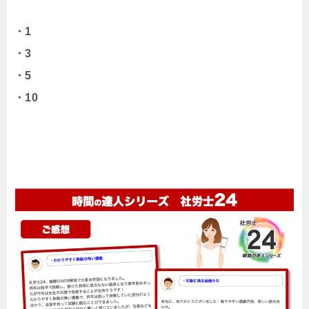
・1
・3
・5
・10