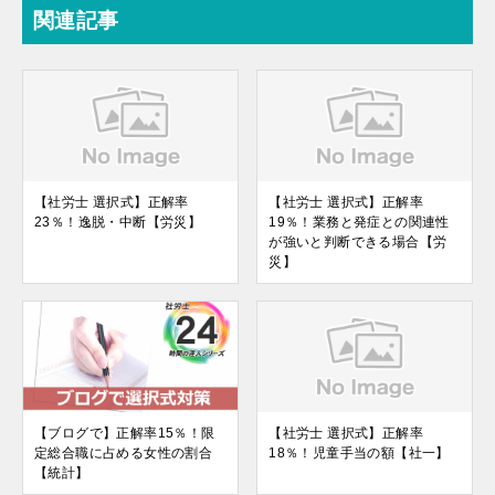
関連記事
【社労士 選択式】正解率
【社労士 選択式】正解率
23％！逸脱・中断【労災】
19％！業務と発症との関連性
が強いと判断できる場合【労
災】
【ブログで】正解率15％！限
【社労士 選択式】正解率
定総合職に占める女性の割合
18％！児童手当の額【社一】
【統計】