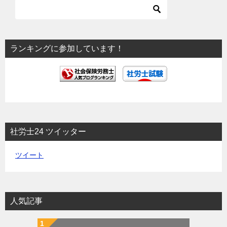
ー
シ
ョ
ランキングに参加しています！
ン
社労士24 ツイッター
ツイート
人気記事