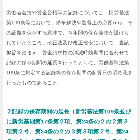
労働者名簿や賃金台帳等の記録については、旧労基法
第109条等において、紛争解決や監督上の必要から、そ
の証拠を保存する意味で、３年間の保存義務が設けら
れていたところ、改正法及び改正省令において、当該
趣旨を踏まえ、賃金請求権の消滅時効期間に合わせて
記録の保存期間の延長を行うとともに、労働基準法第
109条に規定する記録等の保存期間の起算日の明確化を
行ったものであること。
２記録の保存期間の延長（新労基法第109条並び
に新労基則第17条第２項、第24条の２の２第３
項第２号、第24条の２の３第３項第２号、第24