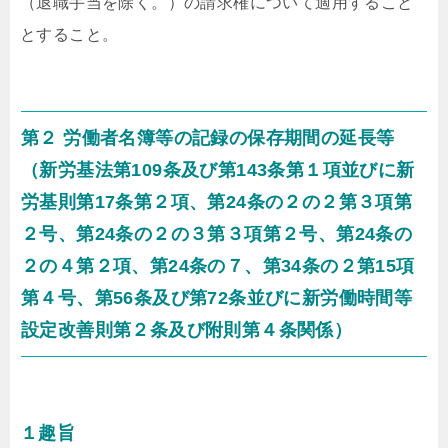
（退職手当を除く。）の請求権について適用すること
とすること。
第２ 労働者名簿等の記録の保存期間の延長等
（新労基法第109条及び第143条第１項並びに新
労基則第17条第２項、第24条の２の２第３項第
２号、第24条の２の３第３項第２号、第24条の
２の４第２項、第24条の７、第34条の２第15項
第４号、第56条及び第72条並びに新労働時間等
設定改善則第２条及び附則第４条関係）
１趣旨