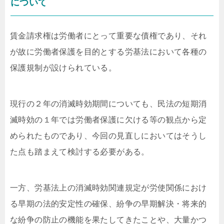
について
賃金請求権は労働者にとって重要な債権であり、それ
が故に労働者保護を目的とする労基法において各種の
保護規制が設けられている。
現行の２年の消滅時効期間についても、民法の短期消
滅時効の１年では労働者保護に欠ける等の観点から定
められたものであり、今回の見直しにおいてはそうし
た点も踏まえて検討する必要がある。
一方、労基法上の消滅時効関連規定が労使関係におけ
る早期の法的安定性の確保、紛争の早期解決・将来的
な紛争の防止の機能を果たしてきたことや、大量かつ