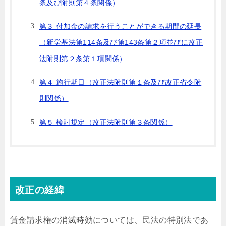
条及び附則第４条関係）
第３ 付加金の請求を行うことができる期間の延長
（新労基法第114条及び第143条第２項並びに改正
法附則第２条第１項関係）
第４ 施行期日（改正法附則第１条及び改正省令附
則関係）
第５ 検討規定（改正法附則第３条関係）
改正の経緯
賃金請求権の消滅時効については、民法の特別法であ