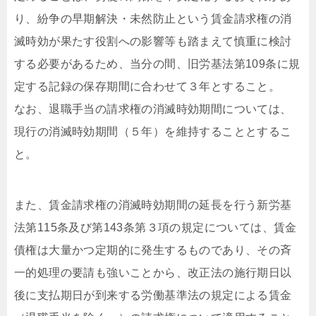
り、紛争の早期解決・未然防止という賃金請求権の消
滅時効が果たす役割への影響等も踏まえて慎重に検討
する必要があるため、当分の間、旧労基法第109条に規
定する記録の保存期間に合わせて３年とすること。
なお、退職手当の請求権の消滅時効期間については、
現行の消滅時効期間（５年）を維持することとするこ
と。
また、賃金請求権の消滅時効期間の延長を行う新労基
法第115条及び第143条第３項の規定については、賃金
債権は大量かつ定期的に発生するものであり、その斉
一的処理の要請も強いことから、改正法の施行期日以
後に支払期日が到来する労働基準法の規定による賃金