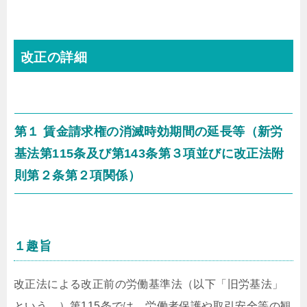
改正の詳細
第１ 賃金請求権の消滅時効期間の延長等（新労
基法第115条及び第143条第３項並びに改正法附
則第２条第２項関係）
１趣旨
改正法による改正前の労働基準法（以下「旧労基法」
という。）第115条では、労働者保護や取引安全等の観