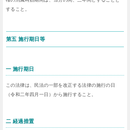
すること。
第五 施行期日等
一 施行期日
この法律は、民法の一部を改正する法律の施行の日
（令和二年四月一日）から施行すること。
二 経過措置