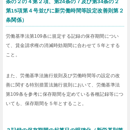
条の２の４第２項、第24条の７及び第34条の２
第15項第４号並びに新労働時間等設定改善則第２
条関係）
労働基準法第109条に規定する記録の保存期間につい
て、賃金請求権の消滅時効期間に合わせて５年とする
こと。
また、労働基準法施行規則及び労働時間等の設定の改
善に関する特別措置法施行規則において、労働基準法
第109条を参考に保存期間を定めている各種記録等につ
いても、保存期間を５年とすること。