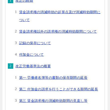
改正の経緯
賃金請求権の消滅時効の起算点及び消滅時効期間に
ついて
賃金請求権以外の請求権の消滅時効期間について
記録の保存について
付加金について
改正労働基準法の概要
第一 労働者名簿等の書類の保存期間の延長
第二 付加金の請求を行うことができる期間の延長
第三 賃金請求権の消滅時効期間の見直し等