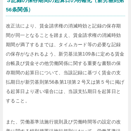
３記録の保存期間の起算日の明確化（新労基則第
56条関係）
改正法により、賃金請求権の消滅時効と記録の保存期
間が同一となることを踏まえ、賃金請求権の消滅時効
期間が満了するまでは、タイムカード等の必要な記録
の保存がなされるよう、新労基法第109条に定める賃金
台帳及び賃金その他労働関係に関する重要な書類の保
存期間の起算日について、当該記録に基づく賃金の支
払期日が新労基則第56条第1項第２号又は第５号に掲げ
る起算日より遅い場合には、当該支払期日を起算日と
すること。
また、労働基準法施行規則及び労働時間等の設定の改