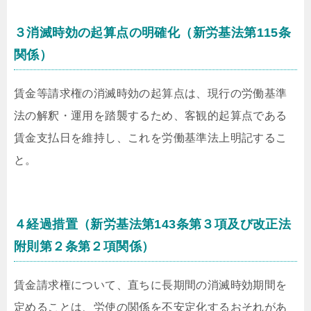
３消滅時効の起算点の明確化（新労基法第115条
関係）
賃金等請求権の消滅時効の起算点は、現行の労働基準
法の解釈・運用を踏襲するため、客観的起算点である
賃金支払日を維持し、これを労働基準法上明記するこ
と。
４経過措置（新労基法第143条第３項及び改正法
附則第２条第２項関係）
賃金請求権について、直ちに長期間の消滅時効期間を
定めることは、労使の関係を不安定化するおそれがあ