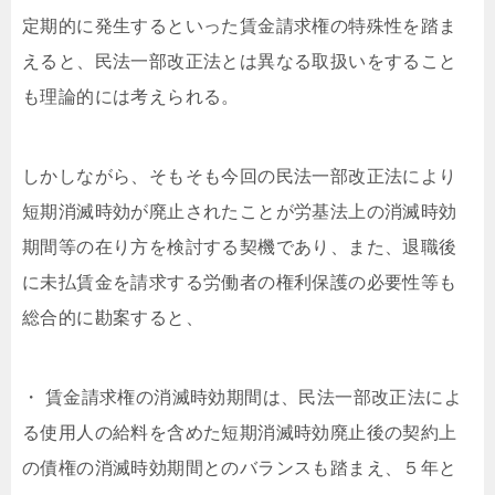
定期的に発生するといった賃金請求権の特殊性を踏ま
えると、民法一部改正法とは異なる取扱いをすること
も理論的には考えられる。
しかしながら、そもそも今回の民法一部改正法により
短期消滅時効が廃止されたことが労基法上の消滅時効
期間等の在り方を検討する契機であり、また、退職後
に未払賃金を請求する労働者の権利保護の必要性等も
総合的に勘案すると、
・ 賃金請求権の消滅時効期間は、民法一部改正法によ
る使用人の給料を含めた短期消滅時効廃止後の契約上
の債権の消滅時効期間とのバランスも踏まえ、５年と