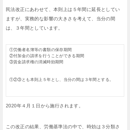
民法改正にあわせて、本則上は５年間に延長としてい
ますが、実務的な影響の大きさを考えて、当分の間
は、３年間としています。
①労働者名簿等の書類の保存期間
②付加金の請求を行うことができる期間
③賃金請求権の消滅時効期間
①②③とも本則上５年とし、当分の間は３年間とする。
2020年４月１日から施行されます。
この改正の結果、労働基準法の中で、時効は３分類さ