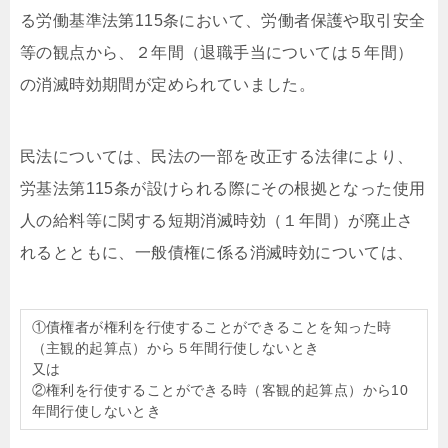
る労働基準法第115条において、労働者保護や取引安全
等の観点から、２年間（退職手当については５年間）
の消滅時効期間が定められていました。
民法については、民法の一部を改正する法律により、
労基法第115条が設けられる際にその根拠となった使用
人の給料等に関する短期消滅時効（１年間）が廃止さ
れるとともに、一般債権に係る消滅時効については、
①債権者が権利を行使することができることを知った時
（主観的起算点）から５年間行使しないとき
又は
②権利を行使することができる時（客観的起算点）から10
年間行使しないとき