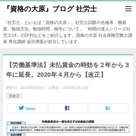
『資格の大原』ブログ 社労士
「社労士」といえば『資格の大原』。社労士試験の合格率、難易
度、勉強方法、勉強時間、独学について、「時間の達人シリーズ社
労士24」の評判などをご紹介します。資格の大原 社会保険労務士講
座 専任講師 金沢博憲が担当しています。
【労働基準法】未払賃金の時効を２年から３
年に延長。2020年４月から【改正】
更新日：
2020年4月3日
公開日：
2020年1月11日
法改正
Tweet