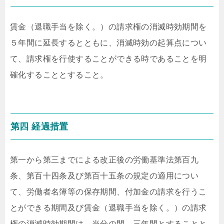
賃金（退職手当を除く。）の請求権の消滅時効期間を
５年間に延長するとともに、消滅時効の起算点につい
て、請求権を行使することができる時であることを明
確化することとすること。
第四 経過措置
第一から第三までによる改正後の労働基準法第百九
条、第百十四条及び第百十五条の規定の適用につい
て、労働者名簿等の保存期間、付加金の請求を行うこ
とができる期間及び賃金（退職手当を除く。）の請求
権の消滅時効期間は、当分の間、三年間とすることと