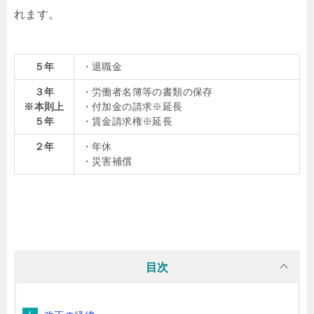
れます。
５年
・退職金
３年
・労働者名簿等の書類の保存
※本則上
・付加金の請求※延長
５年
・賃金請求権※延長
２年
・年休
・災害補償
目次