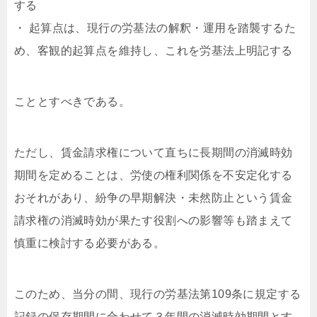
する
・ 起算点は、現行の労基法の解釈・運用を踏襲するた
め、客観的起算点を維持し、これを労基法上明記する
こととすべきである。
ただし、賃金請求権について直ちに長期間の消滅時効
期間を定めることは、労使の権利関係を不安定化する
おそれがあり、紛争の早期解決・未然防止という賃金
請求権の消滅時効が果たす役割への影響等も踏まえて
慎重に検討する必要がある。
このため、当分の間、現行の労基法第109条に規定する
記録の保存期間に合わせて３年間の消滅時効期間とす