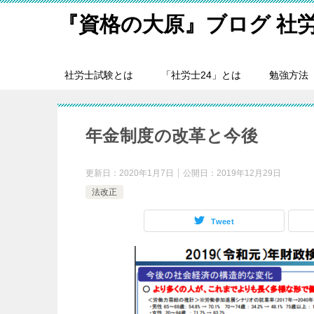
『資格の大原』ブログ 社
社労士試験とは
「社労士24」とは
勉強方法
年金制度の改革と今後
更新日：
2020年1月7日
公開日：
2019年12月29日
法改正
Tweet