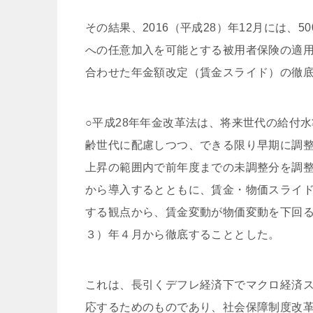
その結果、2016（平成28）年12月には
への任意加入を可能とする被用者保険の適
合わせた年金額改定（賃金スライド）の徹底
○平成28年年金改革法は、将来世代の給付
齢世代に配慮しつつ、できる限り早期に調
上昇の範囲内で前年度までの未調整分を調整
から導入するとともに、賃金・物価スライ
する観点から、賃金変動が物価変動を下回る
３）年４月から徹底することとした。
これは、長引くデフレ経済下でマクロ経済
応するためのものであり、社会保障制度改