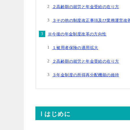
２高齢期の就労と年金受給の在り方
３その他の制度改正事項及び業務運営改
Ⅲ今後の年金制度改革の方向性
１被用者保険の適用拡大
２高齢期の就労と年金受給の在り方
３年金制度の所得再分配機能の維持
Ⅰはじめに