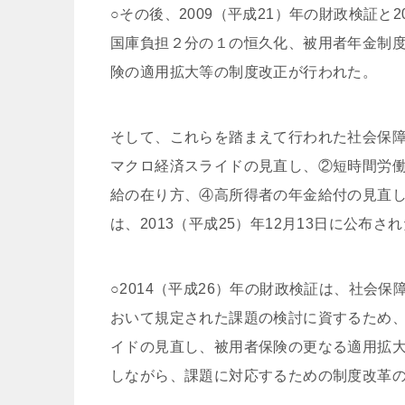
○その後、2009（平成21）年の財政検証と
国庫負担２分の１の恒久化、被用者年金制度
険の適用拡大等の制度改正が行われた。
そして、これらを踏まえて行われた社会保障
マクロ経済スライドの見直し、②短時間労
給の在り方、④高所得者の年金給付の見直
は、2013（平成25）年12月13日に公
○2014（平成26）年の財政検証は、社会
おいて規定された課題の検討に資するため
イドの見直し、被用者保険の更なる適用拡
しながら、課題に対応するための制度改革