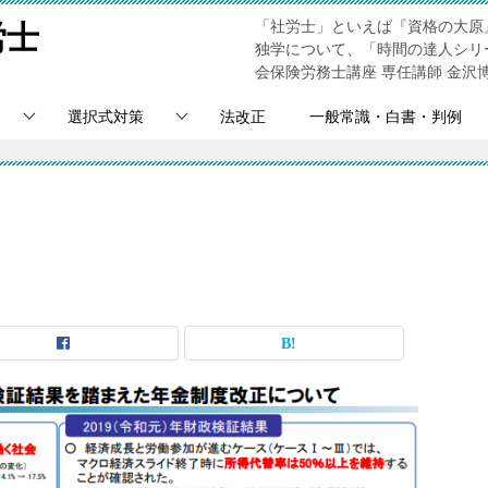
「社労士」といえば『資格の大原
労士
独学について、「時間の達人シリ
会保険労務士講座 専任講師 金沢
選択式対策
法改正
一般常識・白書・判例