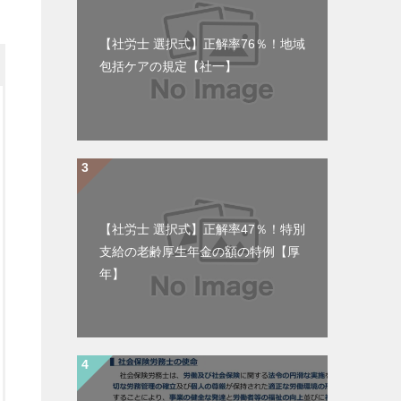
【社労士 選択式】正解率76％！地域
包括ケアの規定【社一】
【社労士 選択式】正解率47％！特別
支給の老齢厚生年金の額の特例【厚
年】