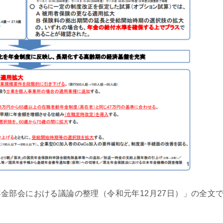
金部会における議論の整理（令和元年12月27日）」の全文