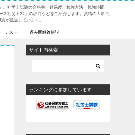
』。社労士試験の合格率、難易度、勉強方法、勉強時間、
ーズ社労士24」の評判などをご紹介します。資格の大原 社
博憲が担当しています。
テスト
過去問解答解説
サイト内検索
ランキングに参加しています！