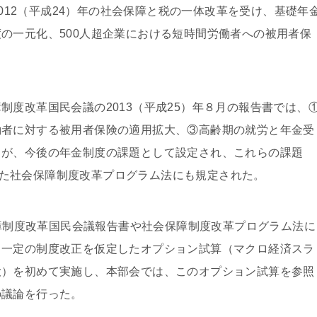
2012（平成24）年の社会保障と税の一体改革を受け、基礎年
の一元化、500人超企業における短時間労働者への被用者保
制度改革国民会議の2013（平成25）年８月の報告書では、
働者に対する被用者保険の適用拡大、③高齢期の就労と年金受
しが、今後の年金制度の課題として設定され、これらの課題
布された社会保障制度改革プログラム法にも規定された。
保障制度改革国民会議報告書や社会保障制度改革プログラム法に
、一定の制度改正を仮定したオプション試算（マクロ経済スラ
大）を初めて実施し、本部会では、このオプション試算を参照
の議論を行った。