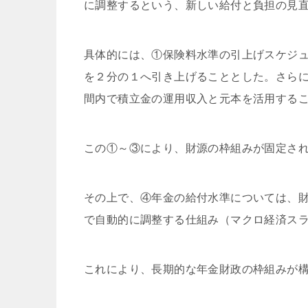
に調整するという、新しい給付と負担の見
具体的には、①保険料水準の引上げスケジ
を２分の１へ引き上げることとした。さらに
間内で積立金の運用収入と元本を活用する
この①～③により、財源の枠組みが固定さ
その上で、④年金の給付水準については、財
で自動的に調整する仕組み（マクロ経済ス
これにより、長期的な年金財政の枠組みが