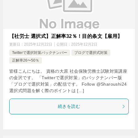
【社労士 選択式】正解率32％！目的条文【雇用】
更新日：
2025年12月22日
公開日：
2025年12月2日
Twitterで選択対策バックナンバー
ブログで選択式対策
正解率26〜50％
皆様こんにちは。 資格の大原 社会保険労務士試験対策講座
の金沢です。 「Twitterで選択対策」のバックナンバー版
「ブログで選択対策」の配信です。 Follow @Sharoushi24
選択式問題を解く際のポイントは […]
続きを読む