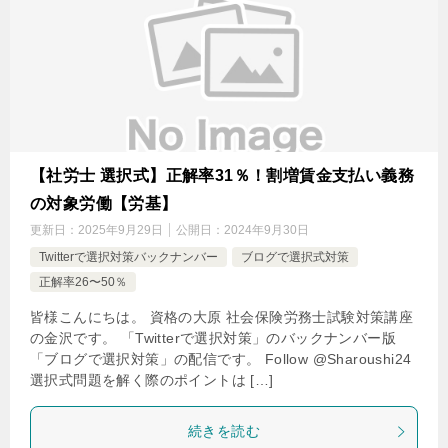
【社労士 選択式】正解率31％！割増賃金支払い義務
の対象労働【労基】
更新日：
2025年9月29日
公開日：
2024年9月30日
Twitterで選択対策バックナンバー
ブログで選択式対策
正解率26〜50％
皆様こんにちは。 資格の大原 社会保険労務士試験対策講座
の金沢です。 「Twitterで選択対策」のバックナンバー版
「ブログで選択対策」の配信です。 Follow @Sharoushi24
選択式問題を解く際のポイントは […]
続きを読む