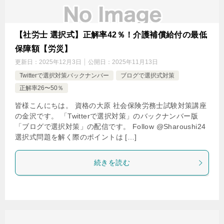
【社労士 選択式】正解率42％！介護補償給付の最低
保障額【労災】
更新日：
2025年12月3日
公開日：
2025年11月13日
Twitterで選択対策バックナンバー
ブログで選択式対策
正解率26〜50％
皆様こんにちは。 資格の大原 社会保険労務士試験対策講座
の金沢です。 「Twitterで選択対策」のバックナンバー版
「ブログで選択対策」の配信です。 Follow @Sharoushi24
選択式問題を解く際のポイントは […]
続きを読む