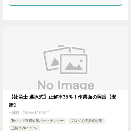
【社労士 選択式】正解率35％！作業面の照度【安
衛】
公開日：
2024年10月20日
Twitterで選択対策バックナンバー
ブログで選択式対策
正解率26〜50％