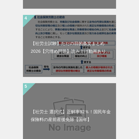
【社労士試験】ただの目的条文まとめ
2026【穴埋め問題】読み上げ動画あり。
【社労士 選択式】正解率92％！国民年金
保険料の産前産後免除【国年】