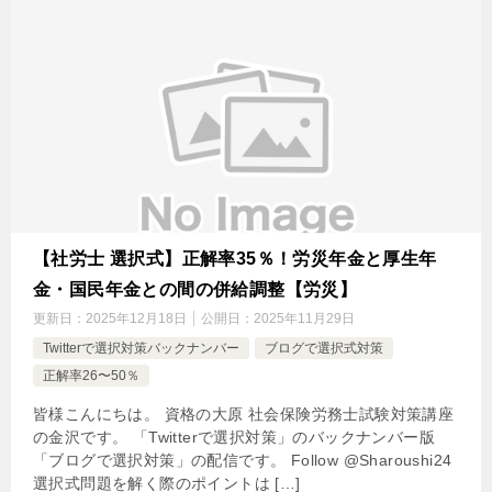
【社労士 選択式】正解率35％！労災年金と厚生年
金・国民年金との間の併給調整【労災】
更新日：
2025年12月18日
公開日：
2025年11月29日
Twitterで選択対策バックナンバー
ブログで選択式対策
正解率26〜50％
皆様こんにちは。 資格の大原 社会保険労務士試験対策講座
の金沢です。 「Twitterで選択対策」のバックナンバー版
「ブログで選択対策」の配信です。 Follow @Sharoushi24
選択式問題を解く際のポイントは […]