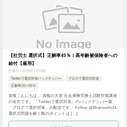
【社労士 選択式】正解率45％！高年齢被保険者への
給付【雇用】
公開日：
2025年1月18日
Twitterで選択対策バックナンバー
ブログで選択式対策
正解率26〜50％
皆様こんにちは。 資格の大原 社会保険労務士試験対策講座
の金沢です。 「Twitterで選択対策」のバックナンバー版
「ブログで選択対策」の配信です。 Follow @Sharoushi24
選択式問題を解く際のポイントは […]