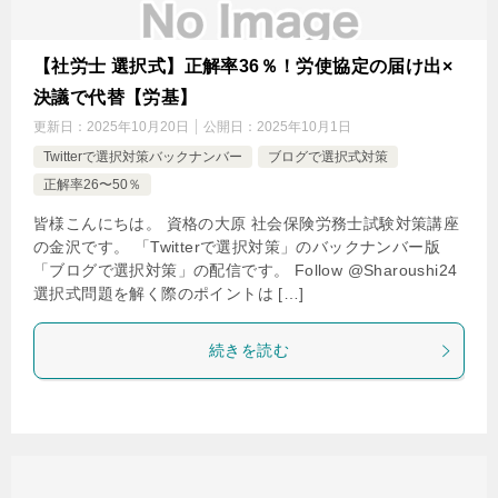
【社労士 選択式】正解率36％！労使協定の届け出×
決議で代替【労基】
更新日：
2025年10月20日
公開日：
2025年10月1日
Twitterで選択対策バックナンバー
ブログで選択式対策
正解率26〜50％
皆様こんにちは。 資格の大原 社会保険労務士試験対策講座
の金沢です。 「Twitterで選択対策」のバックナンバー版
「ブログで選択対策」の配信です。 Follow @Sharoushi24
選択式問題を解く際のポイントは […]
続きを読む