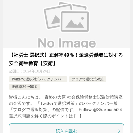
【社労士 選択式】正解率49％！派遣労働者に対する
安全衛生教育【安衛】
公開日：
2024年10月24日
Twitterで選択対策バックナンバー
ブログで選択式対策
正解率26〜50％
皆様こんにちは。 資格の大原 社会保険労務士試験対策講座
の金沢です。 「Twitterで選択対策」のバックナンバー版
「ブログで選択対策」の配信です。 Follow @Sharoushi24
選択式問題を解く際のポイントは […]
続きを読む