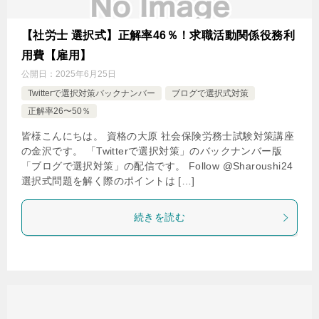
【社労士 選択式】正解率46％！求職活動関係役務利
用費【雇用】
公開日：
2025年6月25日
Twitterで選択対策バックナンバー
ブログで選択式対策
正解率26〜50％
皆様こんにちは。 資格の大原 社会保険労務士試験対策講座
の金沢です。 「Twitterで選択対策」のバックナンバー版
「ブログで選択対策」の配信です。 Follow @Sharoushi24
選択式問題を解く際のポイントは […]
続きを読む