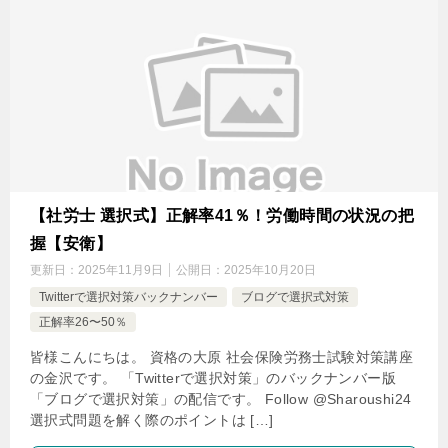
【社労士 選択式】正解率41％！労働時間の状況の把
握【安衛】
更新日：
2025年11月9日
公開日：
2025年10月20日
Twitterで選択対策バックナンバー
ブログで選択式対策
正解率26〜50％
皆様こんにちは。 資格の大原 社会保険労務士試験対策講座
の金沢です。 「Twitterで選択対策」のバックナンバー版
「ブログで選択対策」の配信です。 Follow @Sharoushi24
選択式問題を解く際のポイントは […]