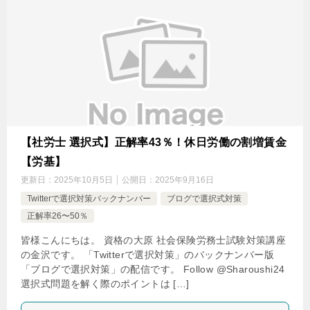
【社労士 選択式】正解率43％！休日労働の割増賃金
【労基】
更新日：
2025年10月5日
公開日：
2025年9月16日
Twitterで選択対策バックナンバー
ブログで選択式対策
正解率26〜50％
皆様こんにちは。 資格の大原 社会保険労務士試験対策講座
の金沢です。 「Twitterで選択対策」のバックナンバー版
「ブログで選択対策」の配信です。 Follow @Sharoushi24
選択式問題を解く際のポイントは […]