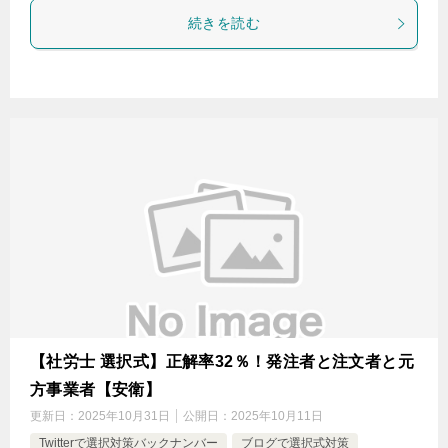
続きを読む
【社労士 選択式】正解率32％！発注者と注文者と元
方事業者【安衛】
更新日：
2025年10月31日
公開日：
2025年10月11日
Twitterで選択対策バックナンバー
ブログで選択式対策