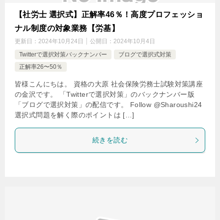
【社労士 選択式】正解率46％！高度プロフェッショ
ナル制度の対象業務【労基】
更新日：
2024年10月24日
公開日：
2024年10月4日
Twitterで選択対策バックナンバー
ブログで選択式対策
正解率26〜50％
皆様こんにちは。 資格の大原 社会保険労務士試験対策講座
の金沢です。 「Twitterで選択対策」のバックナンバー版
「ブログで選択対策」の配信です。 Follow @Sharoushi24
選択式問題を解く際のポイントは […]
続きを読む