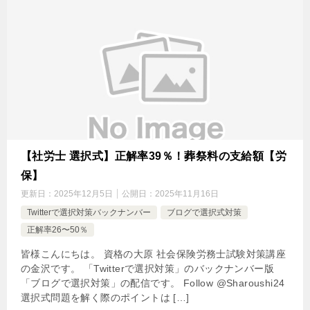
【社労士 選択式】正解率39％！葬祭料の支給額【労
保】
更新日：
2025年12月5日
公開日：
2025年11月16日
Twitterで選択対策バックナンバー
ブログで選択式対策
正解率26〜50％
皆様こんにちは。 資格の大原 社会保険労務士試験対策講座
の金沢です。 「Twitterで選択対策」のバックナンバー版
「ブログで選択対策」の配信です。 Follow @Sharoushi24
選択式問題を解く際のポイントは […]