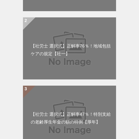
【社労士 選択式】正解率76％！地域包括
ケアの規定【社一】
【社労士 選択式】正解率47％！特別支給
の老齢厚生年金の額の特例【厚年】