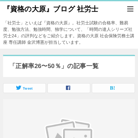
『資格の大原』ブログ 社労士
「社労士」といえば『資格の大原』。社労士試験の合格率、難易
度、勉強方法、勉強時間、独学について、「時間の達人シリーズ社
労士24」の評判などをご紹介します。資格の大原 社会保険労務士講
座 専任講師 金沢博憲が担当しています。
「正解率26〜50％」の記事一覧
Tweet