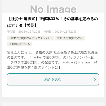
【社労士 選択式】正解率33％！その基準を定めるの
はアナタ【労災】
更新日：
2025年12月10日
公開日：
2025年11月21日
Twitterで選択対策バックナンバー
ブログで選択式対策
正解率26〜50％
皆様こんにちは。 資格の大原 社会保険労務士試験対策講座
の金沢です。 「Twitterで選択対策」のバックナンバー版
「ブログで選択対策」の配信です。 Follow @Sharoushi24
選択式問題を解く際のポイントは […]
続きを読む