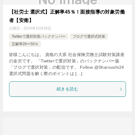
【社労士 選択式】正解率45％！面接指導の対象労働
者【安衛】
公開日：
2024年10月28日
Twitterで選択対策バックナンバー
ブログで選択式対策
正解率26〜50％
皆様こんにちは。 資格の大原 社会保険労務士試験対策講座
の金沢です。 「Twitterで選択対策」のバックナンバー版
「ブログで選択対策」の配信です。 Follow @Sharoushi24
選択式問題を解く際のポイントは […]
続きを読む