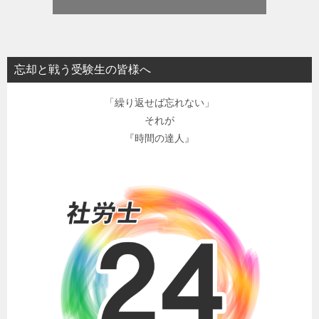
忘却と戦う受験生の皆様へ
「繰り返せば忘れない」
それが
『時間の達人』