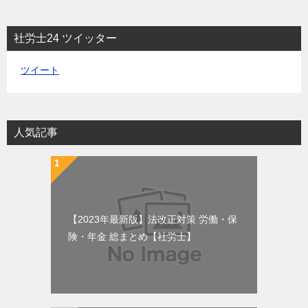
社労士24 ツイッター
ツイート
人気記事
【2023年最新版】法改正対策 労働・保
険・年金 総まとめ【社労士】