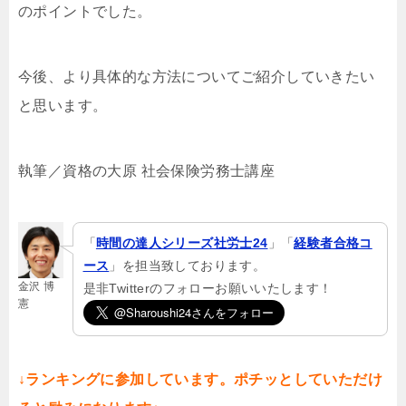
のポイントでした。
今後、より具体的な方法についてご紹介していきたい
と思います。
執筆／資格の大原 社会保険労務士講座
「
時間の達人シリーズ社労士24
」「
経験者合格コ
ース
」を担当致しております。
金沢 博
是非Twitterのフォローお願いいたします！
憲
↓ランキングに参加しています。ポチッとしていただけ