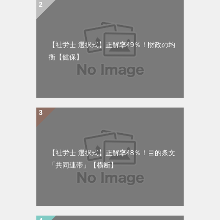
【社労士 選択式】正解率49％！財政の均
衡【健保】
【社労士 選択式】正解率48％！目的条文
「共同連帯」【横断】