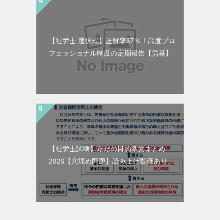
【社労士 選択式】正解率67％！高度プロ
フェッショナル制度の定期報告【労基】
【社労士試験】ただの目的条文まとめ
2026【穴埋め問題】読み上げ動画あり。