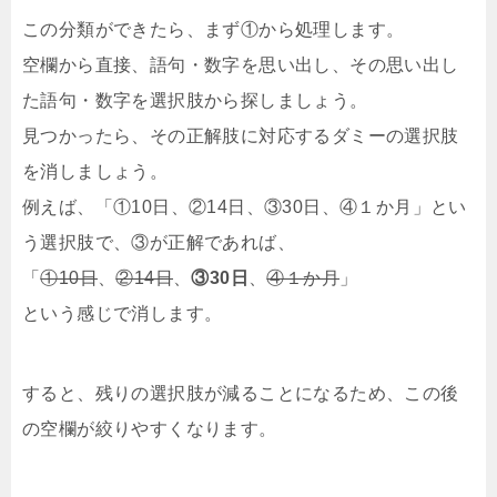
この分類ができたら、まず①から処理します。
空欄から直接、語句・数字を思い出し、その思い出し
た語句・数字を選択肢から探しましょう。
見つかったら、その正解肢に対応するダミーの選択肢
を消しましょう。
例えば、「①10日、②14日、③30日、④１か月」とい
う選択肢で、③が正解であれば、
「
①10日
、
②14日
、
③30日
、
④１か月
」
という感じで消します。
すると、残りの選択肢が減ることになるため、この後
の空欄が絞りやすくなります。