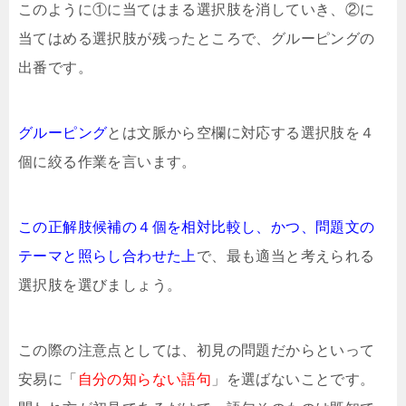
このように①に当てはまる選択肢を消していき、②に
当てはめる選択肢が残ったところで、グルーピングの
出番です。
グルーピング
とは文脈から空欄に対応する選択肢を４
個に絞る作業を言います。
この正解肢候補の４個を相対比較し、かつ、問題文の
テーマと照らし合わせた上
で、最も適当と考えられる
選択肢を選びましょう。
この際の注意点としては、初見の問題だからといって
安易に「
自分の知らない語句
」を選ばないことです。