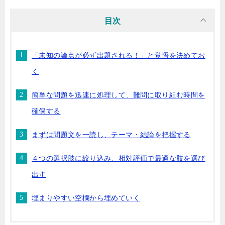
目次
「未知の論点が必ず出題される！」と覚悟を決めてお
く
簡単な問題を迅速に処理して、難問に取り組む時間を
確保する
まずは問題文を一読し、テーマ・結論を把握する
４つの選択肢に絞り込み、相対評価で最適な肢を選び
出す
埋まりやすい空欄から埋めていく