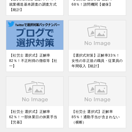
就業構造基本調査の調査方式
68％！諮問機関【健保】
【統計】
【社労士 選択式】正解率
【選択式対策】正解率33％！
82％！不正利得の徴収等【社
女性の非正規の職員・従業員の
一】
年間収入【統計】
【社労士 選択式】正解率
【社労士 選択式】正解率
62％！一部休業日の休業手当
85％！通勤手当が含まれない
【労基】
（横断）