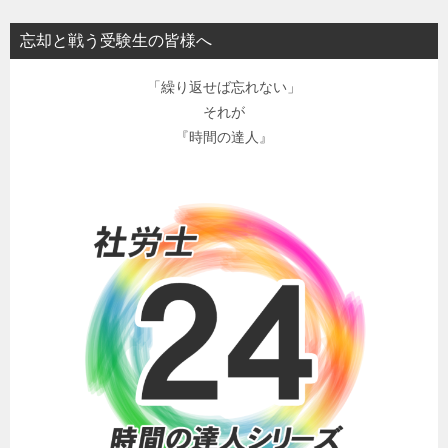
忘却と戦う受験生の皆様へ
「繰り返せば忘れない」
それが
『時間の達人』