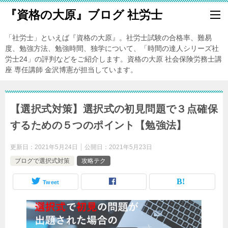
『資格の大原』ブログ 社労士
「社労士」といえば『資格の大原』。社労士試験の合格率、難易
度、勉強方法、勉強時間、独学について、「時間の達人シリーズ社
労士24」の評判などをご紹介します。資格の大原 社会保険労務士講
座 専任講師 金沢博憲が担当しています。
【選択式対策】選択式の初見問題で３点確保
するための５つのポイント【勉強法】
更新日：
2021年5月24日
公開日：
2021年5月23日
ブログで選択式対策
攻略テク
Tweet