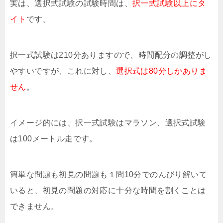
実は、選択式試験の試験時間は、
択一式試験以上にタ
イト
です。
択一式試験は210分ありますので、時間配分の調整がし
やすいですが、これに対し、
選択式は80分しかありま
せん
。
イメージ的には、択一式試験はマラソン、選択式試験
は100メートル走です。
簡単な問題も初見の問題も１問10分でのんびり解いて
いると、初見の問題の対応に十分な時間を割くことは
できません。