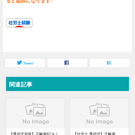
ると励みになります↓
Tweet
関連記事
【選択式対策】正解率67％！
【社労士 選択式】正解率