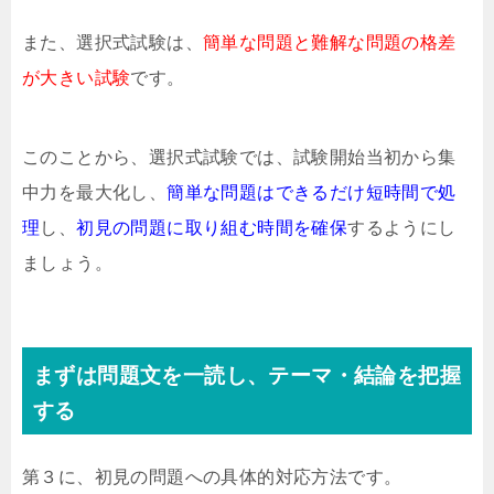
また、選択式試験は、
簡単な問題と難解な問題の格差
が大きい試験
です。
このことから、選択式試験では、試験開始当初から集
中力を最大化し、
簡単な問題はできるだけ短時間で処
理
し、
初見の問題に取り組む時間を確保
するようにし
ましょう。
まずは問題文を一読し、テーマ・結論を把握
する
第３に、初見の問題への具体的対応方法です。