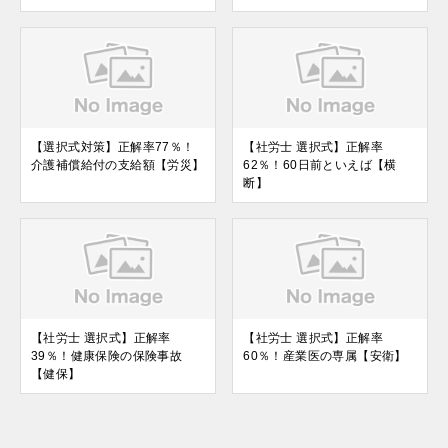
【選択式対策】正解率77％！
【社労士 選択式】正解率
介護補償給付の支給額【労災】
62％！60日前といえば【横
断】
【社労士 選択式】正解率
【社労士 選択式】正解率
39％！健康保険の保険事故
60％！産業医の専属【安衛】
【健保】