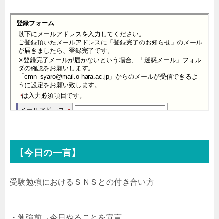
【今日の一言】
受験勉強におけるＳＮＳとの付き合い方
・勉強前→今日やることを宣言