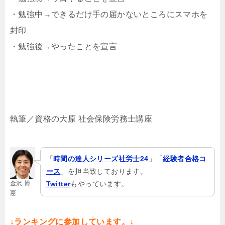
・勉強中→できるだけ手の届かないところにスマホを
封印
・勉強後→やったことを宣言
執筆／資格の大原 社会保険労務士講座
「
時間の達人シリーズ社労士24
」「
経験者合格コ
ース
」を担当致しております。
金沢 博
Twitter
もやっています。
憲
↓ランキングに参加しています。↓