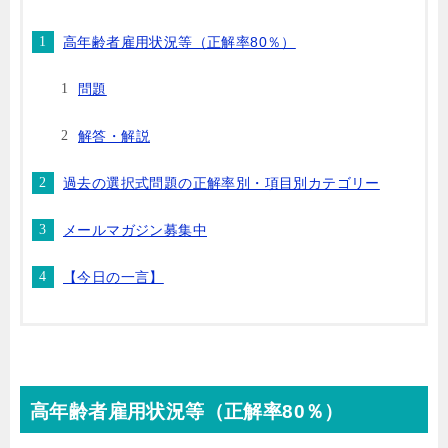
高年齢者雇用状況等（正解率80％）
問題
解答・解説
過去の選択式問題の正解率別・項目別カテゴリー
メールマガジン募集中
【今日の一言】
高年齢者雇用状況等（正解率80％）