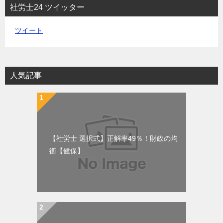
社労士24 ツイッター
ツイート
人気記事
【社労士 選択式】正解率49％！財政の均
衡【健保】