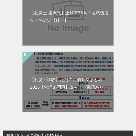
【社労士 選択式】正解率76％！地域包括
ケアの規定【社一】
【社労士試験】ただの目的条文まとめ
2026【穴埋め問題】読み上げ動画あり。
忘却と戦う受験生の皆様へ