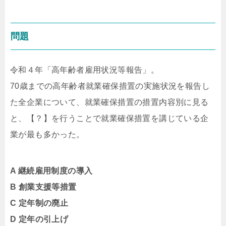
問題
令和４年「高年齢者雇用状況等報告」。
70歳までの高年齢者就業確保措置の実施状況を報告し
た全企業について、就業確保措置の措置内容別に見る
と、【？】を行うことで就業確保措置を講じている企
業が最も多かった。
A 継続雇用制度の導入
B 創業支援等措置
C 定年制の廃止
D 定年の引上げ