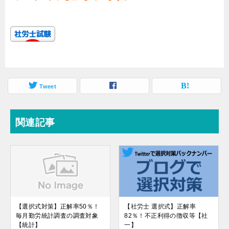
Tweet
関連記事
【選択式対策】正解率50％！
【社労士 選択式】正解率
毎月勤労統計調査の調査対象
82％！不正利得の徴収等【社
【統計】
一】