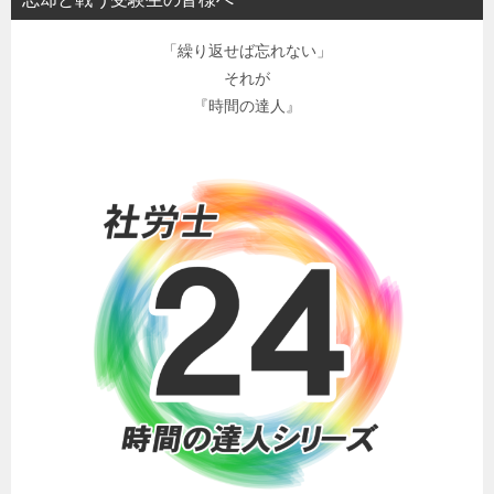
「繰り返せば忘れない」
それが
『時間の達人』