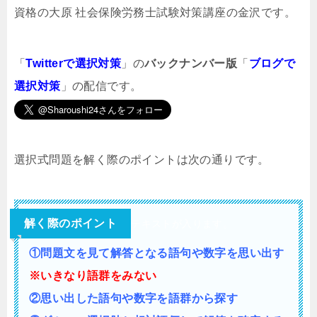
資格の大原 社会保険労務士試験対策講座の金沢です。
「
Twitterで選択対策
」の
バックナンバー版
「
ブログで
選択対策
」の配信です。
選択式問題を解く際のポイントは次の通りです。
解く際のポイント
テキストが入ります。
①問題文を見て解答となる語句や数字を思い出す
※いきなり語群をみない
②思い出した語句や数字を語群から探す