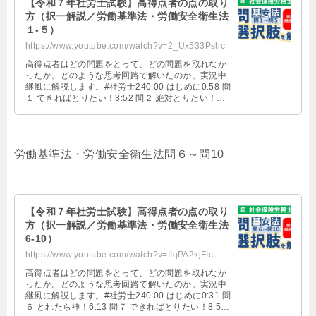
【令和７年社労士試験】高得点者の点の取り
方（択一解説／労働基準法・労働安全衛生法
１-５）
https://www.youtube.com/watch?v=2_Ux533Pshc
高得点者はどの問題をとって、どの問題を取れなか
ったか。どのような思考回路で解いたのか。実況中
継風に解説します。#社労士240:00 はじめに0:58 問
１ できればとりたい！3:52 問２ 絶対とりたい！
7:41 問３ できればとりたい！11:31 問４ 絶対とり
たい！14:44 問５ できればとりたい！
労働基準法・労働安全衛生法問６～問10
【令和７年社労士試験】高得点者の点の取り
方（択一解説／労働基準法・労働安全衛生法
6-10）
https://www.youtube.com/watch?v=IIqPA2kjFIc
高得点者はどの問題をとって、どの問題を取れなか
ったか。どのような思考回路で解いたのか。実況中
継風に解説します。#社労士240:00 はじめに0:31 問
６ とれたら神！6:13 問７ できればとりたい！8:54