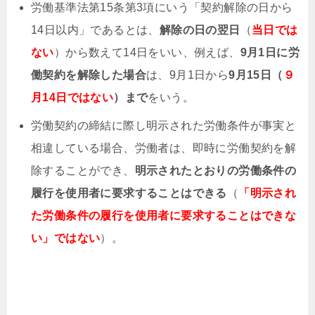
労働基準法第15条第3項にいう「契約解除の日から
14日以内」であるとは、
解除の日の翌日
（
当日では
ない
）から数えて14日をいい、例えば、
9月1日に労
働契約を解除した場合
は、9月1日から
9月15日（
９
月14日ではない
）まで
をいう。
労働契約の締結に際し明示された労働条件が事実と
相違している場合、労働者は、即時に労働契約を解
除することができ、
明示されたとおりの労働条件の
履行を使用者に要求することはできる
（
「明示され
た労働条件の履行を使用者に要求することはできな
い」ではない
）。