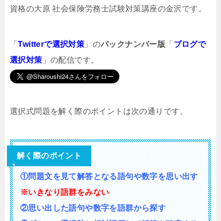
資格の大原 社会保険労務士試験対策講座の金沢です。
「
Twitterで選択対策
」の
バックナンバー版
「
ブログで
選択対策
」の配信です。
選択式問題を解く際のポイントは次の通りです。
解く際のポイント
テキストが入ります。
①問題文を見て解答となる語句や数字を思い出す
※いきなり語群をみない
②思い出した語句や数字を語群から探す