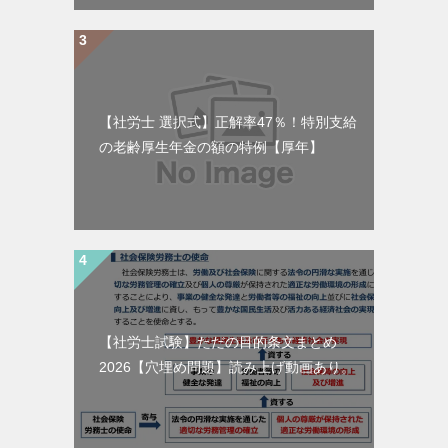
【社労士 選択式】正解率47％！特別支給
の老齢厚生年金の額の特例【厚年】
【社労士試験】ただの目的条文まとめ
2026【穴埋め問題】読み上げ動画あり。