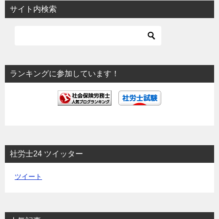
ビ
サイト内検索
ゲ
ー
シ
ョ
ランキングに参加しています！
ン
社労士24 ツイッター
ツイート