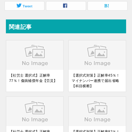
Tweet
関連記事
【社労士 選択式】正解率
【選択式対策】正解率45％！
77％！傷病補償年金【労災】
マイナンバー連携で届出省略
【科目横断】
【社労士 選択式】正解率
【選択式対策】正解率82％！