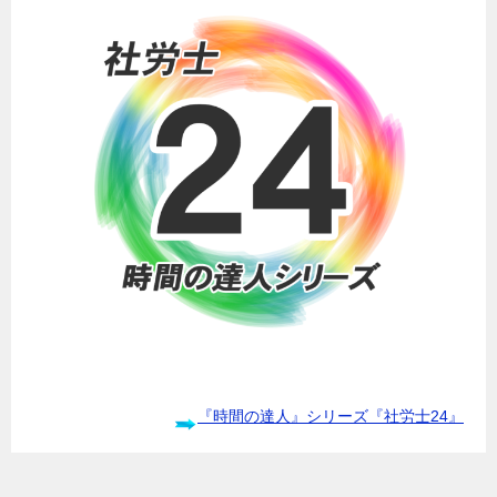
『時間の達人』シリーズ『社労士24』