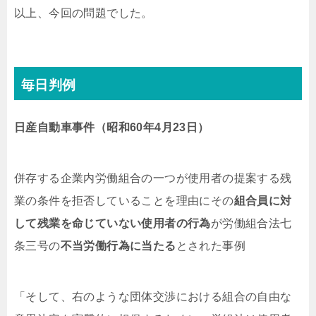
以上、今回の問題でした。
毎日判例
日産自動車事件（昭和60年4月23日）
併存する企業内労働組合の一つが使用者の提案する残
業の条件を拒否していることを理由にその
組合員に対
して残業を命じていない使用者の行為
が労働組合法七
条三号の
不当労働行為に当たる
とされた事例
「
そして、右のような団体交渉における組合の自由な