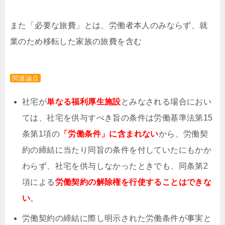
また「必要な旅費」とは、労働者本人のみならず、就
業のため移転した
家族の旅費を含む
関連論点
社宅が
単なる福利厚生施設
とみなされる場合におい
ては、社宅を供与すべき旨の条件は労働基準法第15
条第1項の
「労働条件」に含まれない
から、労働契
約の締結に当たり同旨の条件を付していたにもかか
わらず、社宅を供与しなかったときでも、同条第2
項による
労働契約の解除権を行使することはできな
い
。
労働契約の締結に際し明示された労働条件が事実と