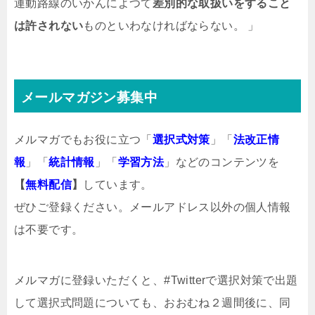
運動路線のいかんによつて
差別的な取扱いをすること
は許されない
ものといわなければならない。 」
メールマガジン募集中
メルマガでもお役に立つ「
選択式対策
」「
法改正情
報
」「
統計情報
」「
学習方法
」などのコンテンツを
【
無料配信
】
しています。
ぜひご登録ください。メールアドレス以外の個人情報
は不要です。
メルマガ
に登録いただくと、#Twitterで選択対策で出題
して選択式問題についても、おおむね２週間後に、同