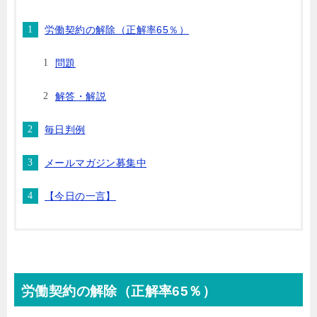
労働契約の解除（正解率65％）
問題
解答・解説
毎日判例
メールマガジン募集中
【今日の一言】
労働契約の解除（正解率65％）