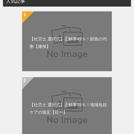
人気記事
【社労士 選択式】正解率49％！財政の均
衡【健保】
【社労士 選択式】正解率76％！地域包括
ケアの規定【社一】