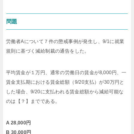
問題
労働者Aについて７件の懲戒事例が発生し、9/1に就業
規則に基づく減給制裁の通告をした。
平均賃金が１万円、通常の労働日の賃金が8,000円、一
賃金支払期における賃金総額（9/20支払）が30万円と
した場合、9/20に支払われる賃金総額から減給可能な
のは【？】までである。
A 28,000円
B 30,000円