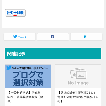
Tweet
関連記事
【社労士 選択式】正解率
【選択式対策】正解率26％！
63％！訪問看護療養費【健
労働安全衛生法の努力義務【安
保】
衛】