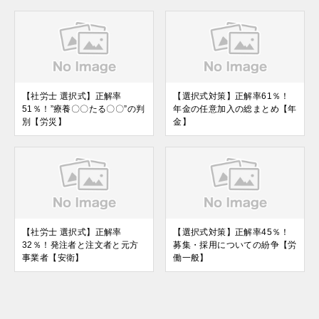
【社労士 選択式】正解率
【選択式対策】正解率61％！
51％！”療養〇〇たる〇〇”の判
年金の任意加入の総まとめ【年
別【労災】
金】
【社労士 選択式】正解率
【選択式対策】正解率45％！
32％！発注者と注文者と元方
募集・採用についての紛争【労
事業者【安衛】
働一般】