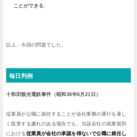
ことができる
。
以上、今回の問題でした。
毎日判例
十和田観光電鉄事件（昭和38年6月21日）
従業員が公職に就任することが会社業務の逐行を著し
く阻害する虞れのある場合でも、当該会社の就業規則
における
従業員が会社の承認を得ないで公職に就任し