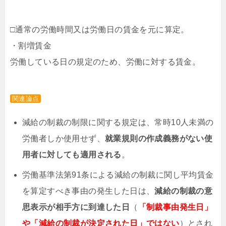
□通常の労働時間又は労働日の賃金を元に算定。
・割増賃金
労働している日の規定のため、労働に対する賃金。
関連論点
減給の制裁の制限に関する規定は、常時10人未満の
労働者しか使用せず、
就業規則の作成義務がない使
用者に対しても適用される
。
労働基準法第91条による減給の制裁に関し平均賃金
を算定すべき事由の発生した日は、
減給の制裁の意
思表示が相手方に到達した日
（
「
制裁事由発生日」
や「減給の制裁が決定された日」ではない
）とされ