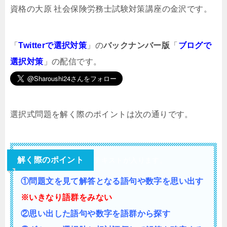
資格の大原 社会保険労務士試験対策講座の金沢です。
「
Twitterで選択対策
」の
バックナンバー版
「
ブログで
選択対策
」の配信です。
選択式問題を解く際のポイントは次の通りです。
解く際のポイント
テキストが入ります。
①問題文を見て解答となる語句や数字を思い出す
※いきなり語群をみない
②思い出した語句や数字を語群から探す