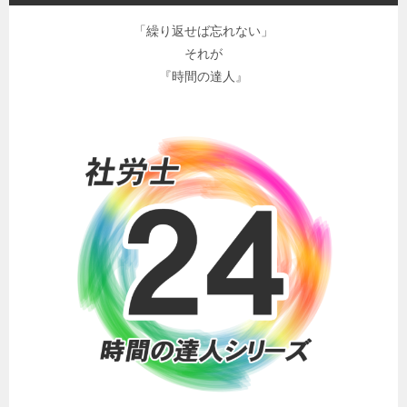
「繰り返せば忘れない」
それが
『時間の達人』