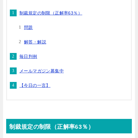
制裁規定の制限（正解率63％）
問題
解答・解説
毎日判例
メールマガジン募集中
【今日の一言】
制裁規定の制限
（正解率63％）