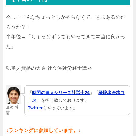
今→「こんなちょっとしかやらなくて、意味あるのだ
ろうか？」
半年後→「ちょっとずつでもやってきて本当に良かっ
た」
執筆／資格の大原 社会保険労務士講座
「
時間の達人シリーズ社労士24
」「
経験者合格コ
ース
」を担当致しております。
金沢 博
Twitter
もやっています。
憲
↓ランキングに参加しています。↓