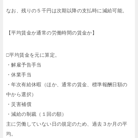
なお、残りの５千円は次期以降の支払時に減給可能。
【平均賃金か通常の労働時間の賃金か】
□平均賃金を元に算定。
・解雇予告手当
・休業手当
・年次有給休暇（ほか、通常の賃金、標準報酬日額の
中から選択）
・災害補償
・減給の制裁（１回の額）
主に労働していない日の規定のため、過去３か月の平
均。