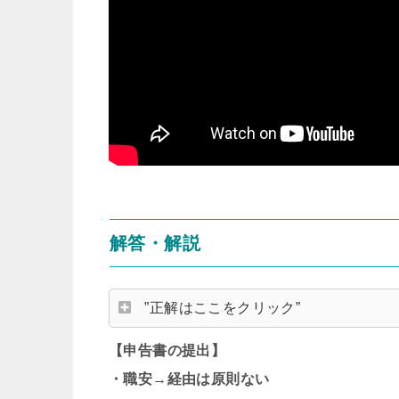
解答・解説
”正解はここをクリック”
【申告書の提出】
・職安→経由は原則ない