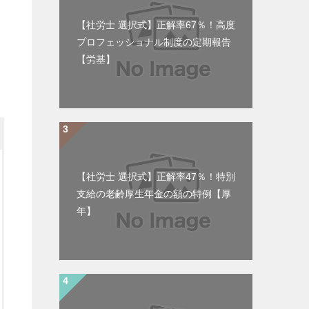
【社労士 選択式】正解率67％！高度
プロフェッショナル制度の定期報告
【労基】
【社労士 選択式】正解率47％！特別
支給の老齢厚生年金の額の特例【厚
年】