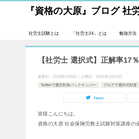
『資格の大原』ブログ 社
社労士試験とは
「社労士24」とは
勉強方法
【社労士 選択式】正解率17
更新日：
2026年2月8日
公開日：
2026年1月22日
Twitterで選択対策バックナンバー
ブログで選択式対策
Tweet
皆様こんにちは。
資格の大原 社会保険労務士試験対策講座の