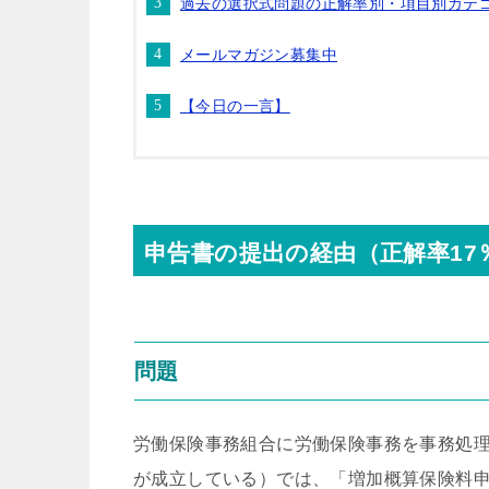
過去の選択式問題の正解率別・項目別カテ
メールマガジン募集中
【今日の一言】
申告書の提出の経由（正解率17
問題
労働保険事務組合に労働保険事務を事務処
が成立している）では、「増加概算保険料