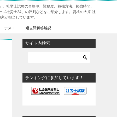
』。社労士試験の合格率、難易度、勉強方法、勉強時間、
ーズ社労士24」の評判などをご紹介します。資格の大原 社
博憲が担当しています。
テスト
過去問解答解説
サイト内検索
ランキングに参加しています！