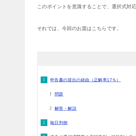
このポイントを意識することで、選択式対
それでは、今回のお題はこちらです。
申告書の提出の経由（正解率17％）
問題
解答・解説
毎日判例