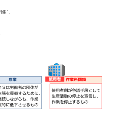
鎖”。
。