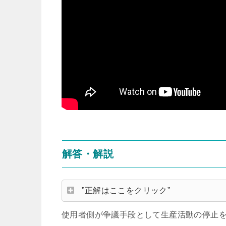
解答・解説
”正解はここをクリック”
使用者側が争議手段として生産活動の停止