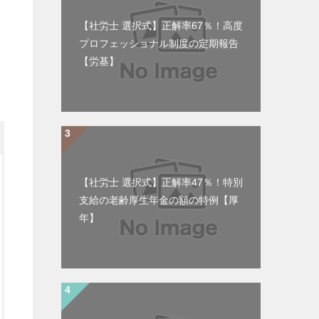
【社労士 選択式】正解率67％！高度
プロフェッショナル制度の定期報告
【労基】
【社労士 選択式】正解率47％！特別
支給の老齢厚生年金の額の特例【厚
年】