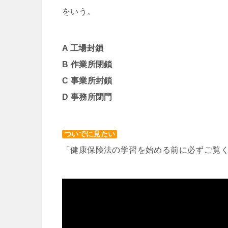
をいう。
A 工場封鎖
B 作業所閉鎖
C 事業所封鎖
D 事務所閉門
ついでに見たい
「健康保険法の学習を始める前に必ずご覧