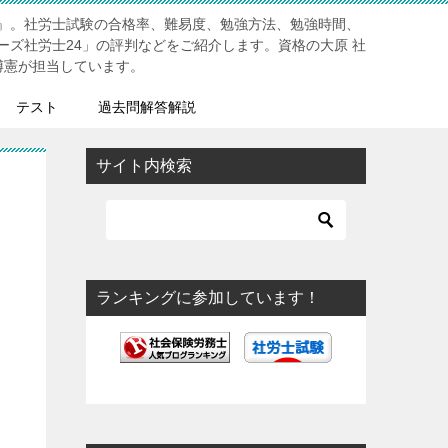
』。社労士試験の合格率、難易度、勉強方法、勉強時間、
ーズ社労士24」の評判などをご紹介します。資格の大原 社
博憲が担当しています。
テスト
過去問解答解説
サイト内検索
ランキングに参加しています！