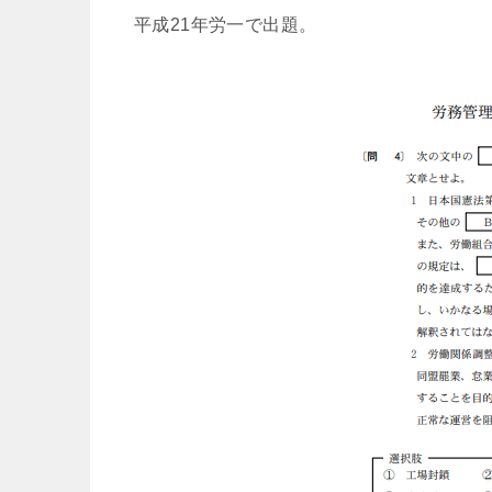
平成21年労一で出題。