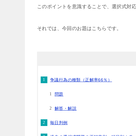
このポイントを意識することで、選択式対
それでは、今回のお題はこちらです。
争議行為の種類（正解率66％）
問題
解答・解説
毎日判例