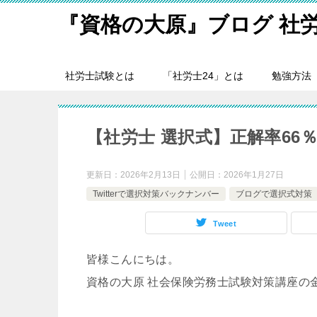
『資格の大原』ブログ 社
社労士試験とは
「社労士24」とは
勉強方法
【社労士 選択式】正解率66
更新日：
2026年2月13日
公開日：
2026年1月27日
Twitterで選択対策バックナンバー
ブログで選択式対策
Tweet
皆様こんにちは。
資格の大原 社会保険労務士試験対策講座の