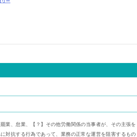
ゴリー
盟罷業、怠業、【？】その他労働関係の当事者が、その主張を
れに対抗する行為であって、業務の正常な運営を阻害するもの