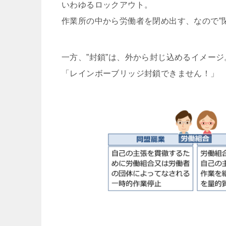
いわゆるロックアウト。
作業所の中から労働者を閉め出す、なので”閉
一方、”封鎖”は、外から封じ込めるイメージ
「レインボーブリッジ封鎖できません！」