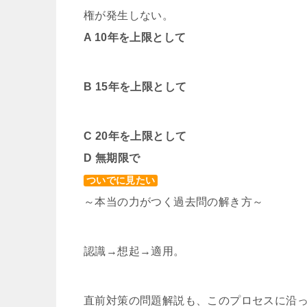
権が発生しない。
A 10年を上限として
B 15年を上限として
C 20年を上限として
D 無期限で
ついでに見たい
～本当の力がつく過去問の解き方～
認識→想起→適用。
直前対策の問題解説も、このプロセスに沿