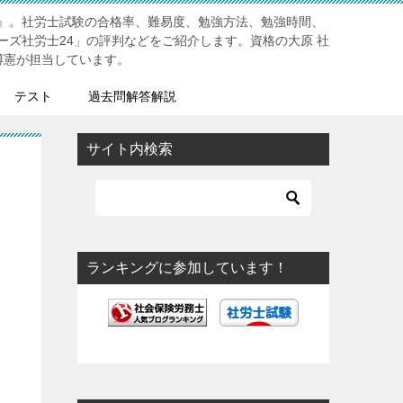
』。社労士試験の合格率、難易度、勉強方法、勉強時間、
ーズ社労士24」の評判などをご紹介します。資格の大原 社
博憲が担当しています。
テスト
過去問解答解説
サイト内検索
ランキングに参加しています！