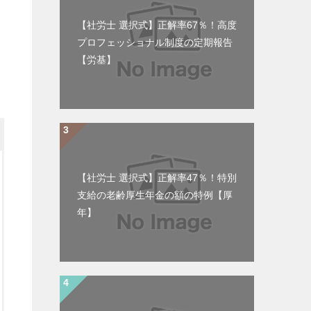
【社労士 選択式】正解率67％！高度
プロフェッショナル制度の定期報告
【労基】
【社労士 選択式】正解率47％！特別
支給の老齢厚生年金の額の特例【厚
年】