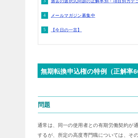
過去の選択式問題の正解率別・項目別カテ
メールマガジン募集中
【今日の一言】
無期転換申込権の特例（正解率6
問題
通常は、同一の使用者との有期労働契約が
するが、所定の高度専門職については、そ