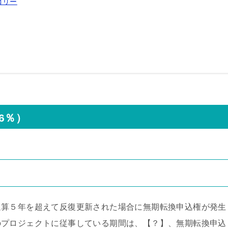
ゴリー
6％）
通算５年を超えて反復更新された場合に無期転換申込権が発生
のプロジェクトに従事している期間は、【？】、無期転換申込