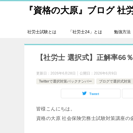
『資格の大原』ブログ 社
社労士試験とは
「社労士24」とは
勉強方法
【社労士 選択式】正解率66
更新日：
2026年6月28日
公開日：
2026年6月9日
Twitterで選択対策バックナンバー
ブログで選択式対策
Tweet
皆様こんにちは。
資格の大原 社会保険労務士試験対策講座の