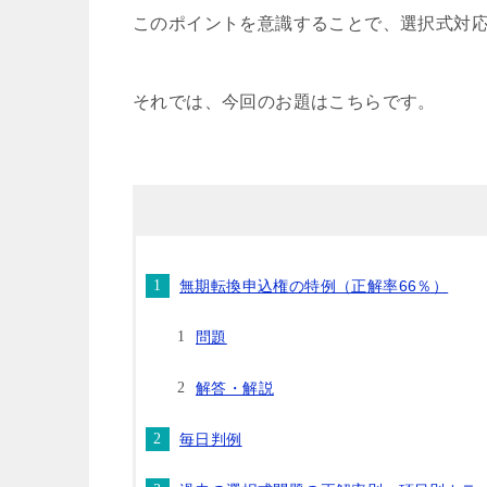
このポイントを意識することで、選択式対
それでは、今回のお題はこちらです。
無期転換申込権の特例（正解率66％）
問題
解答・解説
毎日判例