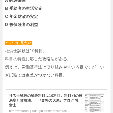
A 財源確保
B 受給者の生活安定
C 年金財政の安定
D
被保険者の利益
ついでに見たい
社労士試験は10科目。
科目の特性に応じた攻略法がある。
例えば、労働基準法は取り組みやすい内容ですが、い
ざ試験では点差がつかない科目。
社労士試験の試験科目は10科目。科目別の難
易度と攻略法。 | 『資格の大原』ブログ 社
労士
https://sharosi.j-tatsujin.com/archives/923