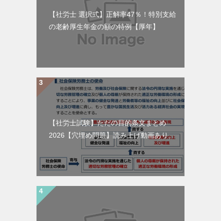
【社労士 選択式】正解率47％！特別支給
の老齢厚生年金の額の特例【厚年】
【社労士試験】ただの目的条文まとめ
2026【穴埋め問題】読み上げ動画あり。