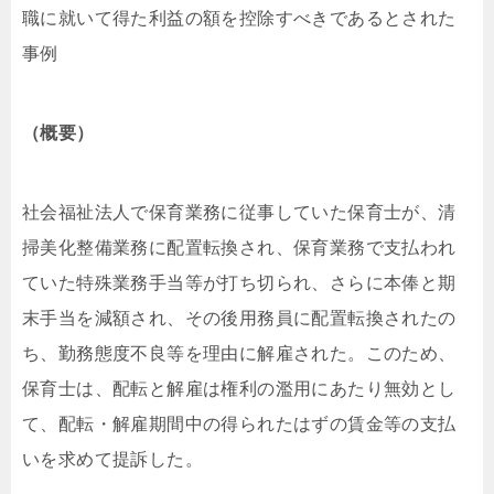
職に就いて得た利益の額を控除すべきであるとされた
事例
（概要）
社会福祉法人で保育業務に従事していた保育士が、清
掃美化整備業務に配置転換され、保育業務で支払われ
ていた特殊業務手当等が打ち切られ、さらに本俸と期
末手当を減額され、その後用務員に配置転換されたの
ち、勤務態度不良等を理由に解雇された。このため、
保育士は、配転と解雇は権利の濫用にあたり無効とし
て、配転・解雇期間中の得られたはずの賃金等の支払
いを求めて提訴した。