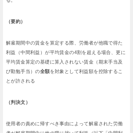
る。
（要約）
解雇期間中の賃金を算定する際、労働者が他職で得た
利益（中間利益）が平均賃金の4割を超える場合、更に
平均賃金算定の基礎に算入されない賃金（期末手当及
び勤勉手当）の
全額
を対象として利益額を控除するこ
とが許される
（判決文）
使用者の責めに帰すべき事由によって解雇された労働