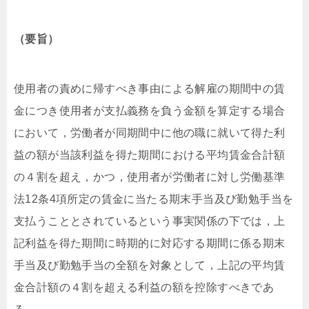
（要旨）
使用者の責めに帰すべき事由による解雇の期間中の賃
金につき使用者が支払義務を負う金額を算定する場合
において，労働者が同期間中に他の職に就いて得た利
益の額が当該利益を得た期間における平均賃金合計額
の４割を超え，かつ，使用者が労働者に対し労働基準
法12条4項所定の賃金に当たる期末手当及び勤勉手当を
支払うこととされているという事実関係の下では，上
記利益を得た期間に時期的に対応する期間に係る期末
手当及び勤勉手当の全額を対象として，上記の平均賃
金合計額の４割を超える利益の額を控除すべきであ