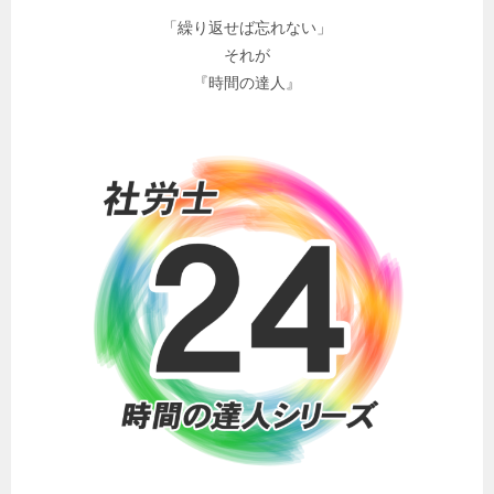
「繰り返せば忘れない」
それが
『時間の達人』