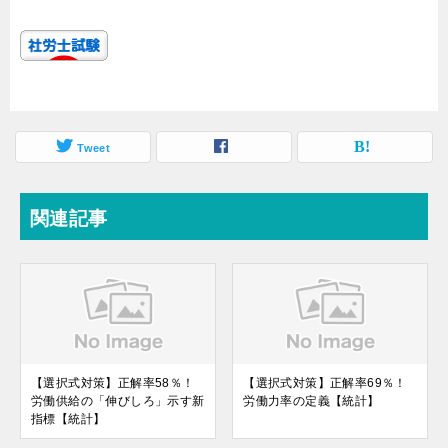
Tweet
関連記事
【選択式対策】正解率58％！
【選択式対策】正解率69％！
労働供給の「伸びしろ」示す新
労働力率の定義【統計】
指標【統計】