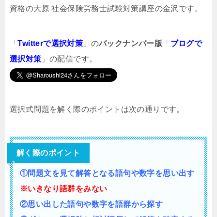
資格の大原 社会保険労務士試験対策講座の金沢です。
「
Twitterで選択対策
」の
バックナンバー版
「
ブログで
選択対策
」の配信です。
選択式問題を解く際のポイントは次の通りです。
解く際のポイント
テキストが入ります。
①問題文を見て解答となる語句や数字を思い出す
※いきなり語群をみない
②思い出した語句や数字を語群から探す