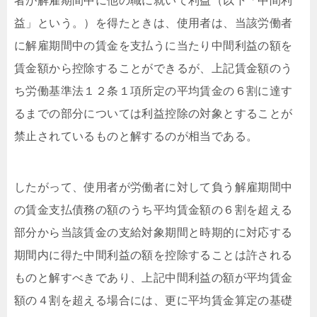
者が解雇期間中に他の職に就いて利益（以下「中間利
益」という。）を得たときは、使用者は、当該労働者
に解雇期間中の賃金を支払うに当たり中間利益の額を
賃金額から控除することができるが、上記賃金額のう
ち労働基準法１２条１項所定の平均賃金の６割に達す
るまでの部分については利益控除の対象とすることが
禁止されているものと解するのが相当である。
したがって、使用者が労働者に対して負う解雇期間中
の賃金支払債務の額のうち平均賃金額の６割を超える
部分から当該賃金の支給対象期間と時期的に対応する
期間内に得た中間利益の額を控除することは許される
ものと解すべきであり、上記中間利益の額が平均賃金
額の４割を超える場合には、更に平均賃金算定の基礎