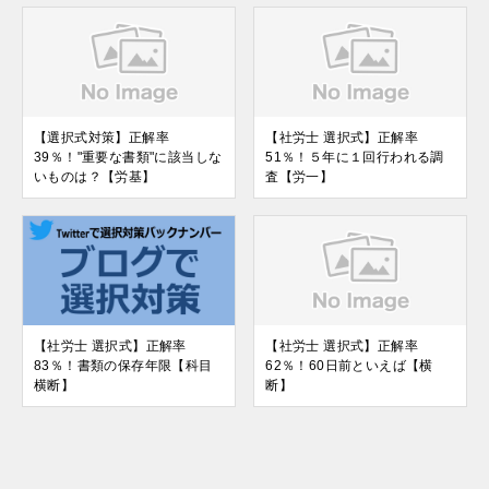
【選択式対策】正解率
【社労士 選択式】正解率
39％！"重要な書類"に該当しな
51％！５年に１回行われる調
いものは？【労基】
査【労一】
【社労士 選択式】正解率
【社労士 選択式】正解率
83％！書類の保存年限【科目
62％！60日前といえば【横
横断】
断】