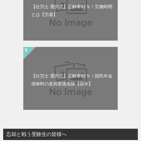
【社労士 選択式】正解率91％！労働時間
とは【労基】
【社労士 選択式】正解率92％！国民年金
保険料の産前産後免除【国年】
忘却と戦う受験生の皆様へ