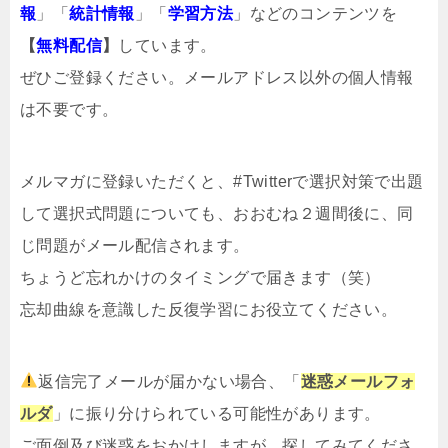
報
」「
統計情報
」「
学習方法
」などのコンテンツを
【
無料配信
】
しています。
ぜひご登録ください。メールアドレス以外の個人情報
は不要です。
メルマガ
に登録いただくと、#Twitterで選択対策で出題
して選択式問題についても、おおむね２週間後に、同
じ問題がメール配信されます。
ちょうど忘れかけのタイミングで届きます（笑）
忘却曲線を意識した反復学習にお役立てください。
返信完了メールが届かない場合、「
迷惑メールフォ
ルダ
」に振り分けられている可能性があります。
ご面倒及び迷惑をおかけしますが、探してみてくださ