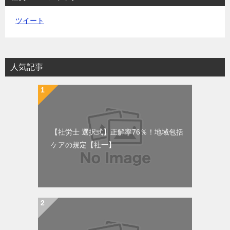
ツイート
人気記事
【社労士 選択式】正解率76％！地域包括
ケアの規定【社一】