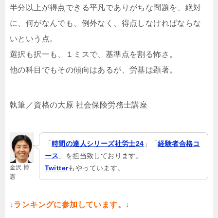
半分以上が得点できる平凡でありがちな問題を、絶対
に、何がなんでも、例外なく、得点しなければならな
いという点。
選択も択一も、１ミスで、基準点を割る怖さ。
他の科目でもその傾向はあるが、労基は顕著。
執筆／資格の大原 社会保険労務士講座
「
時間の達人シリーズ社労士24
」「
経験者合格コ
ース
」を担当致しております。
金沢 博
Twitter
もやっています。
憲
↓ランキングに参加しています。↓