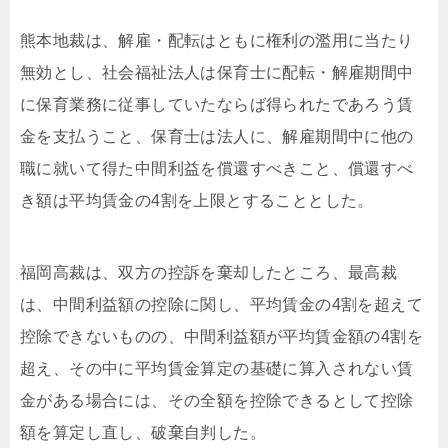
熊本地裁は、解雇・配転はともに権利の濫用に当たり
無効とし、社会福祉法人は保育士に配転・解雇期間中
に保育業務に従事していたならば得られたであろう賃
金を支払うこと、保育士は法人に、解雇期間中に他の
職に就いて得た中間利益を償還すべきこと、償還すべ
き額は平均賃金の4割を上限とすることとした。
福岡高裁は、双方の控訴を棄却したところ、最高裁
は、中間利益額の控除に関し、平均賃金の4割を超えて
控除できないものの、中間利益額が平均賃金額の4割を
超え、その中に平均賃金算定の基礎に算入されない賃
金がある場合には、その全額を控除できるとして控除
額を算定し直し、破棄自判した。