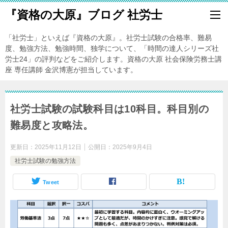
『資格の大原』ブログ 社労士
「社労士」といえば『資格の大原』。社労士試験の合格率、難易
度、勉強方法、勉強時間、独学について、「時間の達人シリーズ社
労士24」の評判などをご紹介します。資格の大原 社会保険労務士講
座 専任講師 金沢博憲が担当しています。
社労士試験の試験科目は10科目。科目別の
難易度と攻略法。
更新日：
2025年11月12日
公開日：
2025年9月4日
社労士試験の勉強方法
Tweet