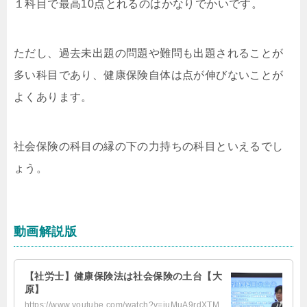
１科目で最高10点とれるのはかなりでかいです。
ただし、過去未出題の問題や難問も出題されることが
多い科目であり、健康保険自体は点が伸びないことが
よくあります。
社会保険の科目の縁の下の力持ちの科目といえるでし
ょう。
動画解説版
【社労士】健康保険法は社会保険の土台【大
原】
https://www.youtube.com/watch?v=juMuA9rdXTM