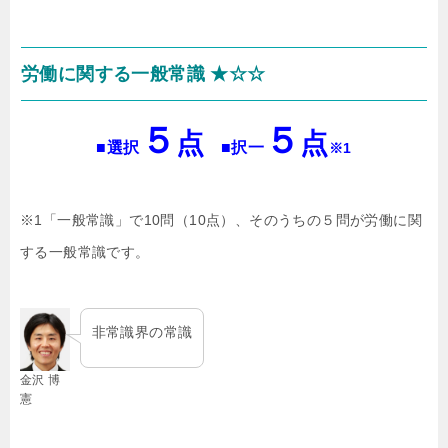
労働に関する一般常識 ★☆☆
５
５
点
点
■選択
■択一
※1
※1「一般常識」で10問（10点）、そのうちの５問が労働に関
する一般常識です。
非常識界の常識
金沢 博
憲