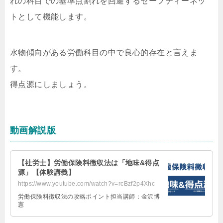
れの科目での基準点割れを回避するセーフティーネッ
トとして機能します。
水物傾向がある労働科目の中で良心的存在と言えま
す。
得点源にしましょう。
動画解説版
【社労士】労働保険料徴収法は「地味&得点
源」【体験講義】
https://www.youtube.com/watch?v=rcBzf2p4Xhc
労働保険料徴収法の攻略ポイント担当講師：金沢博
憲