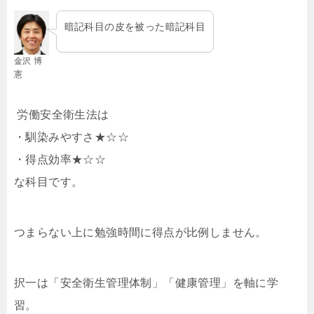
暗記科目の皮を被った暗記科目
金沢 博
憲
労働安全衛生法は
・馴染みやすさ★☆☆
・得点効率★☆☆
な科目です。
つまらない上に勉強時間に得点が比例しません。
択一は「安全衛生管理体制」「健康管理」を軸に学
習。