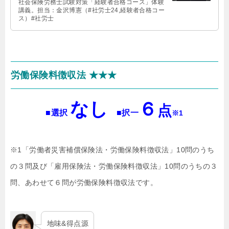
社会保険労務士試験対策「経験者合格コース」体験
講義。担当：金沢博憲（#社労士24,経験者合格コー
ス）#社労士
労働保険料徴収法 ★★★
なし
６
点
■選択
■択一
※1
※1「労働者災害補償保険法・労働保険料徴収法」10問のうち
の３問及び「雇用保険法・労働保険料徴収法」10問のうちの３
問、あわせて６問が労働保険料徴収法です。
地味&得点源