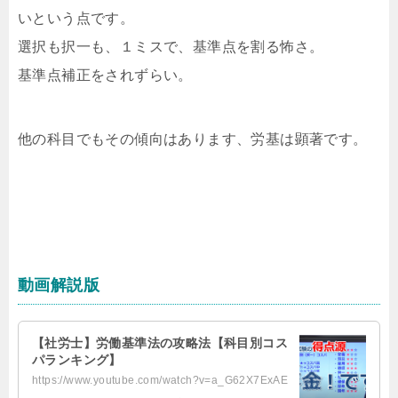
いという点です。
選択も択一も、１ミスで、基準点を割る怖さ。
基準点補正をされずらい。
他の科目でもその傾向はあります、労基は顕著です。
動画解説版
【社労士】労働基準法の攻略法【科目別コス
パランキング】
https://www.youtube.com/watch?v=a_G62X7ExAE