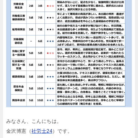
みなさん、こんにちは。
金沢博憲（
社労士24
）です。