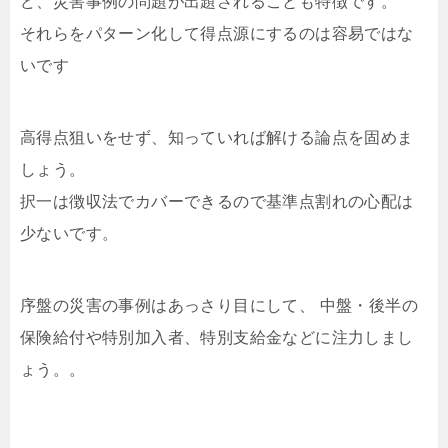
ど、災害事例の問題が出題されることも特徴です。
それらをパターン化して得点源にするのは容易ではな
いです
高得点狙いをせず、知っていれば解ける論点を固めま
しょう。
択一は徴収法でカバーできるので基準点割れの心配は
少ないです。
序盤の災害の事例はあっさり目にして、 中盤・後半の
保険給付や特別加入者、特別支給金などに注力しまし
ょう。。