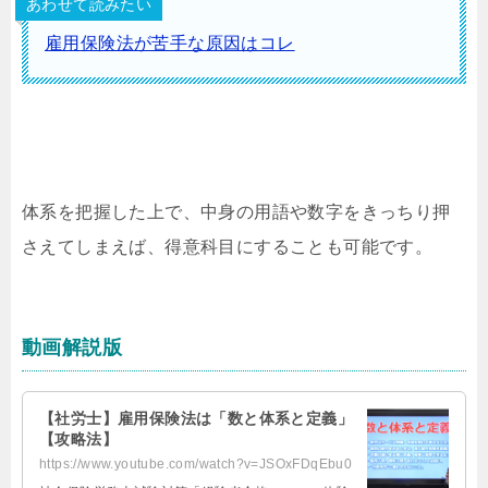
あわせて読みたい
雇用保険法が苦手な原因はコレ
体系を把握した上で、中身の用語や数字をきっちり押
さえてしまえば、得意科目にすることも可能です。
動画解説版
【社労士】雇用保険法は「数と体系と定義」
【攻略法】
https://www.youtube.com/watch?v=JSOxFDqEbu0