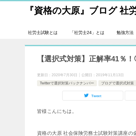
『資格の大原』ブログ 社
社労士試験とは
「社労士24」とは
勉強方法
【選択式対策】正解率41％
更新日：
2020年7月30日
公開日：
2019年11月13日
Twitterで選択対策バックナンバー
ブログで選択式対策
Tweet
皆様こんにちは。
資格の大原 社会保険労務士試験対策講座の