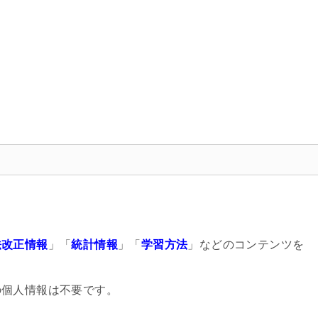
法改正情報
」「
統計情報
」「
学習方法
」などのコンテンツを
の個人情報は不要です。