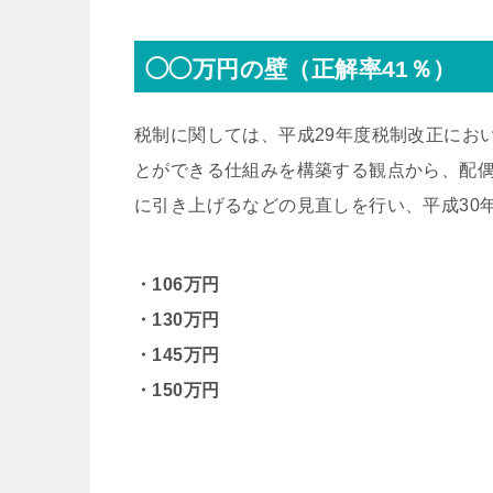
◯◯万円の壁（正解率41％）
税制に関しては、平成29年度税制改正にお
とができる仕組みを構築する観点から、配偶
に引き上げるなどの見直しを行い、平成30
・106万円
・130万円
・145万円
・150万円