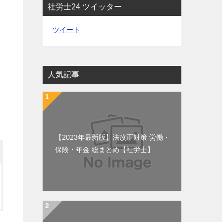
社労士24 ツイッター
ツイート
人気記事
【2023年最新版】法改正対策 労働・
保険・年金 総まとめ【社労士】