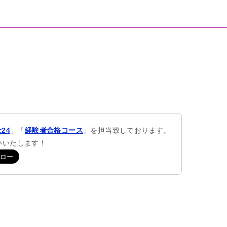
24
」「
経験者合格コース
」を担当致しております。
願いいたします！