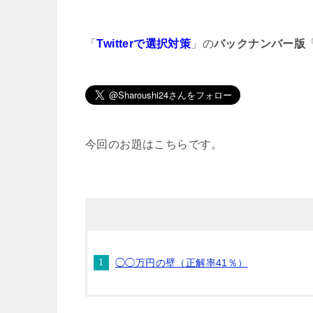
「
Twitterで選択対策
」の
バックナンバー版
今回のお題はこちらです。
◯◯万円の壁（正解率41％）