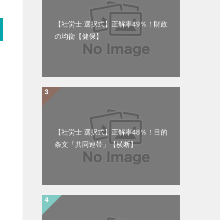
【社労士 選択式】正解率49％！財政
の均衡【健保】
【社労士 選択式】正解率48％！目的
条文「共同連帯」【横断】