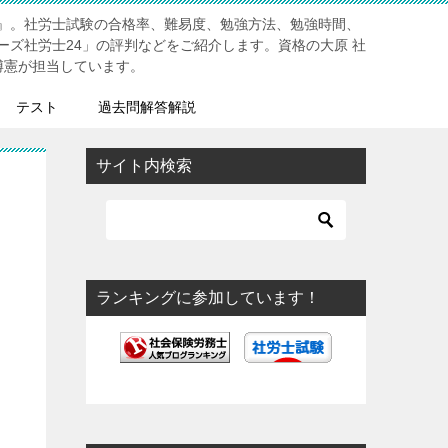
』。社労士試験の合格率、難易度、勉強方法、勉強時間、
ーズ社労士24」の評判などをご紹介します。資格の大原 社
博憲が担当しています。
テスト
過去問解答解説
サイト内検索
ランキングに参加しています！