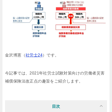
金沢博憲（
社労士24
）です。
今記事では、2021年社労士試験対策向けの労働者災害
補償保険法改正点の趣旨をご紹介します。
目次