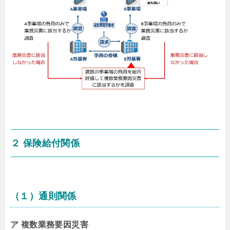
２ 保険給付関係
（１）通則関係
ア 複数業務要因災害