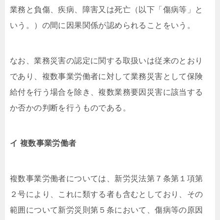
業務と負傷、疾病、障害又は死亡（以下「傷病等」と
いう。）の間に因果関係が認められることをいう。
なお、業務災害の認定に関する取扱いは従来のとおり
であり、複数事業労働者に対して業務災害として保険
給付を行う場合を除き、複数業務要因災害に該当する
か否かの判断を行うものである。
イ 複数事業労働者
複数事業労働者については、新労災法第７条第１項第
２号により、これに類する者も含むとしており、その
範囲について新労災則第５条において、傷病等の原因