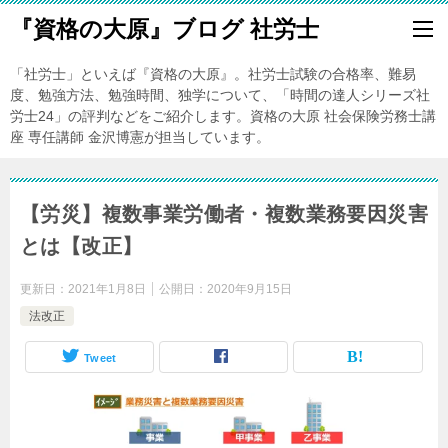
『資格の大原』ブログ 社労士
「社労士」といえば『資格の大原』。社労士試験の合格率、難易
度、勉強方法、勉強時間、独学について、「時間の達人シリーズ社
労士24」の評判などをご紹介します。資格の大原 社会保険労務士講
座 専任講師 金沢博憲が担当しています。
【労災】複数事業労働者・複数業務要因災害
とは【改正】
更新日：
2021年1月8日
公開日：
2020年9月15日
法改正
Tweet