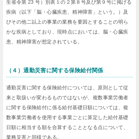
生省令第 23 号）別表１の２第８号及び第９号に掲げる
疾病（以下「脳・心臓疾患、精神障害」という。）及
びその他二以上の事業の業務を要因とすることの明ら
かな疾病としており、現時点においては、脳・心臓疾
患、精神障害が想定されている。
（４）通勤災害に関する保険給付関係
通勤災害に関する保険給付については、原則として従
来と取扱いが変わるものではないが、複数事業労働者
に関する保険給付に係る給付基礎日額については、複
数事業労働者を使用する事業ごとに算定した給付基礎
日額に相当する額を合算することとなる点について、
業務災害と同様である。