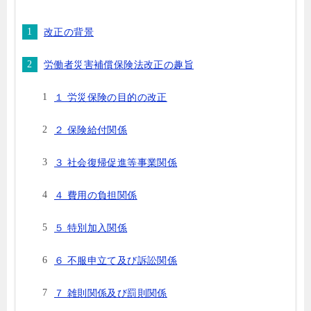
改正の背景
労働者災害補償保険法改正の趣旨
１ 労災保険の目的の改正
２ 保険給付関係
３ 社会復帰促進等事業関係
４ 費用の負担関係
５ 特別加入関係
６ 不服申立て及び訴訟関係
７ 雑則関係及び罰則関係