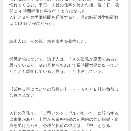
慣れてくると、平日、Ａ社の仕事を終えた後、週 3 日、夜
間に 4 時間程度仕事を行うようになった。
Ａ社とＢ社の労働時間を通算すると、月の時間外労時間数
は 110 時間程度だった。
請求人は、その後、精神疾患を発病した。
労災請求について、請求人は、「Ａの業務が原因であると
思っているが、Ｂの業務もあわせて長時間労働になってい
たことも関係していると思う。」と申述している。
【業務災害についての取扱い】・・・Ａ社とＢ社の負荷は
合算されない
Ａ社の業務で、「上司とのトラブルがあった」に該当する
出来事があり、上司から業務指導の範囲内の強い指導・叱
責を受けたため、心理的負荷の強度は、「中」となる。