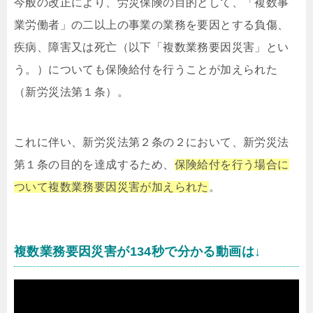
今般の改正により、労災保険の目的として、「複数事
業労働者」の二以上の事業の業務を要因とする負傷、
疾病、障害又は死亡（以下「複数業務要因災害」とい
う。）についても保険給付を行うことが加えられた
（新労災法第１条）。
これに伴い、新労災法第２条の２において、新労災法
第１条の目的を達成するため、
保険給付を行う場合に
ついて複数業務要因災害が加えられた
。
複数業務要因災害が134秒で分かる動画は↓