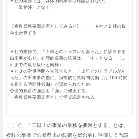
Ｂ社の業務では、具体的出来事は確認されない。
→「業務外」となる
【複数業務要因災害としてみると】・・・Ａ社とＢ社の負
荷を合算する
Ａ社の業務で、「上司とのトラブルがあった」に該当する
出来事があり、心理的負荷の強度は、「中」となる。（こ
れまでの取り扱いと同様）
ＡとＢの労働時間を合算すると、「上司とのトラブルがあ
った」の出来事の後に、恒常的な長時間労働（月 100 時間
を超える時間外労働）が認められるため、
心理的負荷の強度を「強」に修正する。
→複数業務要因災害として労災認定される
ここで、「二以上の事業の業務を要因とする」とは、
複数の事業での業務上の負荷を総合的に評価して当該