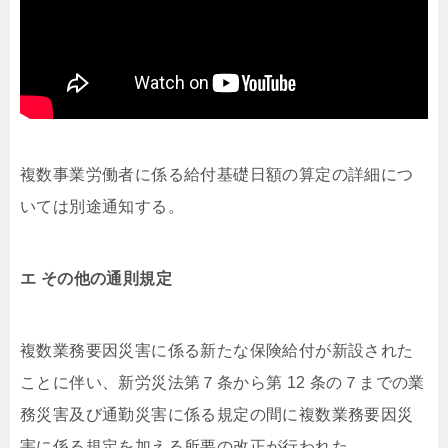
複数事業労働者に係る給付基礎日額の算定の詳細につ
いては別途通知する。
エ その他の通則規定
複数業務要因災害に係る新たな保険給付が新設された
ことに伴い、新労災法第７条から第 12 条の７までの業
務災害及び通勤災害に係る規定の間に複数業務要因災
害に係る規定を加える所要の改正が行われた。