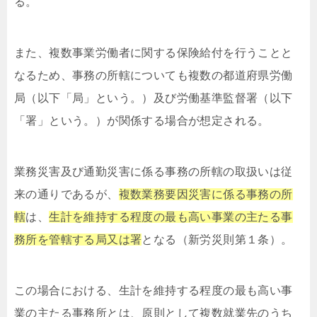
る。
また、複数事業労働者に関する保険給付を行うことと
なるため、事務の所轄についても複数の都道府県労働
局（以下「局」という。）及び労働基準監督署（以下
「署」という。）が関係する場合が想定される。
業務災害及び通勤災害に係る事務の所轄の取扱いは従
来の通りであるが、
複数業務要因災害に係る事務の所
轄
は、
生計を維持する程度の最も高い事業の主たる事
務所を管轄する局又は署
となる（新労災則第１条）。
この場合における、生計を維持する程度の最も高い事
業の主たる事務所とは、原則として複数就業先のうち