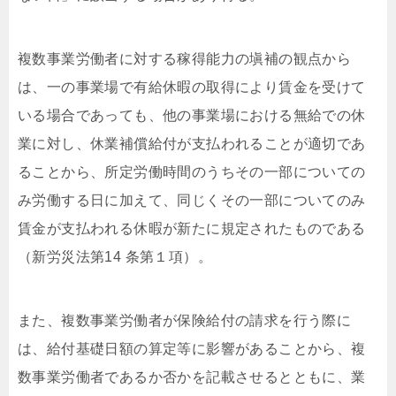
複数事業労働者に対する稼得能力の塡補の観点から
は、一の事業場で有給休暇の取得により賃金を受けて
いる場合であっても、他の事業場における無給での休
業に対し、休業補償給付が支払われることが適切であ
ることから、所定労働時間のうちその一部についての
み労働する日に加えて、同じくその一部についてのみ
賃金が支払われる休暇が新たに規定されたものである
（新労災法第14 条第１項）。
また、複数事業労働者が保険給付の請求を行う際に
は、給付基礎日額の算定等に影響があることから、複
数事業労働者であるか否かを記載させるとともに、業