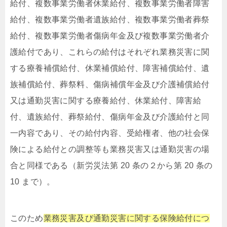
給付、複数事業労働者休業給付、複数事業労働者障害
給付、複数事業労働者遺族給付、複数事業労働者葬祭
給付、複数事業労働者傷病年金及び複数事業労働者介
護給付であり、これらの給付はそれぞれ業務災害に関
する療養補償給付、休業補償給付、障害補償給付、遺
族補償給付、葬祭料、傷病補償年金及び介護補償給付
又は通勤災害に関する療養給付、休業給付、障害給
付、遺族給付、葬祭給付、傷病年金及び介護給付と同
一内容であり、その給付内容、受給権者、他の社会保
険による給付との調整等も業務災害又は通勤災害の場
合と同様である（新労災法第 20 条の２から第 20 条の
10 まで）。
このため
業務災害及び通勤災害に関する保険給付につ