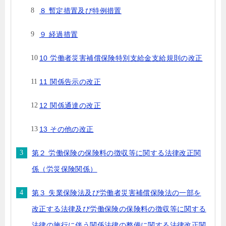
８ 暫定措置及び特例措置
９ 経過措置
10 労働者災害補償保険特別支給金支給規則の改正
11 関係告示の改正
12 関係通達の改正
13 その他の改正
第２ 労働保険の保険料の徴収等に関する法律改正関
係（労災保険関係）
第３ 失業保険法及び労働者災害補償保険法の一部を
改正する法律及び労働保険の保険料の徴収等に関する
法律の施行に伴う関係法律の整備に関する法律改正関