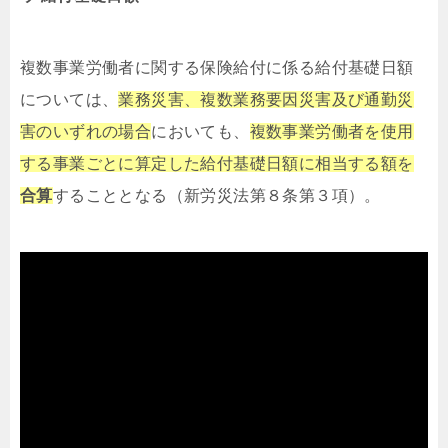
複数事業労働者に関する保険給付に係る給付基礎日額
については、
業務災害、複数業務要因災害及び通勤災
害のいずれの場合
においても、
複数事業労働者を使用
する事業ごとに算定した給付基礎日額に相当する額を
合算
することとなる（新労災法第８条第３項）。