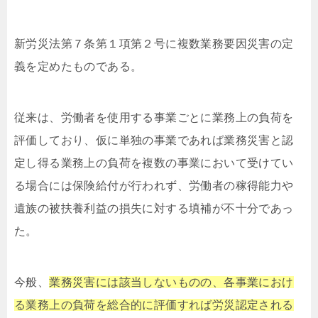
新労災法第７条第１項第２号に複数業務要因災害の定
義を定めたものである。
従来は、労働者を使用する事業ごとに業務上の負荷を
評価しており、仮に単独の事業であれば業務災害と認
定し得る業務上の負荷を複数の事業において受けてい
る場合には保険給付が行われず、労働者の稼得能力や
遺族の被扶養利益の損失に対する填補が不十分であっ
た。
今般、
業務災害には該当しないものの、各事業におけ
る業務上の負荷を総合的に評価すれば労災認定される