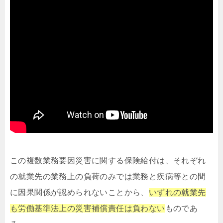
この複数業務要因災害に関する保険給付は、それぞれ
の就業先の業務上の負荷のみでは業務と疾病等との間
に因果関係が認められないことから、
いずれの就業先
も労働基準法上の災害補償責任は負わない
ものであ