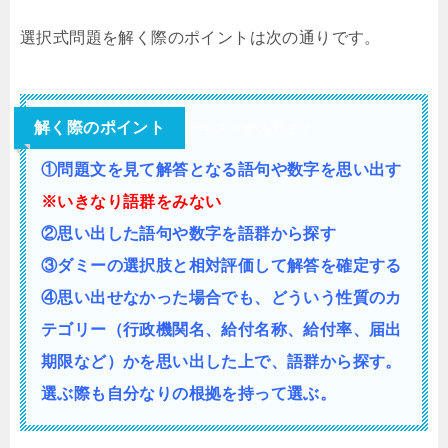
選択式問題を解く際のポイントは次の通りです。
解く際のポイント
テキストが入ります。
①問題文を見て解答となる語句や数字を思い出す
※いきなり語群をみない
②思い出した語句や数字を語群から探す
③ダミーの選択肢と相対評価して解答を確定する
④思い出せなかった場合でも、どういう性質の
カ
テゴリー（行政機関名、給付名称、給付率、届出
期限など）かを思い出した上で、語群から探す。
選ぶ際も自分なりの根拠を持って選ぶ。