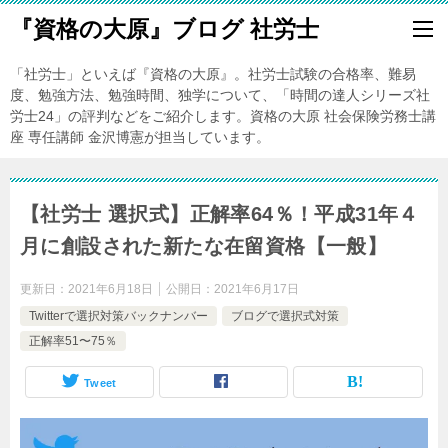
『資格の大原』ブログ 社労士
「社労士」といえば『資格の大原』。社労士試験の合格率、難易
度、勉強方法、勉強時間、独学について、「時間の達人シリーズ社
労士24」の評判などをご紹介します。資格の大原 社会保険労務士講
座 専任講師 金沢博憲が担当しています。
【社労士 選択式】正解率64％！平成31年４
月に創設された新たな在留資格【一般】
更新日：
2021年6月18日
公開日：
2021年6月17日
Twitterで選択対策バックナンバー
ブログで選択式対策
正解率51〜75％
Tweet