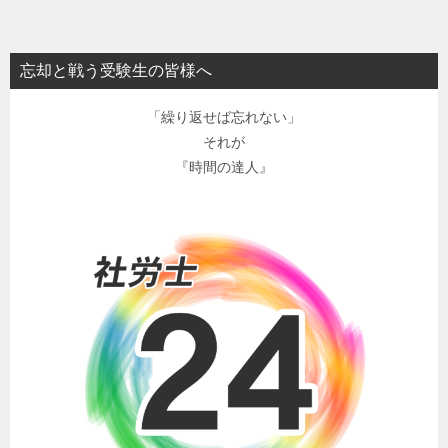
忘却と戦う受験生の皆様へ
「繰り返せば忘れない」
それが
『時間の達人』