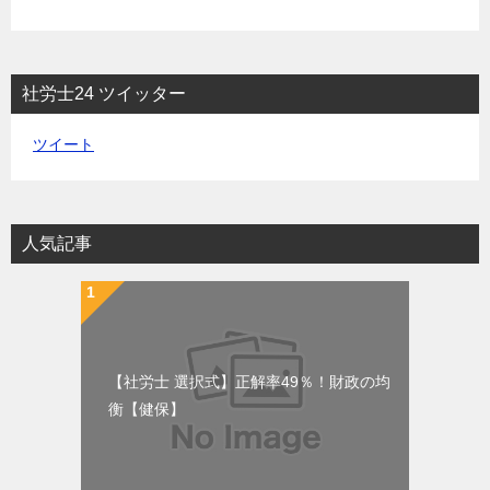
社労士24 ツイッター
ツイート
人気記事
【社労士 選択式】正解率49％！財政の均
衡【健保】