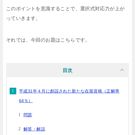
このポイントを意識することで、選択式対応力が上が
っていきます。
それでは、今回のお題はこちらです。
目次
平成31年４月に創設された新たな在留資格（正解率
64％）
問題
解答・解説