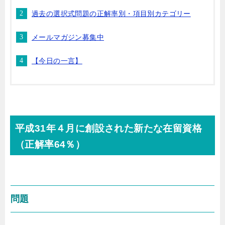
過去の選択式問題の正解率別・項目別カテゴリー
メールマガジン募集中
【今日の一言】
平成31年４月に創設された新たな在留資格
（正解率64％）
問題