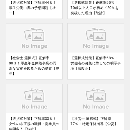
【選択式対策】正解率44％！
【選択式対策】正解率96％！
厚生労働白書の予想問題【社
70歳以上人口が初めて20％を
一】
突破した理由【統計】
【社労士 選択式】正解率
【選択式対策】正解率58％！
90％！厚生年金保険事業の円
労働者の募集に際しての明示事
滑な実施を図るための措置【厚
項【法改正】
年】
【選択式対策】正解率33％！
【社労士 選択式】正解率
女性の非正規の職員・従業員の
77％！特定保健指導【労災】
年間収入【統計】