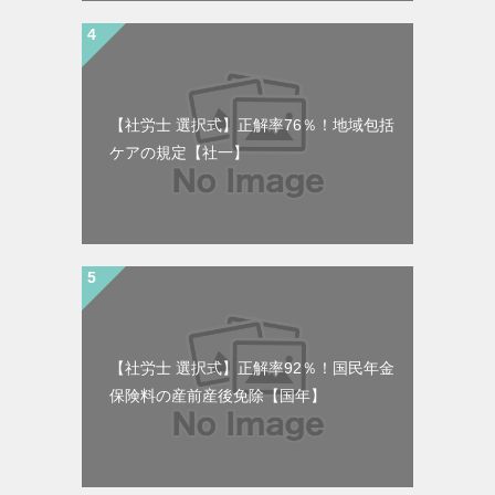
【社労士 選択式】正解率76％！地域包括
ケアの規定【社一】
【社労士 選択式】正解率92％！国民年金
保険料の産前産後免除【国年】