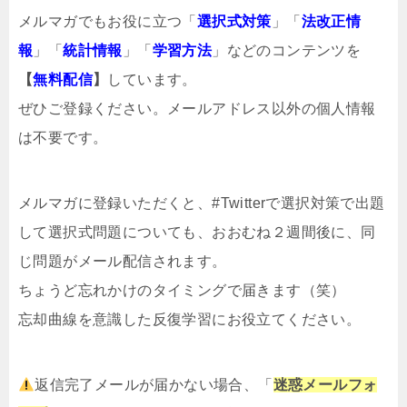
メルマガでもお役に立つ「
選択式対策
」「
法改正情
報
」「
統計情報
」「
学習方法
」などのコンテンツを
【
無料配信
】
しています。
ぜひご登録ください。メールアドレス以外の個人情報
は不要です。
メルマガ
に登録いただくと、#Twitterで選択対策で出題
して選択式問題についても、おおむね２週間後に、同
じ問題がメール配信されます。
ちょうど忘れかけのタイミングで届きます（笑）
忘却曲線を意識した反復学習にお役立てください。
返信完了メールが届かない場合、「
迷惑メールフォ