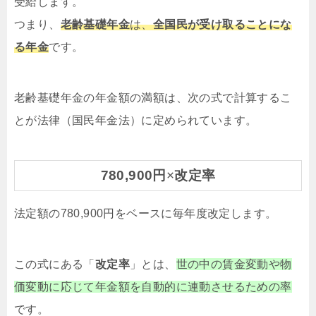
受給します。
つまり、
老齢基礎年金
は、
全国民が受け取ることにな
る年金
です。
老齢基礎年金の年金額の満額は、次の式で計算するこ
とが法律（国民年金法）に定められています。
780,900円
×
改定率
法定額の780,900円をベースに毎年度改定します。
この式にある「
改定率
」とは、
世の中の賃金変動や物
価変動に応じて年金額を自動的に連動させるための率
です。