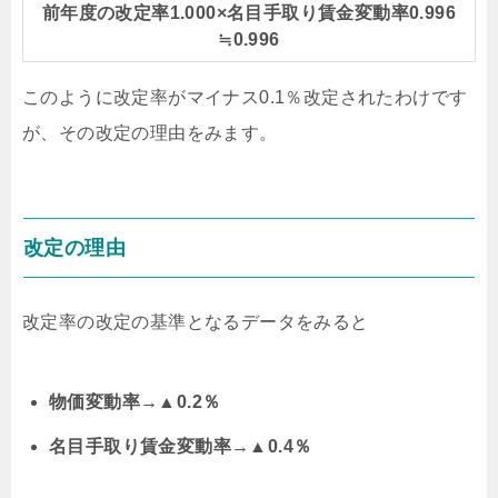
前年度の改定率1.000×名目手取り賃金変動率0.996
≒0.996
このように改定率がマイナス0.1％改定されたわけです
が、その改定の理由をみます。
改定の理由
改定率の改定の基準となるデータをみると
物価変動率→▲0.2％
名目手取り賃金変動率→▲0.4％