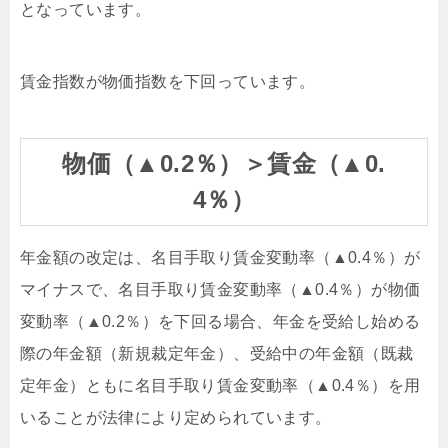
となっています。
賃金指数が物価指数を下回っています。
物価（▲0.2％）＞賃金（▲0.
4％）
年金額の改定は、名目手取り賃金変動率（▲0.4％）が
マイナスで、名目手取り賃金変動率（▲0.4％）が物価
変動率（▲0.2％）を下回る場合、年金を受給し始める
際の年金額（新規裁定年金）、受給中の年金額（既裁
定年金）ともに名目手取り賃金変動率（▲0.4％）を用
いることが法律により定められています。