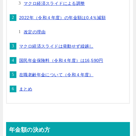
マクロ経済スライドによる調整
2022年（令和４年度）の年金額は0.4％減額
改定の理由
マクロ経済スライドは発動せず繰越し
国民年金保険料（令和４年度）は16,590円
在職老齢年金について（令和４年度）
まとめ
年金額の決め方