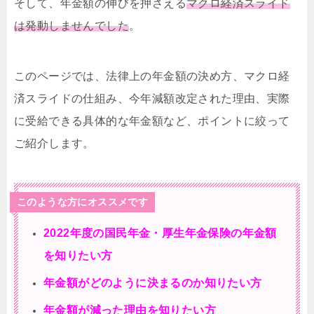
そして、年金額の伸びを押さえる
マクロ経済スライド
は発動しませんでした
。
このページでは、法律上の年金額の決め方、マクロ経
済スライドの仕組み、今年減額改定された理由、実際
に受給できる具体的な年金額など、ポイントに絞って
ご紹介します。
このような方にオススメです
2022年度の国民年金・厚生年金保険の年金額
を知りたい方
年金額がどのように決まるのか知りたい方
年金額が減った理由を知りたい方