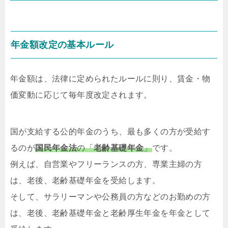
年金額改定の基本ルール
年金額は、法律に定められたルールに則り、賃金・物
価変動に応じて毎年度改定されます。
国が支給する公的年金のうち、最も多くの方が受給す
るのが
国民年金法
の「
老齢基礎年金
」
です。
例えば、自営業やフリーランスの方、専業主婦の方
は、老後、老齢基礎年金を受給します。
そして、サラリーマンや公務員の方などのお勤めの方
は、老後、老齢基礎年金と老齢厚生年金を年金として