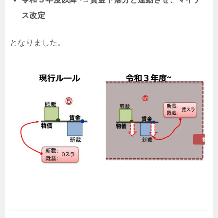
ス改定
となりました。