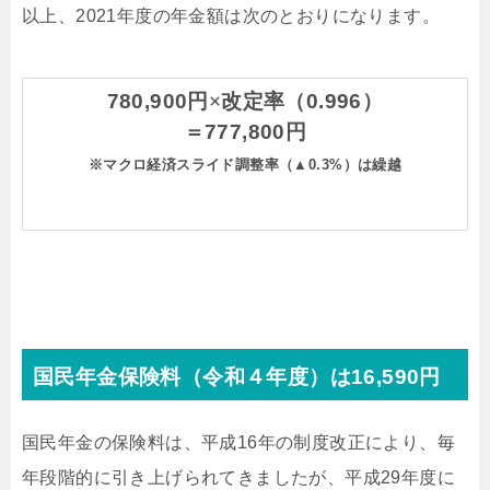
以上、2021年度の年金額は次のとおりになります。
780,900円
×
改定率（0.996）
＝777,800円
※マクロ経済スライド調整率（▲0.3%
）は繰越
国民年金保険料（令和４年度）は16,590円
国民年金の保険料は、平成16年の制度改正により、毎
年段階的に引き上げられてきましたが、平成29年度に