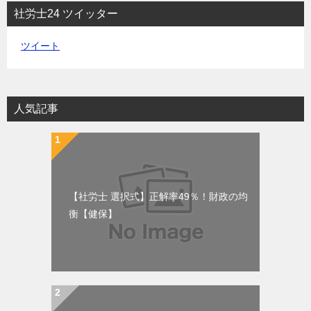
社労士24 ツイッター
ツイート
人気記事
【社労士 選択式】正解率49％！財政の均
衡【健保】