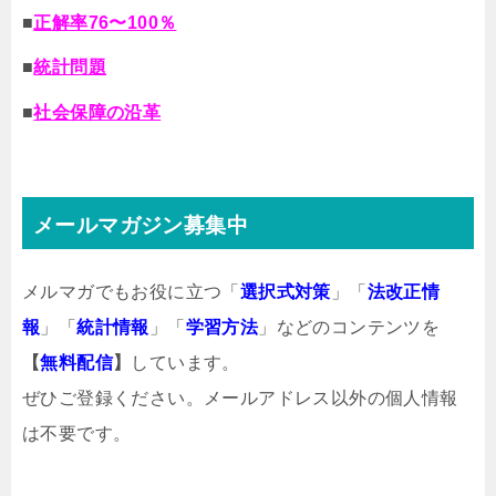
■
正解率76〜100％
■
統計問題
■
社会保障の沿革
メールマガジン募集中
メルマガでもお役に立つ「
選択式対策
」「
法改正情
報
」「
統計情報
」「
学習方法
」などのコンテンツを
【
無料配信
】
しています。
ぜひご登録ください。メールアドレス以外の個人情報
は不要です。