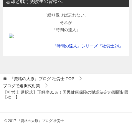
忘却と戦う受験生の皆様へ
「繰り返せば忘れない」
それが
『時間の達人』
『時間の達人』シリーズ『社労士24』
『資格の大原』ブログ 社労士
TOP
ブログで選択式対策
【社労士 選択式】正解率81％！国民健康保険の賦課決定の期間制限
【社一】
© 2017 『資格の大原』ブログ 社労士