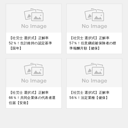
【社労士 選択式】正解率
【社労士 選択式】正解率
52％！生計維持の認定基準
57％！任意継続被保険者の標
【国年】
準報酬月額【健保】
【社労士 選択式】正解率
【社労士 選択式】正解率
66％！共同企業体の代表者選
56％！法定業種【健保】
任届【安衛】