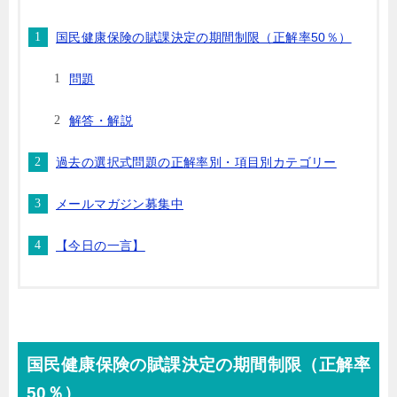
国民健康保険の賦課決定の期間制限（正解率50％）
問題
解答・解説
過去の選択式問題の正解率別・項目別カテゴリー
メールマガジン募集中
【今日の一言】
国民健康保険の賦課決定の期間制限（正解率
50％）