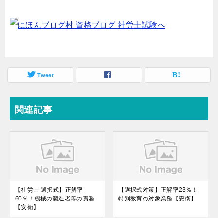
Tweet
関連記事
【社労士 選択式】正解率
【選択式対策】正解率23％！
60％！機械の製造者等の責務
特別教育の対象業務【安衛】
【安衛】