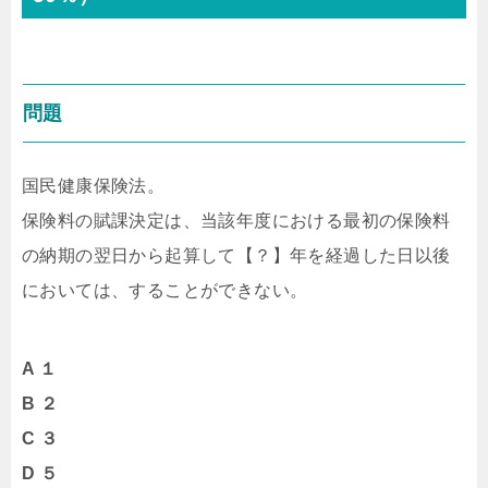
問題
国民健康保険法。
保険料の賦課決定は、当該年度における最初の保険料
の納期の翌日から起算して【？】年を経過した日以後
においては、することができない。
A １
B ２
C ３
D ５