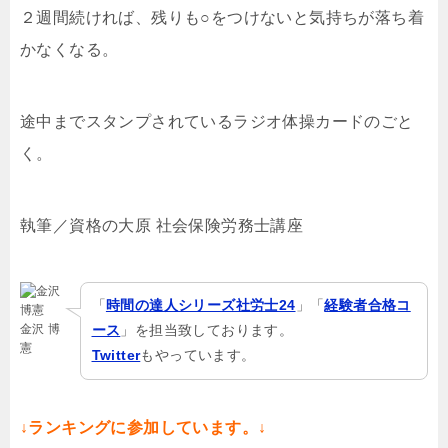
２週間続ければ、残りも○をつけないと気持ちが落ち着
かなくなる。
途中までスタンプされているラジオ体操カードのごと
く。
執筆／資格の大原 社会保険労務士講座
「
時間の達人シリーズ社労士24
」「
経験者合格コ
金沢 博
ース
」を担当致しております。
憲
Twitter
もやっています。
↓ランキングに参加しています。↓