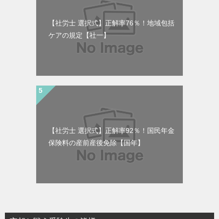
【社労士 選択式】正解率76％！地域包括
ケアの規定【社一】
【社労士 選択式】正解率92％！国民年金
保険料の産前産後免除【国年】