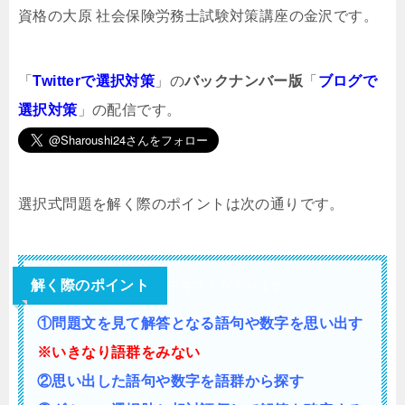
資格の大原 社会保険労務士試験対策講座の金沢です。
「
Twitterで選択対策
」の
バックナンバー版
「
ブログで
選択対策
」の配信です。
選択式問題を解く際のポイントは次の通りです。
解く際のポイント
テキストが入ります。
①問題文を見て解答となる語句や数字を思い出す
※いきなり語群をみない
②思い出した語句や数字を語群から探す