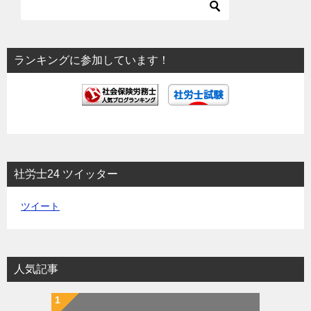
ー
シ
ョ
ランキングに参加しています！
ン
社労士24 ツイッター
ツイート
人気記事