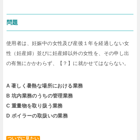
問題
使用者は、妊娠中の女性及び産後１年を経過しない女
性（
妊産婦）並びに妊産婦以外の女性を、その
申し出
の有無にかかわらず、【？】に就かせてはならない。
A 著しく暑熱な場所における業務
B 坑内業務のうちの管理業務
C 重量物を取り扱う業務
D ボイラーの取扱いの業務
ついでに見たい