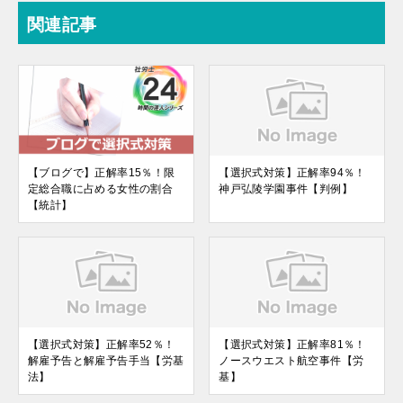
関連記事
【ブログで】正解率15％！限
【選択式対策】正解率94％！
定総合職に占める女性の割合
神戸弘陵学園事件【判例】
【統計】
【選択式対策】正解率52％！
【選択式対策】正解率81％！
解雇予告と解雇予告手当【労基
ノースウエスト航空事件【労
法】
基】