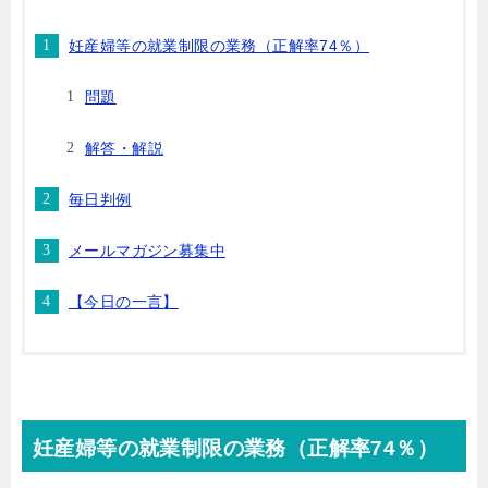
妊産婦等の就業制限の業務（正解率74％）
問題
解答・解説
毎日判例
メールマガジン募集中
【今日の一言】
妊産婦等の就業制限の業務（正解率74％）