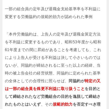
一部の組合員の定年及び退職金支給基準率を不利益に
変更する労働協約の規範的効力が認められた事例
「本件労働協約は、上告人の定年及び退職金算定方法
を不利益に変更するものであり、昭和53年度から昭和
61年度までの間に昇給があることを考慮しても、これ
により上告人が受ける不利益は決して小さいものでは
ないが、同協約が締結されるに至った以上の経緯、当
時の被上告会社の経営状態、同協約に定められた基準
の全体としての合理性に照らせば、
同協約が
特定の又
は一部の組合員を殊更不利益に取り扱うこと
を目的と
して締結されたなど労働組合の目的を逸脱して締結さ
れたものとはいえず
、その
規範的効力
を否定すべき理