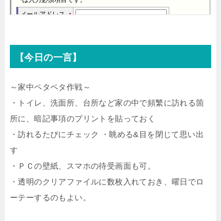
【今日の一言】
～家中ペタペタ作戦～
・トイレ、洗面所、台所など家の中で頻繁に訪れる箇
所に、暗記事項のプリントを貼っておく
・訪れるたびにチェック ・眺める&目を閉じて思い出
す
・ＰＣの壁紙、スマホの待受画面も可。
・透明のクリアファイルに数枚入れておき、曜日でロ
ーテーするのもよい。