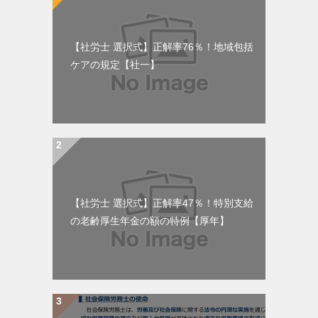
【社労士 選択式】正解率76％！地域包括
ケアの規定【社一】
【社労士 選択式】正解率47％！特別支給
の老齢厚生年金の額の特例【厚年】