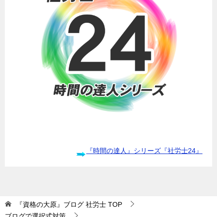
『時間の達人』シリーズ『社労士24』
『資格の大原』ブログ 社労士
TOP
ブログで選択式対策