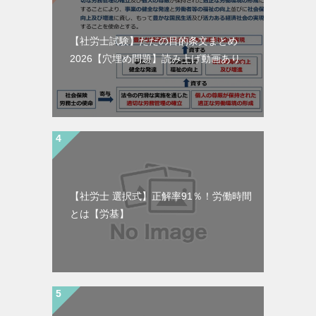
【社労士試験】ただの目的条文まとめ
2026【穴埋め問題】読み上げ動画あり。
【社労士 選択式】正解率91％！労働時間
とは【労基】