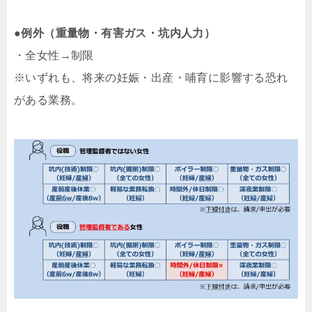
●例外（重量物・有害ガス・坑内人力）
・全女性→制限
※いずれも、将来の妊娠・出産・哺育に影響する恐れ
がある業務。