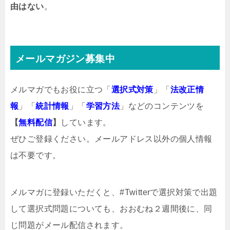
由はない
。
メールマガジン募集中
メルマガでもお役に立つ「
選択式対策
」「
法改正情
報
」「
統計情報
」「
学習方法
」などのコンテンツを
【
無料配信
】
しています。
ぜひご登録ください。メールアドレス以外の個人情報
は不要です。
メルマガ
に登録いただくと、#Twitterで選択対策で出題
して選択式問題についても、おおむね２週間後に、同
じ問題がメール配信されます。