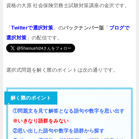
資格の大原 社会保険労務士試験対策講座の金沢です。
「
Twitterで選択対策
」の
バックナンバー版
「
ブログで
選択対策
」の配信です。
選択式問題を解く際のポイントは次の通りです。
解く際のポイント
テキストが入ります。
①問題文を見て解答となる語句や数字を思い出す
※いきなり語群をみない
②思い出した語句や数字を語群から探す