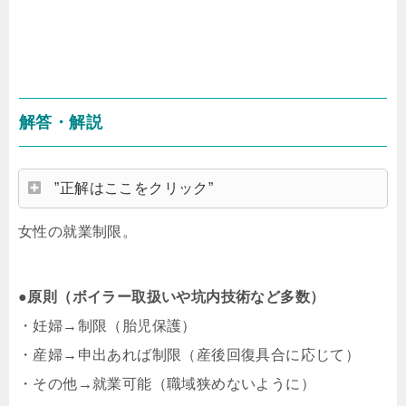
解答・解説
”正解はここをクリック”
女性の就業制限。
●原則（ボイラー取扱いや坑内技術など多数）
・妊婦→制限（胎児保護）
・産婦→申出あれば制限（産後回復具合に応じて）
・その他→就業可能（職域狭めないように）