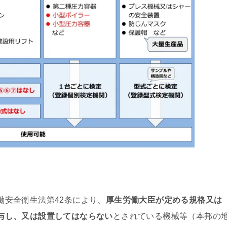
働安全衛生法第42条により、
厚生労働大臣が定める規格又は
与し、又は設置してはならない
とされている機械等（本邦の