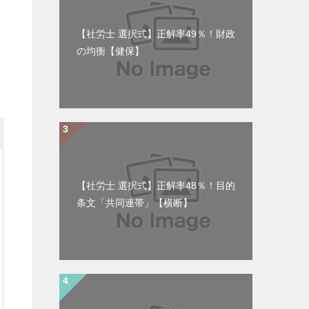
【社労士 選択式】正解率49％！財政
の均衡【健保】
【社労士 選択式】正解率48％！目的
条文「共同連帯」【横断】