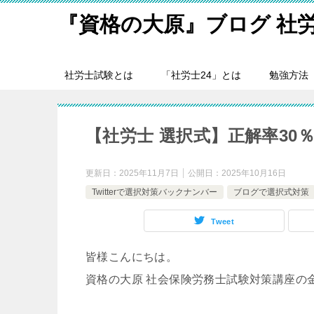
『資格の大原』ブログ 社
社労士試験とは
「社労士24」とは
勉強方法
【社労士 選択式】正解率30
更新日：
2025年11月7日
公開日：
2025年10月16日
Twitterで選択対策バックナンバー
ブログで選択式対策
Tweet
皆様こんにちは。
資格の大原 社会保険労務士試験対策講座の