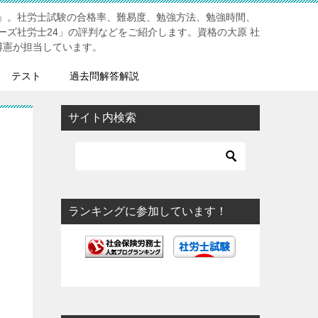
』。社労士試験の合格率、難易度、勉強方法、勉強時間、
ーズ社労士24」の評判などをご紹介します。資格の大原 社
博憲が担当しています。
テスト
過去問解答解説
サイト内検索
ランキングに参加しています！