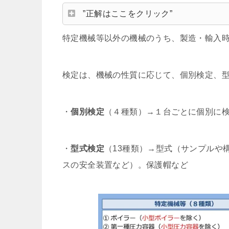
”正解はここをクリック”
特定機械等以外の機械のうち、製造・輸入時
検定は、機械の性質に応じて、個別検定、
・
個別検定
（４種類）→１台ごとに個別に
・
型式検定
（13種類）→型式（サンプルや
スの安全装置など）。保護帽など