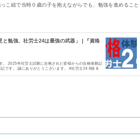
抱っこ紐で当時０歳の子を抱えながらでも、勉強を進めること
児と勉強、社労士24は最強の武器」 | 『資格
す。 2025年社労士試験に合格された皆様からの合格体験記
です。 誠にありがとうございます。 #社労士24 #経 &