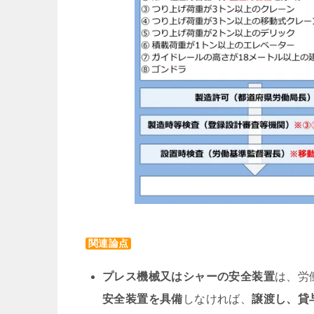
関連論点
プレス機械又はシャーの安全装置
は、労
安全装置を具備
しなければ、
譲渡し、貸