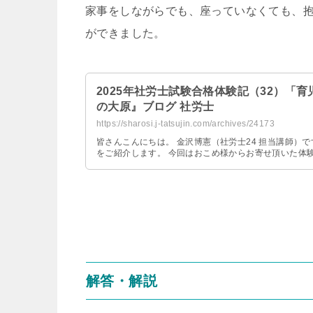
家事をしながらでも、座っていなくても、
ができました。
2025年社労士試験合格体験記（32）「育
の大原』ブログ 社労士
https://sharosi.j-tatsujin.com/archives/24173
皆さんこんにちは。 金沢博憲（社労士24 担当講師）で
をご紹介します。 今回はおこめ様からお寄せ頂いた体験記
解答・解説