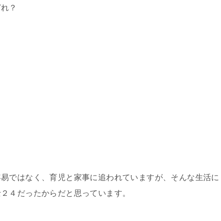
どれ？
容易ではなく、育児と家事に追われていますが、そんな生活に
士２４だったからだと思っています。