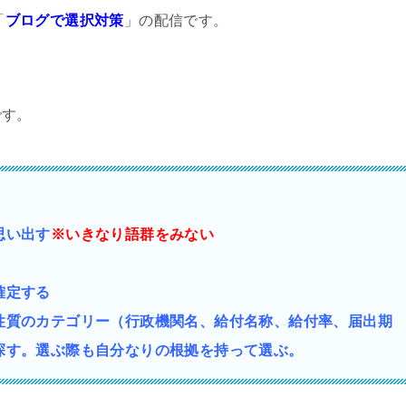
「
ブログで選択対策
」の配信です。
です。
思い出す
※いきなり語群をみない
確定する
性質の
カテゴリー（行政機関名、給付名称、給付率、届出期
探す。選ぶ際も自分なりの根拠を持って選ぶ。