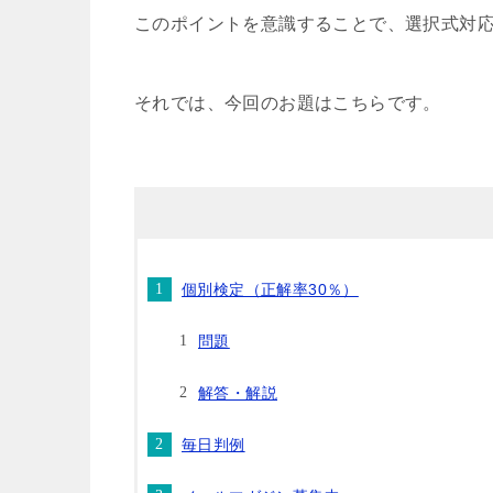
このポイントを意識することで、選択式対
それでは、今回のお題はこちらです。
個別検定（正解率30％）
問題
解答・解説
毎日判例