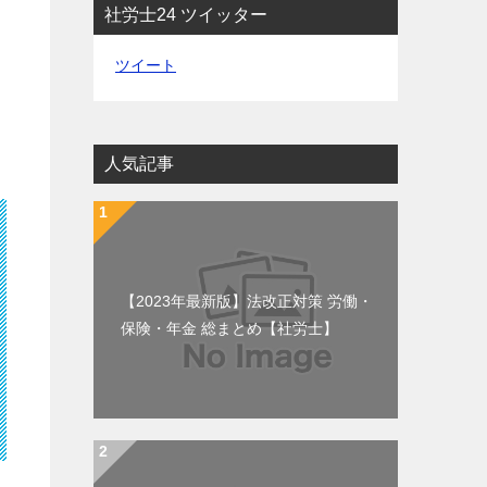
社労士24 ツイッター
ツイート
人気記事
【2023年最新版】法改正対策 労働・
保険・年金 総まとめ【社労士】