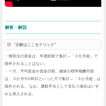
解答・解説
”正解はここをクリック”
・徴収法の賃金は、年度総額で集計→「３か月超」で
除外されることはない。
・一方、平均賃金や賃金日額、健保の標準報酬月額
は、３か月や180日といった尺で集計→「３か月超」は
除外される。 なお、通勤手当として支払う場合はいず
れも算入される。