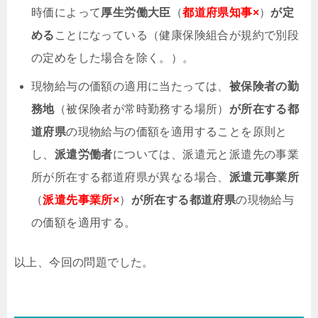
時価によって
厚生労働大臣
（
都道府県知事×
）
が定
める
ことになっている（健康保険組合が規約で別段
の定めをした場合を除く。）。
現物給与の価額の適用に当たっては、
被保険者の勤
務地
（被保険者が常時勤務する場所）
が所在する都
道府県
の現物給与の価額を適用することを原則と
し、
派遣労働者
については、派遣元と派遣先の事業
所が所在する都道府県が異なる場合、
派遣元事業所
（
派遣先事業所×
）
が所在する都道府県
の現物給与
の価額を適用する。
以上、今回の問題でした。