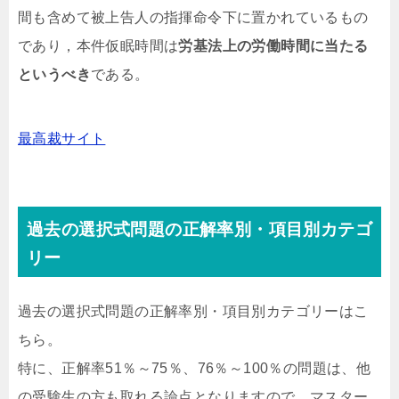
間も含めて被上告人の指揮命令下に置かれているもの
であり，本件仮眠時間は
労基法上の労働時間に当たる
というべき
である。
最高裁サイト
過去の選択式問題の正解率別・項目別カテゴ
リー
過去の選択式問題の正解率別・項目別カテゴリーはこ
ちら。
特に、正解率51％～75％、76％～100％の問題は、他
の受験生の方も取れる論点となりますので、マスター