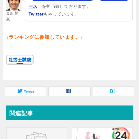
ース
」を担当致しております。
金沢 博
Twitter
もやっています。
憲
↓ランキングに参加しています。↓
Tweet
関連記事