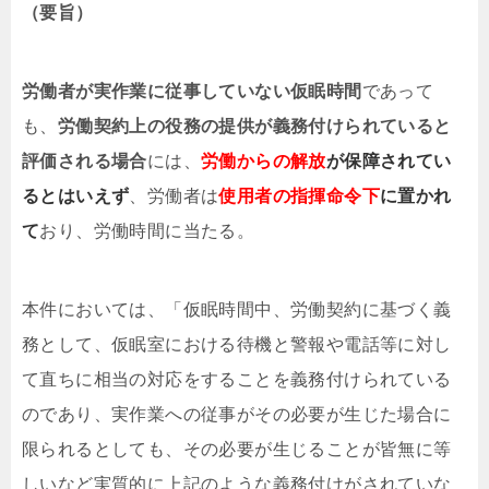
（要旨）
労働者が実作業に従事していない仮眠時間
であって
も、
労働契約上の役務の提供が義務付けられていると
評価される場合
には、
労働からの解放
が保障されてい
るとはいえず
、労働者は
使用者の指揮命令下
に置かれ
て
おり、労働時間に当たる。
本件においては、「仮眠時間中、労働契約に基づく義
務として、仮眠室における待機と警報や電話等に対し
て直ちに相当の対応をすることを義務付けられている
のであり、実作業への従事がその必要が生じた場合に
限られるとしても、その必要が生じることが皆無に等
しいなど実質的に上記のような義務付けがされていな