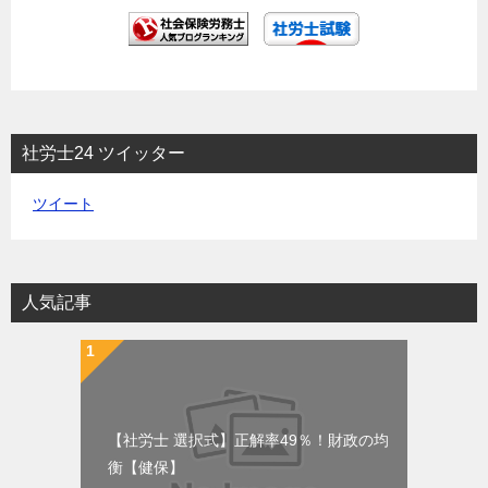
社労士24 ツイッター
ツイート
人気記事
【社労士 選択式】正解率49％！財政の均
衡【健保】