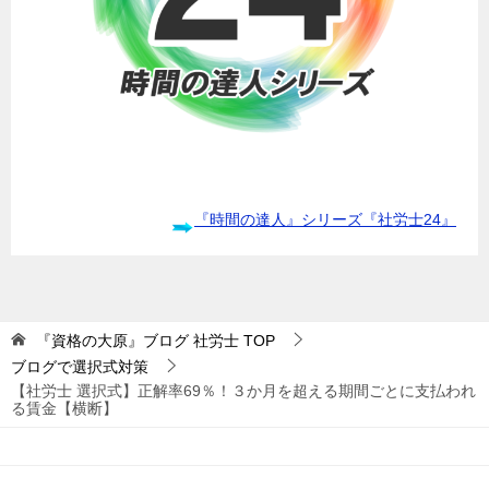
『時間の達人』シリーズ『社労士24』
『資格の大原』ブログ 社労士
TOP
ブログで選択式対策
【社労士 選択式】正解率69％！３か月を超える期間ごとに支払われ
る賃金【横断】