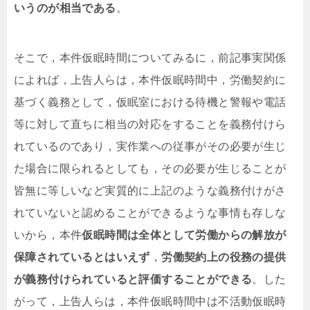
いうのが相当である
。
そこで，本件仮眠時間についてみるに，前記事実関係
によれば，上告人らは，本件仮眠時間中，労働契約に
基づく義務として，仮眠室における待機と警報や電話
等に対して直ちに相当の対応をすることを義務付けら
れているのであり，実作業への従事がその必要が生じ
た場合に限られるとしても，その必要が生じることが
皆無に等しいなど実質的に上記のような義務付けがさ
れていないと認めることができるような事情も存しな
いから，本件
仮眠時間は全体として労働からの解放が
保障されているとはいえず
，
労働契約上の役務の提供
が義務付けられていると評価することができる
。した
がって，上告人らは，本件仮眠時間中は不活動仮眠時