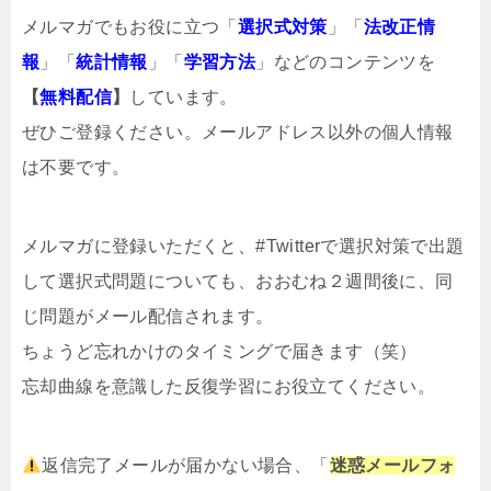
メルマガでもお役に立つ「
選択式対策
」「
法改正情
報
」「
統計情報
」「
学習方法
」などのコンテンツを
【
無料配信
】
しています。
ぜひご登録ください。メールアドレス以外の個人情報
は不要です。
メルマガ
に登録いただくと、#Twitterで選択対策で出題
して選択式問題についても、おおむね２週間後に、同
じ問題がメール配信されます。
ちょうど忘れかけのタイミングで届きます（笑）
忘却曲線を意識した反復学習にお役立てください。
返信完了メールが届かない場合、「
迷惑メールフォ