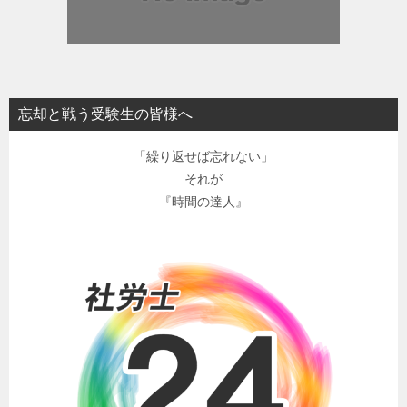
忘却と戦う受験生の皆様へ
「繰り返せば忘れない」
それが
『時間の達人』