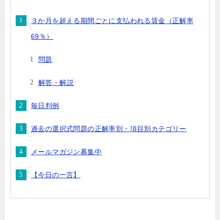
３か月を超える期間ごとに支払われる賃金（正解率
69％）
問題
解答・解説
毎日判例
過去の選択式問題の正解率別・項目別カテゴリー
メールマガジン募集中
【今日の一言】