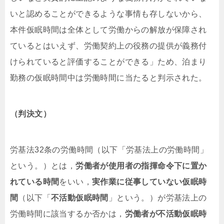
いと認めることができるような事情も存しないから、
本件仮眠時間は全体として労働からの解放が保障され
ているとはいえず、労働契約上の役務の提供が義務付
けられていると評価することができる」ため、泊まり
勤務の仮眠時間中は労働時間に当たると判示された。
（判決文）
労基法32条の労働時間（以下「労基法上の労働時間」
という。）とは，
労働者が使用者の指揮命令下に置か
れている時間
をいい，
実作業に従事していない仮眠時
間
（以下「
不活動仮眠時間
」という。）が労基法上の
労働時間に該当するか否かは，
労働者が不活動仮眠時