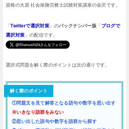
資格の大原 社会保険労務士試験対策講座の金沢です。
「
Twitterで選択対策
」の
バックナンバー版
「
ブログで
選択対策
」の配信です。
選択式問題を解く際のポイントは次の通りです。
解く際のポイント
テキストが入ります。
①問題文を見て解答となる語句や数字を思い出す
※いきなり語群をみない
②思い出した語句や数字を語群から探す