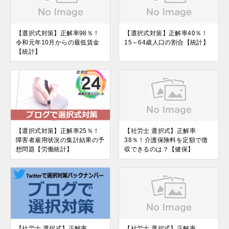
【選択式対策】正解率98％！
【選択式対策】正解率40％！
令和元年10月からの最低賃金
15～64歳人口の割合【統計】
【統計】
【選択式対策】正解率25％！
【社労士 選択式】正解率
障害者雇用状況の集計結果の予
38％！介護保険料を定額で徴
想問題【労働統計】
収できるのは？【健保】
【社労士 選択式】正解率
【社労士 選択式】正解率