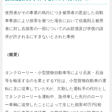
使用者がその事業の執行につき被用者の惹起した自動
車事故により損害を被つた場合において信義則上被用
者に対し右損害の一部についてのみ賠償及び求償の請
求が許されるにすぎないとされた事例
（概要）
タンクローリー・小型貨物自動車等により石炭・石油
等を輸送するのを業とするY社は、小型貨物自動車の運
転に主に従事していたXが、欠勤した運転手の代行とし
てタンクローリーを運転中、急停車した先行のローリ
ー車輌に追突したことによって生じた損害40万円(相