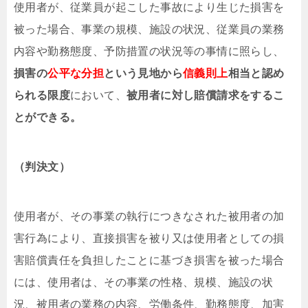
使用者が、従業員が起こした事故により生じた損害を
被った場合、事業の規模、施設の状況、従業員の業務
内容や勤務態度、予防措置の状況等の事情に照らし、
損害の
公平な分担
という見地から
信義則上
相当と認め
られる限度
において、
被用者に対し賠償請求をするこ
とができる。
（判決文）
使用者が、その事業の執行につきなされた被用者の加
害行為により、直接損害を被り又は使用者としての損
害賠償責任を負担したことに基づき損害を被った場合
には、使用者は、その事業の性格、規模、施設の状
況、被用者の業務の内容、労働条件、勤務態度、加害