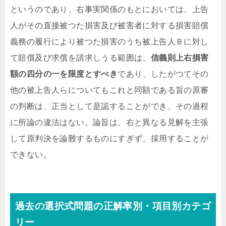
というのであり、右事実関係のもとにおいては、上告
人がその直接被つた損害及び被害者に対する損害賠償
義務の履行により被つた損害のうち被上告人Ｂに対し
て賠償及び求償を請求しうる範囲は、
信義則上右損害
額の四分の一を限度とすべき
であり、したがつてその
他の被上告人らについてもこれと同額である旨の原審
の判断は、正当として是認することができ、その過程
に所論の違法はない。論旨は、右と異なる見解を主張
して原判決を論難するものにすぎず、採用することが
できない。
過去の選択式問題の正解率別・項目別カテゴ
リー