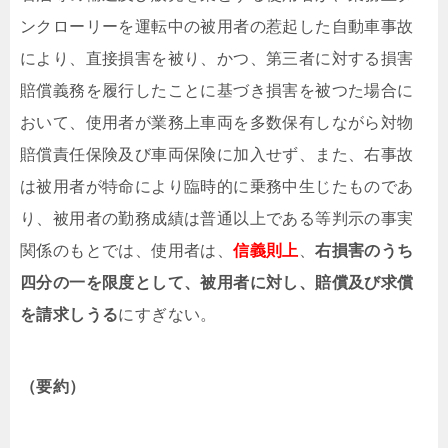
ンクローリーを運転中の被用者の惹起した自動車事故
により、直接損害を被り、かつ、第三者に対する損害
賠償義務を履行したことに基づき損害を被つた場合に
おいて、使用者が業務上車両を多数保有しながら対物
賠償責任保険及び車両保険に加入せず、また、右事故
は被用者が特命により臨時的に乗務中生じたものであ
り、被用者の勤務成績は普通以上である等判示の事実
関係のもとでは、使用者は、
信義則上
、
右損害のうち
四分の一を限度として、被用者に対し、賠償及び求償
を請求しうる
にすぎない。
（要約）