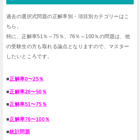
過去の選択式問題の正解率別・項目別カテゴリーはこ
ちら。
特に、正解率51％～75％、76％～100％の問題は、他
の受験生の方も取れる論点となりますので、マスター
したいところです。
■
正解率0〜25％
■
正解率26〜50％
■
正解率51〜75％
■
正解率76〜100％
■
統計問題