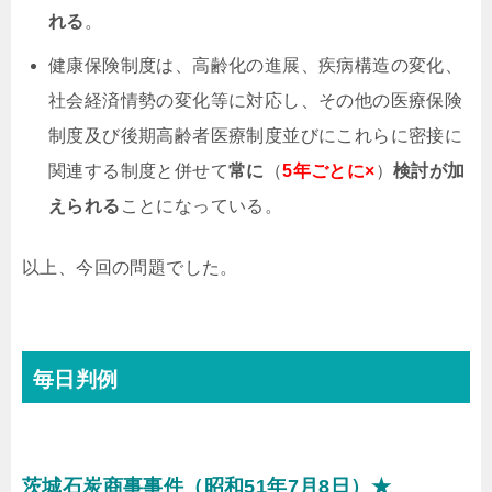
れる
。
健康保険制度は、高齢化の進展、疾病構造の変化、
社会経済情勢の変化等に対応し、その他の医療保険
制度及び後期高齢者医療制度並びにこれらに密接に
関連する制度と併せて
常に
（
5年ごとに×
）
検討が加
えられる
ことになっている。
以上、今回の問題でした。
毎日判例
茨城石炭商事事件（昭和51年7月8日）★