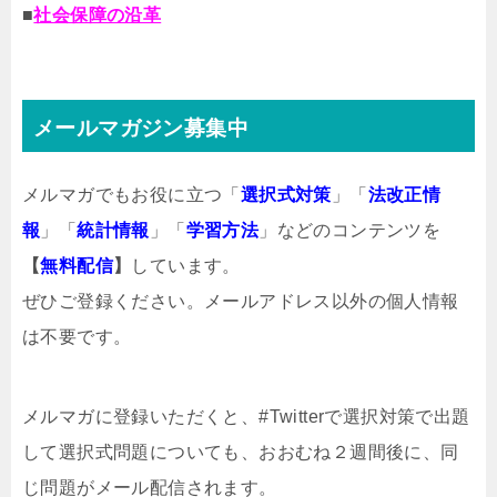
■
社会保障の沿革
メールマガジン募集中
メルマガでもお役に立つ「
選択式対策
」「
法改正情
報
」「
統計情報
」「
学習方法
」などのコンテンツを
【
無料配信
】
しています。
ぜひご登録ください。メールアドレス以外の個人情報
は不要です。
メルマガ
に登録いただくと、#Twitterで選択対策で出題
して選択式問題についても、おおむね２週間後に、同
じ問題がメール配信されます。