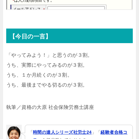
【今日の一言】
「やってみよう！」と思うのが３割。
うち、実際にやってみるのが３割。
うち、１か月続くのが３
割。
うち、最後までやる切るのが３割。
執筆／資格の大原 社会保険労務士講座
「
時間の達人シリーズ社労士24
」「
経験者合格コ