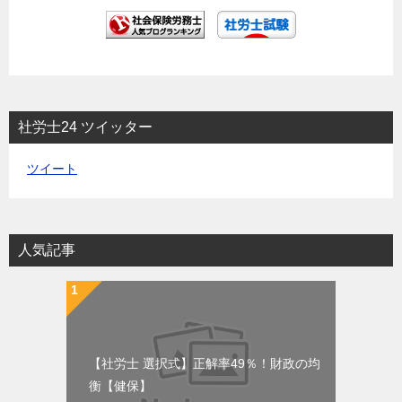
社労士24 ツイッター
ツイート
人気記事
【社労士 選択式】正解率49％！財政の均
衡【健保】