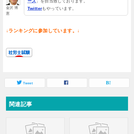
ース
」を担当致しております。
金沢 博
Twitter
もやっています。
憲
↓ランキングに参加しています。↓
Tweet
関連記事