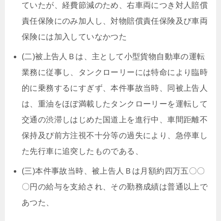
ていたが、経費節減のため、右車両につき対人賠償
責任保険にのみ加人し、対物賠償責任保険及び車両
保険には加入していなかつた
(二)被上告人Ｂは、主として小型貨物自動車の運転
業務に従事し、タンクローリーには特命により臨時
的に乗務するにすぎず、本件事故当時、同被上告人
は、重油をほぼ満載したタンクローリーを運転して
交通の渋滞しはじめた国道上を進行中、車間距離不
保持及び前方注視不十分等の過失により、急停車し
た先行車に追突したものである、
(三)本件事故当時、被上告人Ｂは月額約四万五〇〇
〇円の給与を支給され、その勤務成績は普通以上で
あつた、