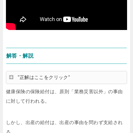
解答・解説
”正解はここをクリック”
健康保険の保険給付は、原則「業務災害以外」の事由
に対して行われる。
しかし、出産の給付は、出産の事由を問わず支給され
る。