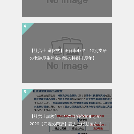
【社労士 選択式】正解率47％！特別支給
の老齢厚生年金の額の特例【厚年】
【社労士試験】ただの目的条文まとめ
2026【穴埋め問題】読み上げ動画あり。