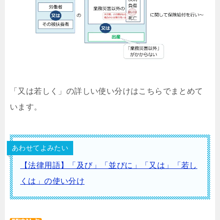
「又は若しく」の詳しい使い分けはこちらでまとめて
います。
あわせてよみたい
【法律用語】「及び」「並びに」「又は」「若し
くは」の使い分け