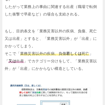
したがって業務上の事由に関連する出産（職場で転倒
した衝撃で早産など）の場合も支給される。
もし、目的条文を「業務災害以外の疾病、負傷、死亡
又は出産」とすると、「業務災害以外」が「出産」に
かかってしまう。
そこで「
業務災害以外の疾病、負傷
若しくは
死亡
」
「
又は
出産
」でカテゴリー分けをして、「業務災害以
外」が「出産」にかからない構造としている。