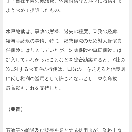
手・自社車両の修繕費、休業補償など)をXに賠償する
よう求めて提訴したもの。
水戸地裁は、事故の態様、過失の程度、乗務の経緯、
給与等諸般の事情、特に、経費節減のため対人賠償責
任保険には加入していたが、対物保険や車両保険には
加入していなかったことなどを総合勘案すると、Y社の
Xに対する求償権の行使は、四分の一を超えると信義則
に反し権利の濫用として許されないとし、東京高裁、
最高裁もこれを支持した。
（要旨）
石油等の輸送及び販売を業とする使用者が、業務上タ