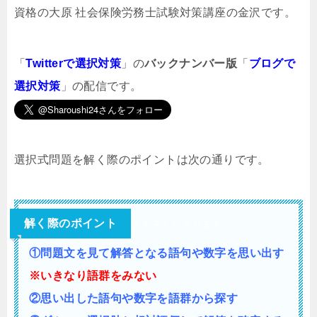
資格の大原 社会保険労務士試験対策講座の金沢です。
「
Twitterで選択対策
」の
バックナンバー版
「
ブログで
選択対策
」の配信です。
選択式問題を解く際のポイントは次の通りです。
解く際のポイント
テキストが入ります。
①問題文を見て解答となる語句や数字を思い出す
※いきなり語群をみない
②思い出した語句や数字を語群から探す