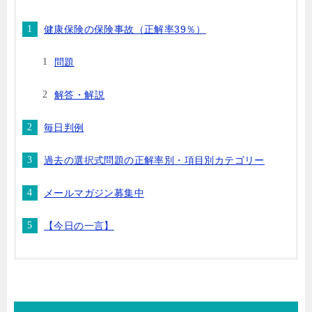
健康保険の保険事故（正解率39％）
問題
解答・解説
毎日判例
過去の選択式問題の正解率別・項目別カテゴリー
メールマガジン募集中
【今日の一言】