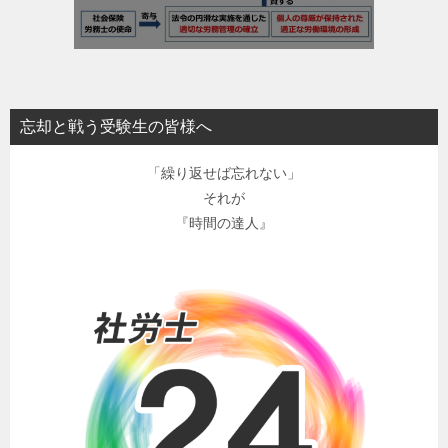
忘却と戦う受験生の皆様へ
「繰り返せば忘れない」
それが
『時間の達人』