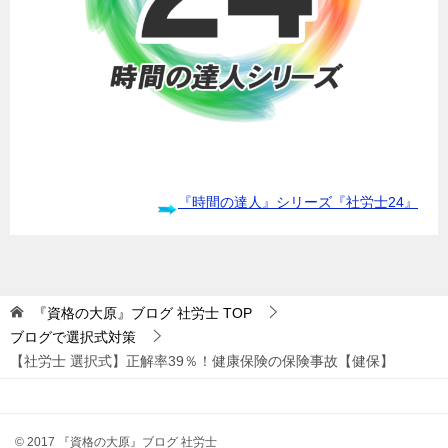
『時間の達人』シリーズ『社労士24』
『資格の大原』ブログ 社労士
TOP
ブログで選択式対策
【社労士 選択式】正解率39％！健康保険の保険事故【健保】
© 2017 『資格の大原』ブログ 社労士