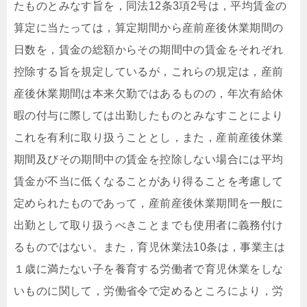
たものとみなす旨を，同法12条3項2号は，平均賃金の
算定に当たっては，算定期間から産前産後休業期間の
日数を，賃金の総額からその期間中の賃金をそれぞれ
控除する旨を規定しているが，これらの規定は，産前
産後休業期間は本来欠勤ではあるものの，年次有給休
暇の付与に際しては出勤したものとみなすことにより
これを有利に取り扱うこととし，また，産前産後休業
期間及びその期間中の賃金を控除しない場合には平均
賃金が不当に低くなることがあり得ることを考慮して
定められたものであって，産前産後休業期間を一般に
出勤として取り扱うべきことまでも使用者に義務付け
るものではない。また，育児休業法10条は，事業主は
１歳に満たない子を養育する労働者で育児休業をしな
いものに関して，労働省令で定めるところにより，労