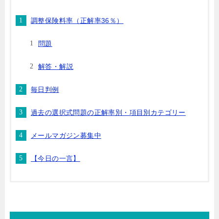
調整保険料率（正解率36％）
問題
解答・解説
毎日判例
過去の選択式問題の正解率別・項目別カテゴリー
メールマガジン募集中
【今日の一言】