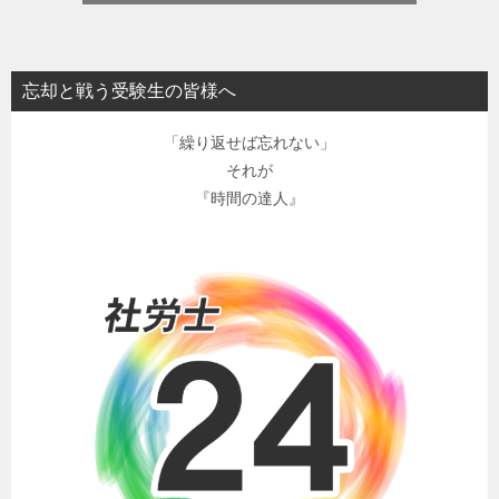
忘却と戦う受験生の皆様へ
「繰り返せば忘れない」
それが
『時間の達人』