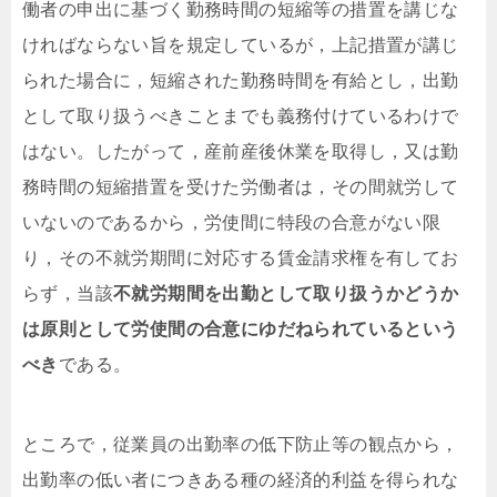
働者の申出に基づく勤務時間の短縮等の措置を講じな
ければならない旨を規定しているが，上記措置が講じ
られた場合に，短縮された勤務時間を有給とし，出勤
として取り扱うべきことまでも義務付けているわけで
はない。したがって，産前産後休業を取得し，又は勤
務時間の短縮措置を受けた労働者は，その間就労して
いないのであるから，労使間に特段の合意がない限
り，その不就労期間に対応する賃金請求権を有してお
らず，当該
不就労期間を出勤として取り扱うかどうか
は
原則として労使間の合意にゆだねられている
という
べき
である。
ところで，従業員の出勤率の低下防止等の観点から，
出勤率の低い者につきある種の経済的利益を得られな