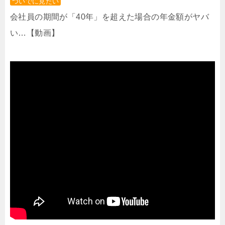
ついでに見たい
会社員の期間が「40年」を超えた場合の年金額がヤバ
い…【動画】