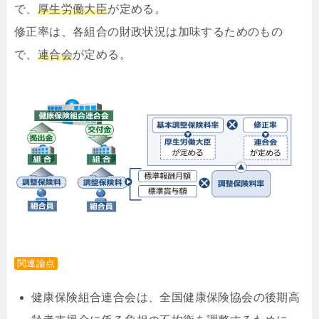
で、
厚生労働大臣
が定める。
修正率は、各組合の財政状況は加味するためのもの
で、
連合会
が定める。
関連論点
健康保険組合連合会は、全国健康保険協会の後期高