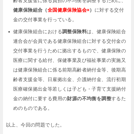
齢者支援金に係る負担の不均衡を調整するために、
健康保険組合（
全国健康保険協会×
）
に対する交付
金の交付事業を行っている。
健康保険組合における
調整保険料
は、健康保険組合
連合会が会員である健康保険組合に対する交付金の
交付事業を行うために拠出するもので、
健康保険の
医療に関する給付、保健事業及び福祉事業の実施又
は健康保険組合に係る前期高齢者納付金等、後期高
齢者支援金等、日雇拠出金、介護納付金、流行初期
医療確保拠出金等若しくは子ども・子育て支援納付
金の納付に要する費用
の
財源の不均衡を調整
するた
めのものである。
以上、今回の問題でした。