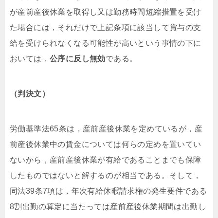
が産前産後休業を取得し又は勤務時間短縮措置を受け
た場合には，それだけで上記条項に該当して賞与の支
給を受けられなくなる可能性が高いという事情の下に
おいては，
公序に反し無効
である。
（判決文）
労働基準法65条は，産前産後休業を定めているが，産
前産後休業中の賃金については何らの定めを置いてい
ないから，産前産後休業が有給であることまでも保障
したものではないと解するのが相当である。そして，
同法39条7項は，年次有給休暇請求権の発生要件である
8割出勤の算定に当たっては産前産後休業期間は出勤し