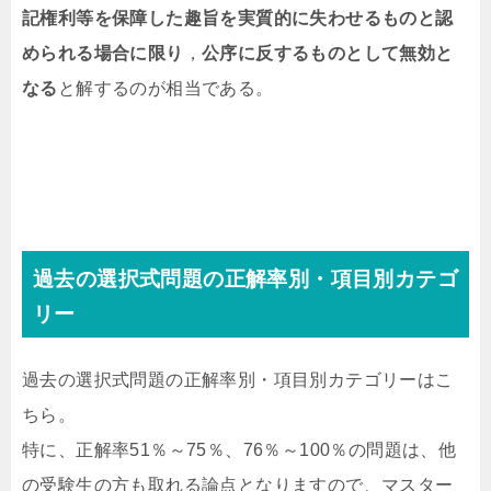
記権利等を保障した趣旨を実質的に失わせるものと認
められる場合に限り
，
公序に反する
ものとして無効と
なる
と解するのが相当である。
過去の選択式問題の正解率別・項目別カテゴ
リー
過去の選択式問題の正解率別・項目別カテゴリーはこ
ちら。
特に、正解率51％～75％、76％～100％の問題は、他
の受験生の方も取れる論点となりますので、マスター