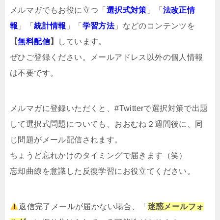
メルマガでもお役に立つ「
選択式対策
」「
法改正情
報
」「
統計情報
」「
学習方法
」などのコンテンツを
【
無料配信
】
しています。
ぜひご登録ください。メールアドレス以外の個人情報
は不要です。
メルマガ
に登録いただくと、#Twitterで選択対策で出題
して選択式問題についても、おおむね２週間後に、同
じ問題がメール配信されます。
ちょうど忘れかけのタイミングで届きます（笑）
忘却曲線を意識した反復学習にお役立てください。
返信完了メールが届かない場合、「
迷惑メールフォ