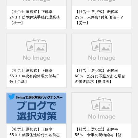
【社労士 選択式】正解率
【社労士 選択式】正解率
24％！紛争解決手続代理業務
29％！人件費÷付加価値＝？
【社一】
【労一】
【社労士 選択式】正解率
【社労士 選択式】正解率
56％！年次有給休暇の付与日
60％！処分に不服がある場合
数【労基】
の審査請求【徴収法】
【社労士 選択式】正解率
【社労士 選択式】正解率
65％！就職促進給付の名前忘
55％！食事の現物給与【健