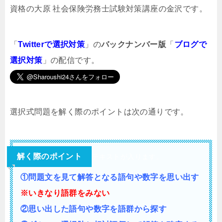
資格の大原 社会保険労務士試験対策講座の金沢です。
「
Twitterで選択対策
」の
バックナンバー版
「
ブログで
選択対策
」の配信です。
選択式問題を解く際のポイントは次の通りです。
解く際のポイント
テキストが入ります。
①問題文を見て解答となる語句や数字を思い出す
※いきなり語群をみない
②思い出した語句や数字を語群から探す