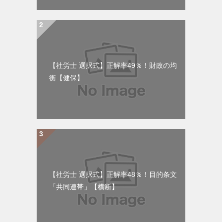
【社労士 選択式】正解率49％！財政の均
衡【健保】
【社労士 選択式】正解率48％！目的条文
「共同連帯」【横断】