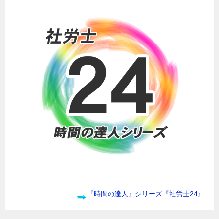
『時間の達人』シリーズ『社労士24』