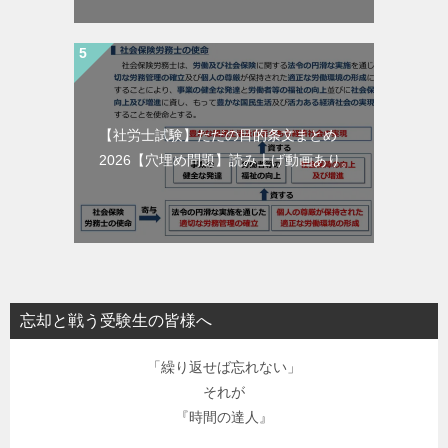
【社労士試験】ただの目的条文まとめ
2026【穴埋め問題】読み上げ動画あり。
忘却と戦う受験生の皆様へ
「繰り返せば忘れない」
それが
『時間の達人』