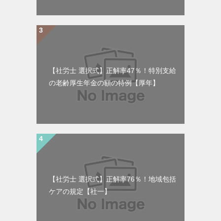
【社労士 選択式】正解率47％！特別支給
の老齢厚生年金の額の特例【厚年】
【社労士 選択式】正解率76％！地域包括
ケアの規定【社一】