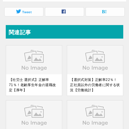
Tweet
関連記事
【社労士 選択式】正解率
【選択式対策】正解率22％！
71％！老齢厚生年金の退職改
正社員以外の労働者に関する状
定【厚年】
況【労働統計】