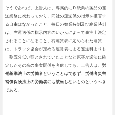
そうであれば、上告人は、専属的にＤ紙業の製品の運
送業務に携わっており、同社の運送係の指示を拒否す
る自由はなかったこと、毎日の始業時刻及び終業時刻
は、右運送係の指示内容のいかんによって事実上決定
されることになること、右運賃表に定められた運賃
は、トラック協会が定める運賃表による運送料よりも
一割五分低い額とされていたことなど原審が適法に確
定したその余の事実関係を考慮しても、上告人は、
労
働基準法上の労働者ということはできず
、
労働者災害
補償保険法上の労働者にも該当しない
ものというべき
である。