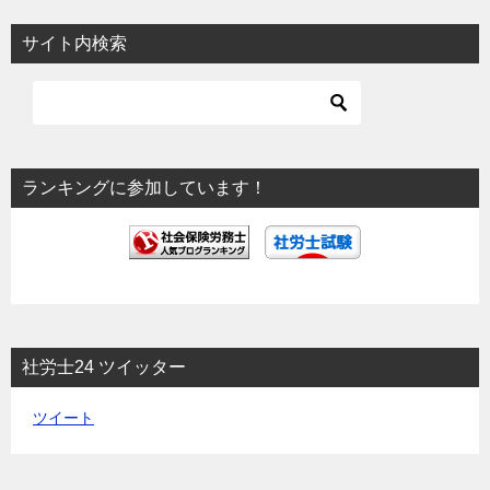
ビ
サイト内検索
ゲ
ー
シ
ョ
ランキングに参加しています！
ン
社労士24 ツイッター
ツイート