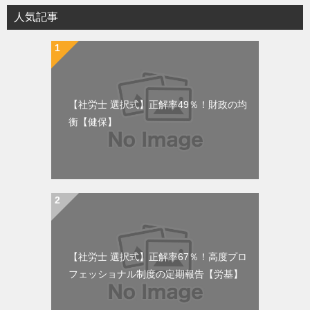
人気記事
【社労士 選択式】正解率49％！財政の均
衡【健保】
【社労士 選択式】正解率67％！高度プロ
フェッショナル制度の定期報告【労基】