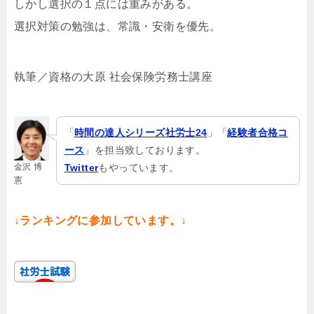
しかし選択の１点には重みがある。
選択対策の勉強は、常識・安衛を優先。
執筆／資格の大原 社会保険労務士講座
「
時間の達人シリーズ社労士24
」「
経験者合格コ
ース
」を担当致しております。
金沢 博
Twitter
もやっています。
憲
↓ランキングに参加しています。↓