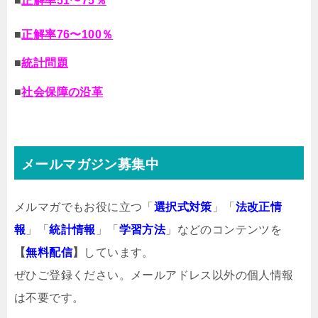
■
正解率51〜75％
■
正解率76〜100％
■
統計問題
■
社会保障の沿革
メールマガジン募集中
メルマガでもお役に立つ「
選択式対策
」「
法改正情
報
」「
統計情報
」「
学習方法
」などのコンテンツを
【
無料配信
】
しています。
ぜひご登録ください。メールアドレス以外の個人情報
は不要です。