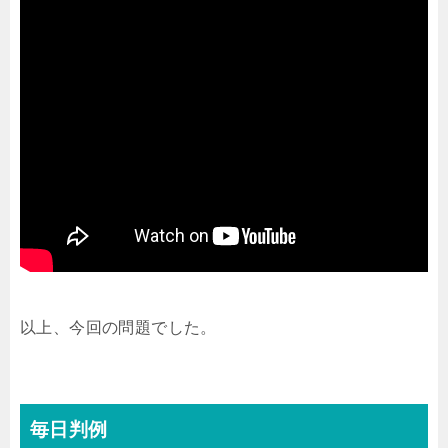
以上、今回の問題でした。
毎日判例