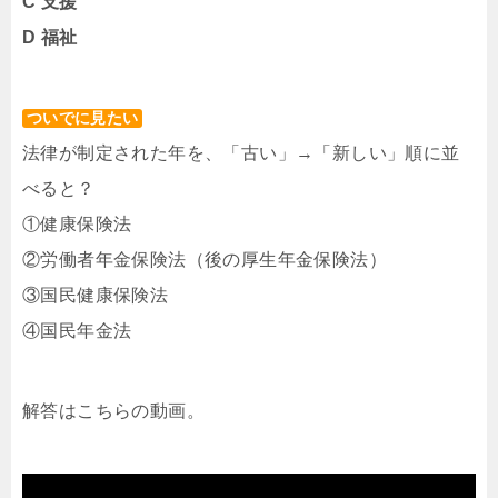
C 支援
D 福祉
ついでに見たい
法律が制定された年を、「古い」→「新しい」順に並
べると？
①健康保険法
②労働者年金保険法（後の厚生年金保険法）
③国民健康保険法
④国民年金法
解答はこちらの動画。