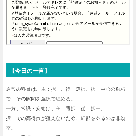
【今日の一言】
通常の科目は、主：択一、従：選択。択一中心の勉強
で、その隙間を選択で埋める。
一方、常識・安衛は、主：選択、従：択一。
択一での高得点が狙えないため、細部をやるのは非効
率。