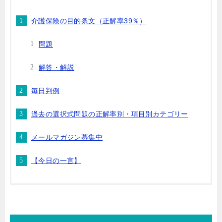
介護保険の目的条文（正解率39％）
問題
解答・解説
毎日判例
過去の選択式問題の正解率別・項目別カテゴリー
メールマガジン募集中
【今日の一言】