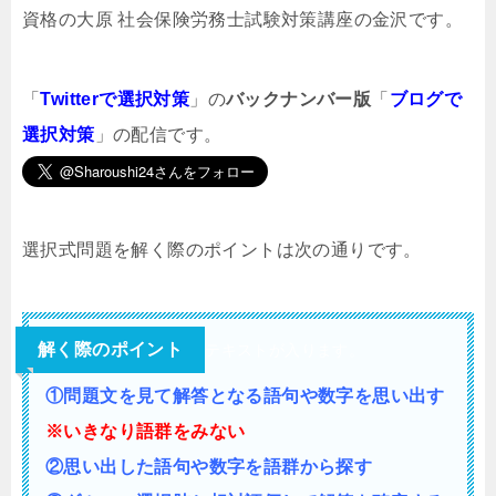
資格の大原 社会保険労務士試験対策講座の金沢です。
「
Twitterで選択対策
」の
バックナンバー版
「
ブログで
選択対策
」の配信です。
選択式問題を解く際のポイントは次の通りです。
解く際のポイント
テキストが入ります。
①問題文を見て解答となる語句や数字を思い出す
※いきなり語群をみない
②思い出した語句や数字を語群から探す