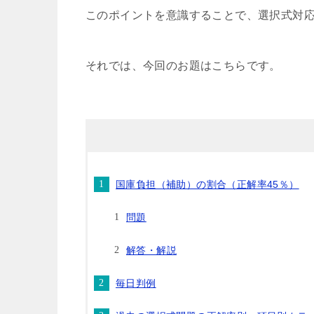
このポイントを意識することで、選択式対
それでは、今回のお題はこちらです。
国庫負担（補助）の割合（正解率45％）
問題
解答・解説
毎日判例