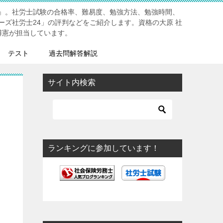
』。社労士試験の合格率、難易度、勉強方法、勉強時間、
ーズ社労士24」の評判などをご紹介します。資格の大原 社
博憲が担当しています。
テスト
過去問解答解説
サイト内検索
ランキングに参加しています！