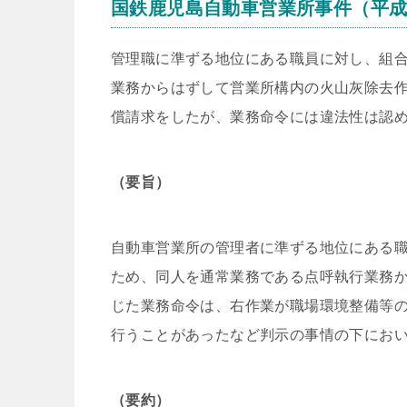
国鉄鹿児島自動車営業所事件（平成5
管理職に準ずる地位にある職員に対し、組
業務からはずして営業所構内の火山灰除去
償請求をしたが、業務命令には違法性は認
（要旨）
自動車営業所の管理者に準ずる地位にある
ため、同人を通常業務である点呼執行業務
じた業務命令は、右作業が職場環境整備等
行うことがあったなど判示の事情の下にお
（要約）