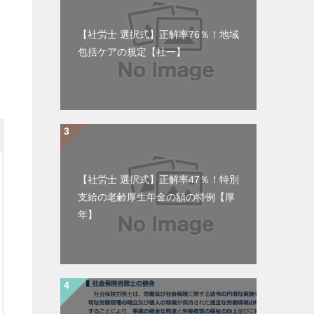
【社労士 選択式】正解率76％！地域
包括ケアの規定【社一】
【社労士 選択式】正解率47％！特別
支給の老齢厚生年金の額の特例【厚
年】