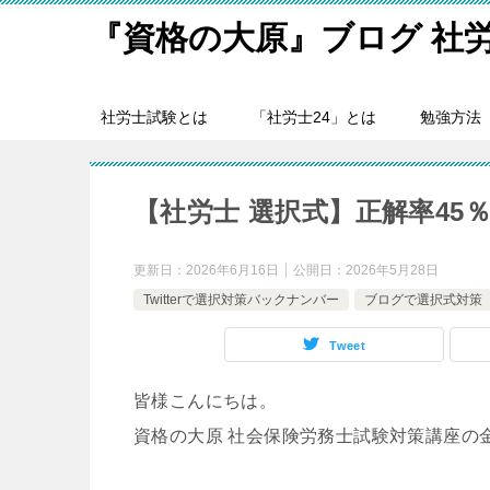
『資格の大原』ブログ 社
社労士試験とは
「社労士24」とは
勉強方法
【社労士 選択式】正解率45
更新日：
2026年6月16日
公開日：
2026年5月28日
Twitterで選択対策バックナンバー
ブログで選択式対策
Tweet
皆様こんにちは。
資格の大原 社会保険労務士試験対策講座の