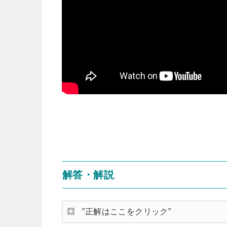
解答・解説
”正解はここをクリック”