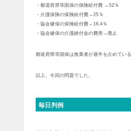
・都道府県等国保の保険給付費 →32％
・介護保険の保険給付費→25％
・協会健保の保険給付費→16.4％
・協会健保の介護納付金の費用→廃止
都道府県等国保は無業者が過半を占めてい
以上、今回の問題でした。
毎日判例