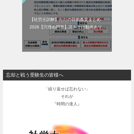
【社労士試験】ただの目的条文まとめ
2026【穴埋め問題】読み上げ動画あり。
忘却と戦う受験生の皆様へ
「繰り返せば忘れない」
それが
『時間の達人』