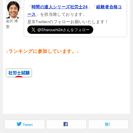
「
時間の達人シリーズ社労士24
」「
経験者合格コ
ース
」を担当致しております。
金沢 博
是非Twitterのフォローお願いいたします！
憲
↓ランキングに参加しています。↓
Tweet