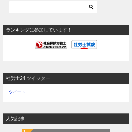
ー
シ
ョ
ランキングに参加しています！
ン
社労士24 ツイッター
ツイート
人気記事