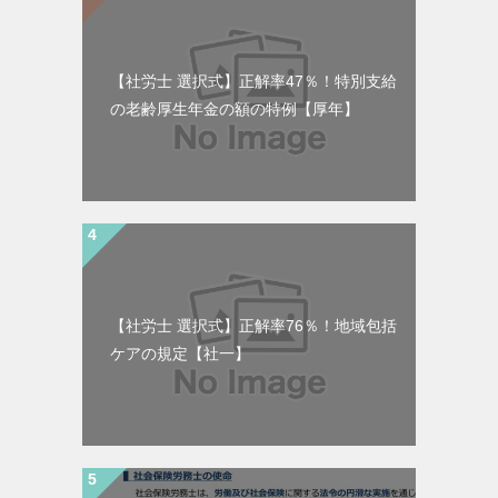
【社労士 選択式】正解率47％！特別支給
の老齢厚生年金の額の特例【厚年】
【社労士 選択式】正解率76％！地域包括
ケアの規定【社一】