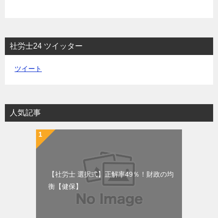
社労士24 ツイッター
ツイート
人気記事
【社労士 選択式】正解率49％！財政の均
衡【健保】