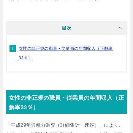
目次
女性の非正規の職員・従業員の年間収入（正解率
33％）
女性の非正規の職員・従業員の年間収入（正
解率33％）
「平成29年労働力調査（詳細集計・速報）」により、