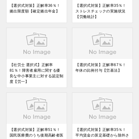
【選択式対策】正解率36％！
【選択式対策】正解率35％！
拠出限度額【確定拠出年金】
ストレスチェックの実施状況
【労働統計】
【社労士 選択式】正解率
【選択式対策】正解率67％！
81％！障害者雇用に関する優
年休の比例付与【労基法】
良な中小事業主に対する認定制
度【労一】
【選択式対策】正解率51％！
【選択式対策】正解率35％！
国民医療費のうち後期高齢者医
平均賃金の算定基礎から除外さ