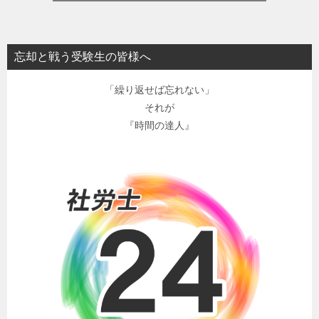
忘却と戦う受験生の皆様へ
「繰り返せば忘れない」
それが
『時間の達人』