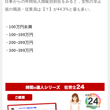
仕事からの年間収入階級別割合をみると，女性の非正
規の職員・従業員は【？】が44.3%と最も多い。
・100万円未満
・100~199万円
・200~299万円
・300~399万円