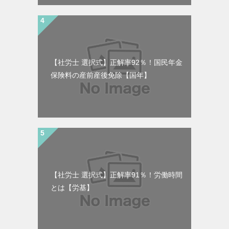
【社労士 選択式】正解率92％！国民年金
保険料の産前産後免除【国年】
【社労士 選択式】正解率91％！労働時間
とは【労基】