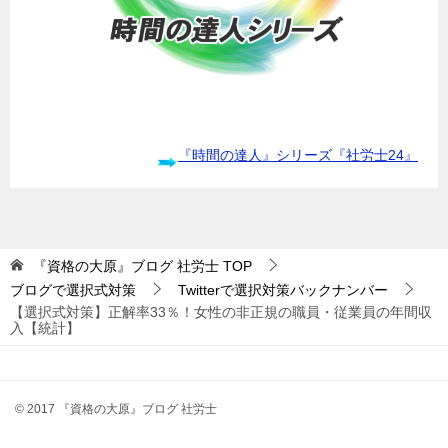
『時間の達人』シリーズ『社労士24』
『資格の大原』ブログ 社労士
TOP
ブログで選択式対策
Twitterで選択対策バックナンバー
【選択式対策】正解率33％！女性の非正規の職員・従業員の年間収
入【統計】
© 2017 『資格の大原』ブログ 社労士