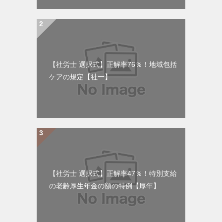
【社労士 選択式】正解率76％！地域包括
ケアの規定【社一】
【社労士 選択式】正解率47％！特別支給
の老齢厚生年金の額の特例【厚年】