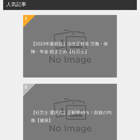
人気記事
【2023年最新版】法改正対策 労働・保
険・年金 総まとめ【社労士】
【社労士 選択式】正解率49％！財政の均
衡【健保】