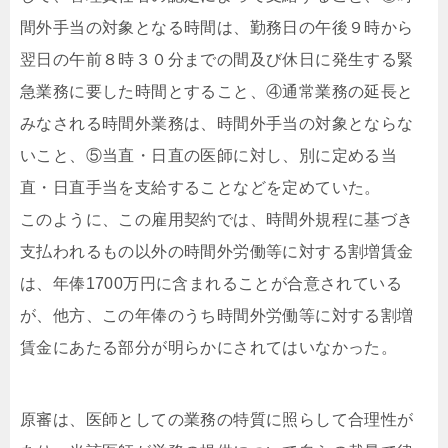
間外手当の対象となる時間は、勤務日の午後９時から
翌日の午前８時３０分までの間及び休日に発生する緊
急業務に要した時間とすること、④通常業務の延長と
みなされる時間外業務は、時間外手当の対象とならな
いこと、⑤当直・日直の医師に対し、別に定める当
直・日直手当を支給することなどを定めていた。
このように、この雇用契約では、時間外規程に基づき
支払われるもの以外の時間外労働等に対する割増賃金
は、年俸1700万円に含まれることが合意されている
が、他方、この年俸のうち時間外労働等に対する割増
賃金にあたる部分が明らかにされてはいなかった。
原審は、医師としての業務の特質に照らして合理性が