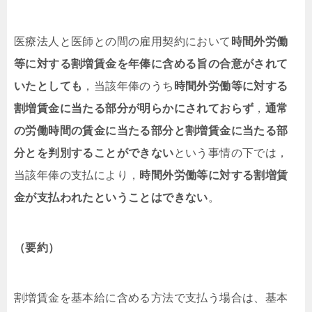
医療法人と医師との間の雇用契約において
時間外労働
等に対する割増賃金を年俸に含める旨の合意がされて
いたとしても
，当該年俸のうち
時間外労働等に対する
割増賃金に当たる部分が明らかにされておらず
，
通常
の労働時間の賃金に当たる部分と割増賃金に当たる部
分とを判別することができない
という事情の下では，
当該年俸の支払により，
時間外労働等に対する割増賃
金が支払われたということはできない
。
（要約）
割増賃金を基本給に含める方法で支払う場合は、基本