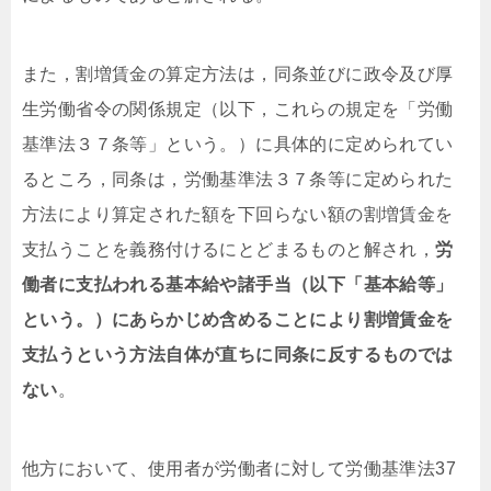
また，割増賃金の算定方法は，同条並びに政令及び厚
生労働省令の関係規定（以下，これらの規定を「労働
基準法３７条等」という。）に具体的に定められてい
るところ，同条は，労働基準法３７条等に定められた
方法により算定された額を下回らない額の割増賃金を
支払うことを義務付けるにとどまるものと解され，
労
働者に支払われる基本給や諸手当（以下「基本給等」
という。）にあらかじめ含めることにより割増賃金を
支払うという方法自体が直ちに同条に反するものでは
ない
。
他方において、使用者が労働者に対して労働基準法37