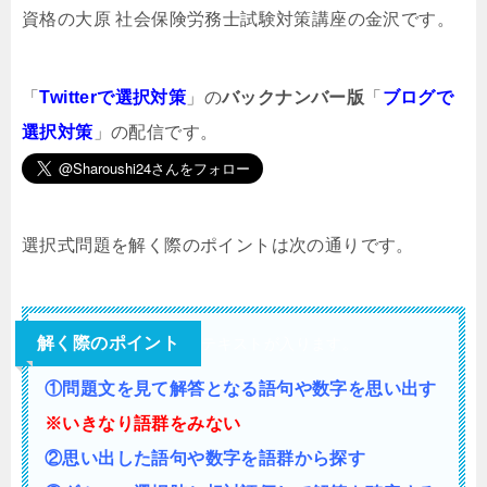
資格の大原 社会保険労務士試験対策講座の金沢です。
「
Twitterで選択対策
」の
バックナンバー版
「
ブログで
選択対策
」の配信です。
選択式問題を解く際のポイントは次の通りです。
解く際のポイント
テキストが入ります。
①問題文を見て解答となる語句や数字を思い出す
※いきなり語群をみない
②思い出した語句や数字を語群から探す