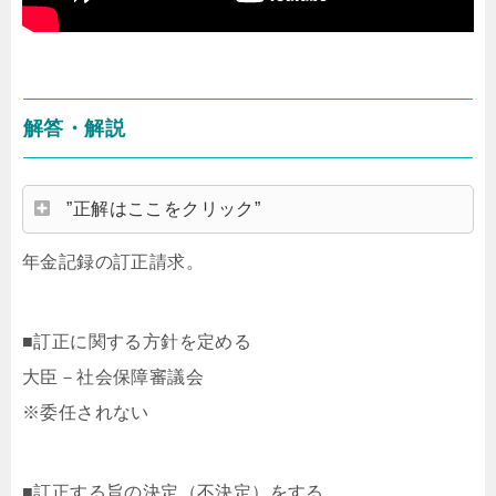
解答・解説
”正解はここをクリック”
年金記録の訂正請求。
■訂正に関する方針を定める
大臣－社会保障審議会
※委任されない
■訂正する旨の決定（不決定）をする