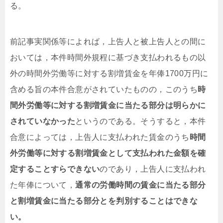
る。
前記事実関係等によれば，上告人と被上告人との間に
おいては，本件時間外規程に基づき支払われるもの以
外の時間外労働等に対する割増賃金を年俸1700万円に
含める旨の本件合意がされていたものの，このうち
時
間外労働等に対する割増賃金に当たる部分は明らかに
されていなかった
というのである。そうすると，本件
合意によっては，上告人に支払われた賃金のうち
時間
外労働等に対する割増賃金として支払われた金額を確
定することすらできない
のであり，上告人に支払われ
た年俸について，
通常の労働時間の賃金に当たる部分
と割増賃金に当たる部分とを判別することはできな
い。