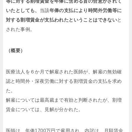
等に対する割増賃金を年俸に含める旨の合意がされて
いたとしても、
当該
年俸の支払により時間外労働等に
対する割増賃金が支払われたということはできない
と
された事例。
（概要）
医療法人を６か月で解雇された医師が、解雇の無効確
認と時間外・深夜労働に対する割増賃金の支払を求め
た。
解雇については最高裁まで有効と判断されたが、割増
賃金については、見解が分かれた。
医師は、年俸1700万円で雇用され、内訳は、月額賃金