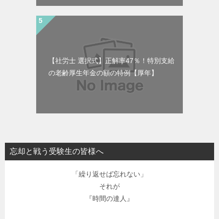
【社労士 選択式】正解率47％！特別支給
の老齢厚生年金の額の特例【厚年】
忘却と戦う受験生の皆様へ
「繰り返せば忘れない」
それが
『時間の達人』