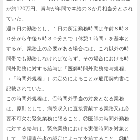
が約120万円、賞与が年間で本給の３か月相当分とされ
ていた。
週５日の勤務とし、１日の所定勤務時間は午前８時３
０分から午後５時３０分まで（休憩１時間）を基本と
するが、業務上の必要がある場合には、これ以外の時
間帯でも勤務しなければならず、その場合における時
間外勤務に対する給与は「医師時間外勤務給与規程」
（「時間外規程」）の定めによることが雇用契約書に
記載されていた。
この時間外規程は、①時間外手当の対象となる業務
は、原則として、病院収入に直接貢献する業務又は必
要不可欠な緊急業務に限ること、②医師の時間外勤務
に対する給与は、緊急業務における実働時間を対象と
して、管理責任者の認定によって支給すること、③時