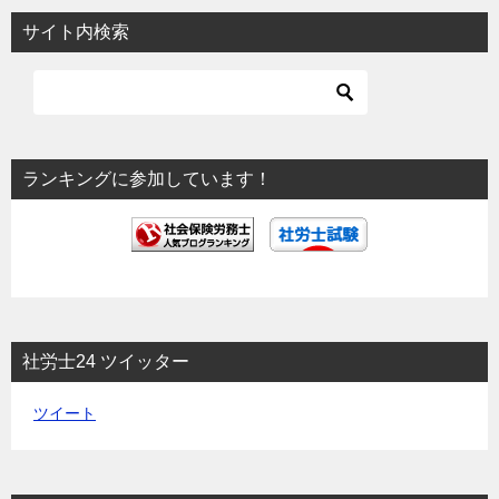
ビ
サイト内検索
ゲ
ー
シ
ョ
ランキングに参加しています！
ン
社労士24 ツイッター
ツイート