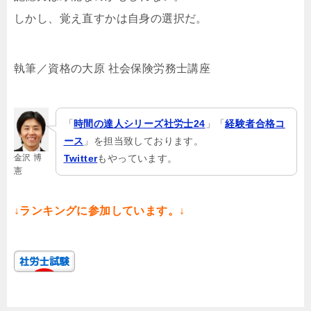
しかし、覚え直すかは自身の選択だ。
執筆／資格の大原 社会保険労務士講座
「
時間の達人シリーズ社労士24
」「
経験者合格コ
ース
」を担当致しております。
金沢 博
Twitter
もやっています。
憲
↓ランキングに参加しています。↓