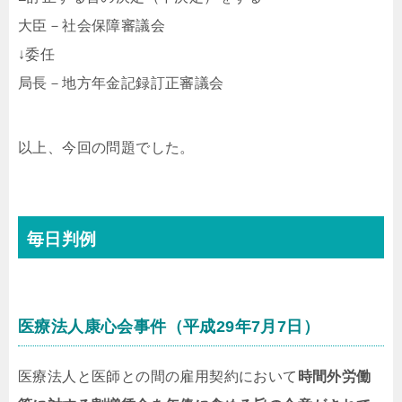
大臣－社会保障審議会
↓委任
局長－地方年金記録訂正審議会
以上、今回の問題でした。
毎日判例
医療法人康心会事件（平成29年7月7日）
医療法人と医師との間の雇用契約において
時間外労働