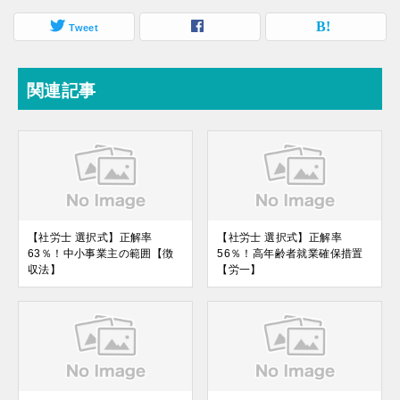
Tweet
関連記事
【社労士 選択式】正解率
【社労士 選択式】正解率
63％！中小事業主の範囲【徴
56％！高年齢者就業確保措置
収法】
【労一】