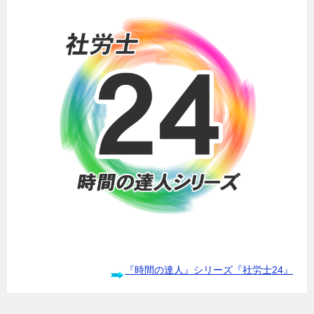
『時間の達人』シリーズ『社労士24』