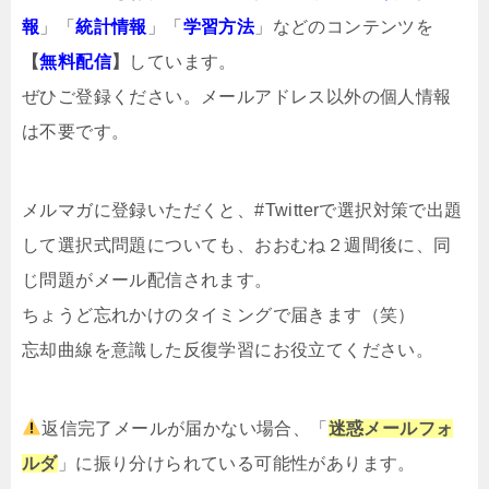
報
」「
統計情報
」「
学習方法
」などのコンテンツを
【
無料配信
】
しています。
ぜひご登録ください。メールアドレス以外の個人情報
は不要です。
メルマガ
に登録いただくと、#Twitterで選択対策で出題
して選択式問題についても、おおむね２週間後に、同
じ問題がメール配信されます。
ちょうど忘れかけのタイミングで届きます（笑）
忘却曲線を意識した反復学習にお役立てください。
返信完了メールが届かない場合、「
迷惑メールフォ
ルダ
」に振り分けられている可能性があります。