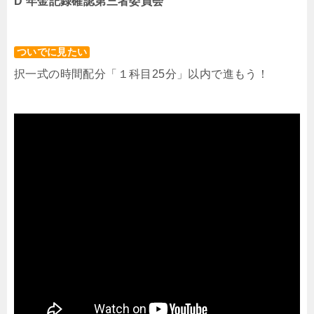
D 年金記録確認第三者委員会
ついでに見たい
択一式の時間配分「１科目25分」以内で進もう！