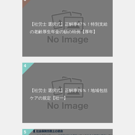
【社労士 選択式】正解率47％！特別支給
の老齢厚生年金の額の特例【厚年】
【社労士 選択式】正解率76％！地域包括
ケアの規定【社一】