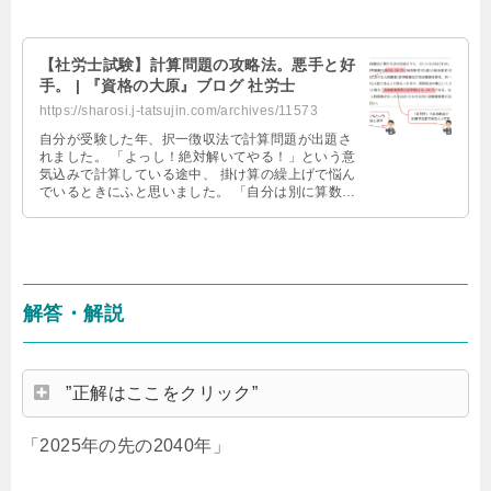
【社労士試験】計算問題の攻略法。悪手と好
手。 | 『資格の大原』ブログ 社労士
https://sharosi.j-tatsujin.com/archives/11573
自分が受験した年、択一徴収法で計算問題が出題さ
れました。 「よっし！絶対解いてやる！」という意
気込みで計算している途中、 掛け算の繰上げで悩ん
でいるときにふと思いました。 「自分は別に算数の
テストを受けにきたわけではない …
解答・解説
”正解はここをクリック”
「2025年の先の2040年」