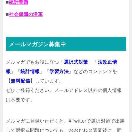
■
統計問題
■
社会保障の沿革
メールマガジン募集中
メルマガでもお役に立つ「
選択式対策
」「
法改正情
報
」「
統計情報
」「
学習方法
」などのコンテンツを
【
無料配信
】
しています。
ぜひご登録ください。メールアドレス以外の個人情報
は不要です。
メルマガ
に登録いただくと、#Twitterで選択対策で出題
して選択式問題についても、おおむね２週間後に、同