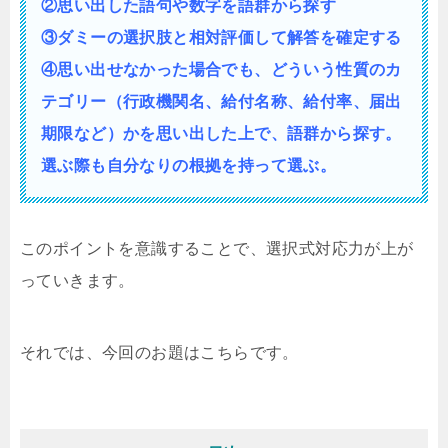
②思い出した語句や数字を語群から探す
③ダミーの選択肢と相対評価して解答を確定する
④思い出せなかった場合でも、どういう性質の
カ
テゴリー（行政機関名、給付名称、給付率、届出
期限など）かを思い出した上で、語群から探す。
選ぶ際も自分なりの根拠を持って選ぶ。
このポイントを意識することで、選択式対応力が上が
っていきます。
それでは、今回のお題はこちらです。