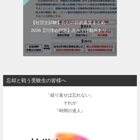
【社労士試験】ただの目的条文まとめ
2026【穴埋め問題】読み上げ動画あり。
忘却と戦う受験生の皆様へ
「繰り返せば忘れない」
それが
『時間の達人』