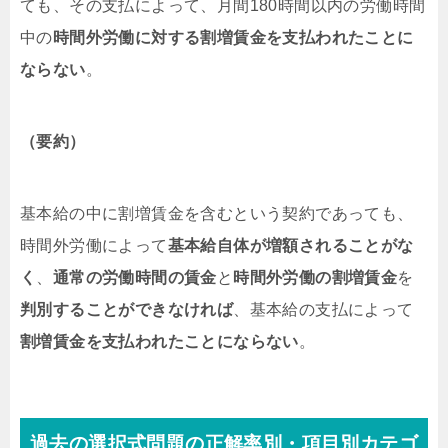
ても、その支払によって、月間180時間以内の労働時間
中の
時間外労働に対する割増賃金を支払われたことに
ならない
。
（要約）
基本給の中に割増賃金を含むという契約であっても、
時間外労働によって
基本給自体が増額されることがな
く
、
通常の労働時間の賃金
と
時間外労働の割増賃金
を
判別することができなければ
、基本給の支払によって
割増賃金を支払われたことにならない
。
過去の選択式問題の正解率別・項目別カテゴ