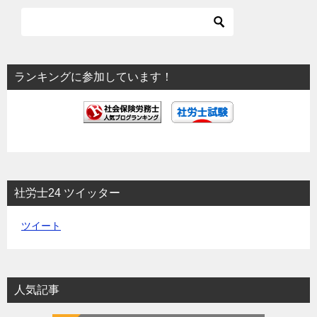
ー
シ
ョ
ランキングに参加しています！
ン
社労士24 ツイッター
ツイート
人気記事