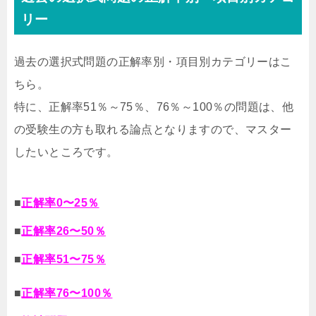
リー
過去の選択式問題の正解率別・項目別カテゴリーはこ
ちら。
特に、正解率51％～75％、76％～100％の問題は、他
の受験生の方も取れる論点となりますので、マスター
したいところです。
■
正解率0〜25％
■
正解率26〜50％
■
正解率51〜75％
■
正解率76〜100％