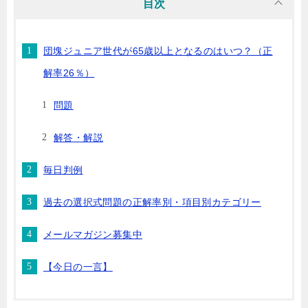
目次
団塊ジュニア世代が65歳以上となるのはいつ？（正
解率26％）
問題
解答・解説
毎日判例
過去の選択式問題の正解率別・項目別カテゴリー
メールマガジン募集中
【今日の一言】