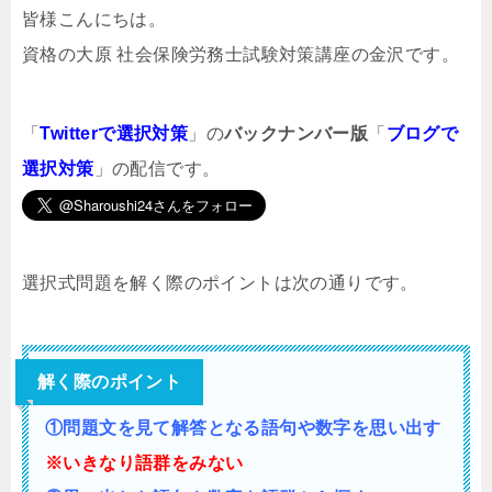
皆様こんにちは。
資格の大原 社会保険労務士試験対策講座の金沢です。
「
Twitterで選択対策
」の
バックナンバー版
「
ブログで
選択対策
」の配信です。
選択式問題を解く際のポイントは次の通りです。
解く際のポイント
テキストが入ります。
①問題文を見て解答となる語句や数字を思い出す
※いきなり語群をみない