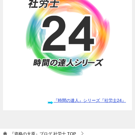
『時間の達人』シリーズ『社労士24』
『資格の大原』ブログ 社労士
TOP