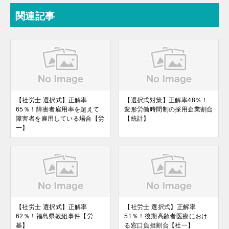
関連記事
【社労士 選択式】正解率
【選択式対策】正解率48％！
65％！障害者雇用率を超えて
変形労働時間制の採用企業割合
障害者を雇用している場合【労
【統計】
一】
【社労士 選択式】正解率
【社労士 選択式】正解率
62％！福島県教組事件【労
51％！後期高齢者医療におけ
基】
る窓口負担割合【社一】