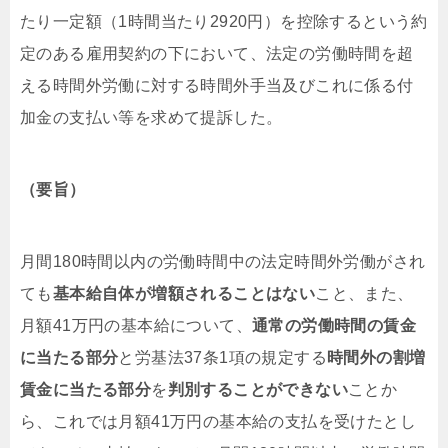
たり一定額（1時間当たり2920円）を控除するという約
定のある雇用契約の下において、法定の労働時間を超
える時間外労働に対する時間外手当及びこれに係る付
加金の支払い等を求めて提訴した。
（要旨）
月間180時間以内の労働時間中の法定時間外労働がされ
ても
基本給自体が増額されることはない
こと、また、
月額41万円の基本給について、
通常の労働時間の賃金
に当たる部分
と労基法37条1項の規定する
時間外の割増
賃金に当たる部分
を
判別することができない
ことか
ら、これでは月額41万円の基本給の支払を受けたとし