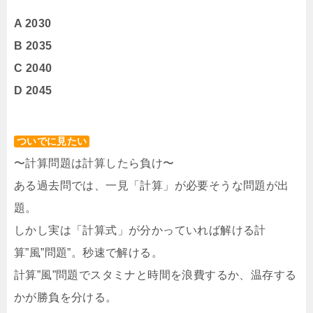
A 2030
B 2035
C 2040
D 2045
ついでに見たい
〜計算問題は計算したら負け〜
ある過去問では、一見「計算」が必要そうな問題が出
題。
しかし実は「計算式」が分かっていれば解ける計
算”風”問題”。秒速で解ける。
計算”風”問題でスタミナと時間を浪費するか、温存する
かが勝負を分ける。