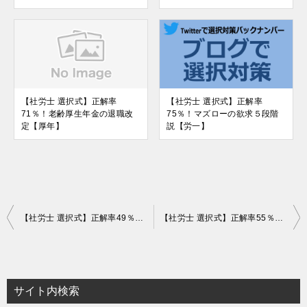
【社労士 選択式】正解率
【社労士 選択式】正解率
71％！老齢厚生年金の退職改
75％！マズローの欲求５段階
定【厚年】
説【労一】
投
【社労士 選択式】正解率49％！年間平均を用いた随時改定【健保】
【社労士 選択式】正解率55％！厚生年金保険原簿の訂正請求【厚年】
稿
ナ
ビ
サイト内検索
ゲ