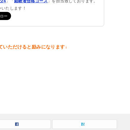
24
」「
経験者合格コース
」を担当致しております。
願いいたします！
ていただけると励みになります↓