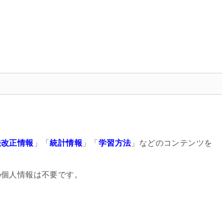
法改正情報
」「
統計情報
」「
学習方法
」などのコンテンツを
の個人情報は不要です。