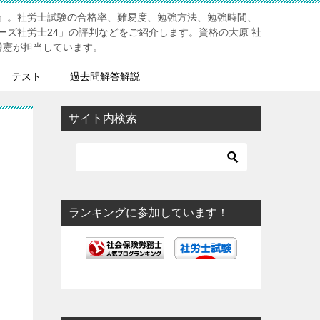
』。社労士試験の合格率、難易度、勉強方法、勉強時間、
ーズ社労士24」の評判などをご紹介します。資格の大原 社
博憲が担当しています。
テスト
過去問解答解説
サイト内検索
ランキングに参加しています！