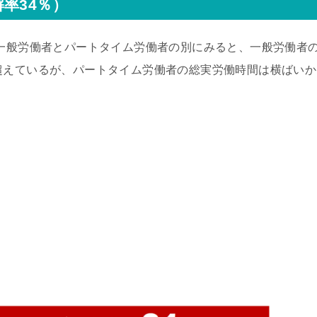
率34％）
 一般労働者とパートタイム労働者の別にみると、一般労働者
超えているが、パートタイム労働者の総実労働時間は横ばいか