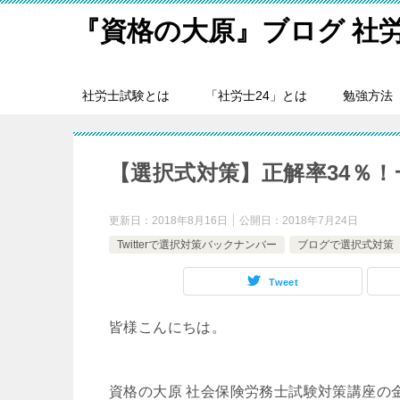
『資格の大原』ブログ 社
社労士試験とは
「社労士24」とは
勉強方法
【選択式対策】正解率34％
更新日：
2018年8月16日
公開日：
2018年7月24日
Twitterで選択対策バックナンバー
ブログで選択式対策
Tweet
皆様こんにちは。
資格の大原 社会保険労務士試験対策講座の