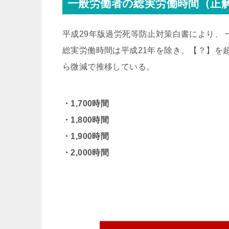
一般労働者の総実労働時間（正解
平成29年版過労死等防止対策白書により、
総実労働時間は平成21年を除き、【？】を
ら微減で推移している。
・1,700時間
・1,800時間
・1,900時間
・2,000時間