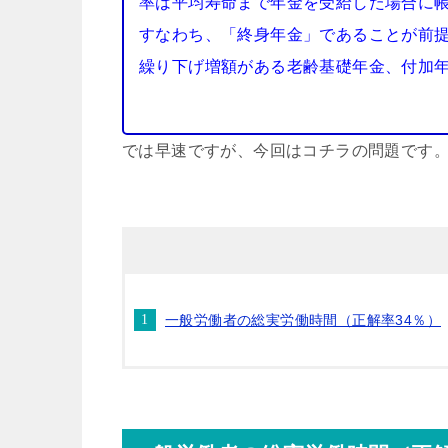
率は平均寿命まで年金を受給した場合に
すなわち、「終身年金」であることが前
繰り下げ増額がある老齢基礎年金、付加
では早速ですが、今回はコチラの問題です
一般労働者の総実労働時間（正解率34％）