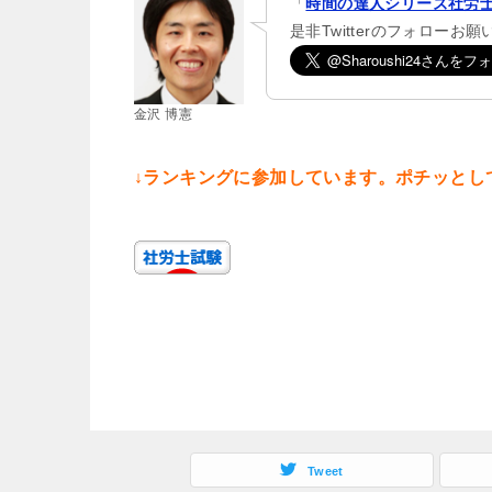
「
時間の達人シリーズ社労士
是非Twitterのフォローお
金沢 博憲
↓ランキングに参加しています。ポチッとし
Tweet