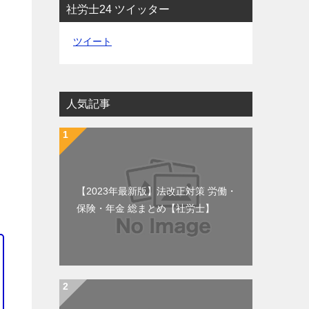
社労士24 ツイッター
ツイート
人気記事
【2023年最新版】法改正対策 労働・
保険・年金 総まとめ【社労士】