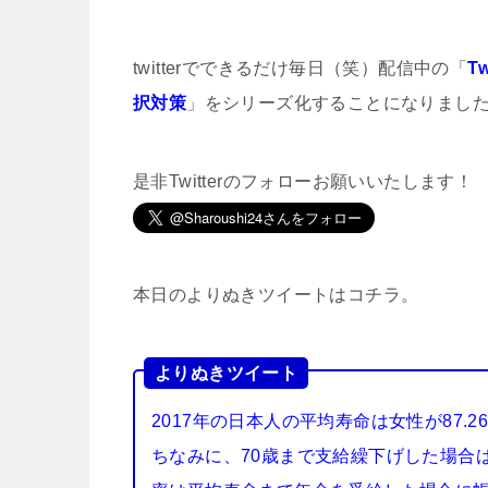
twitterでできるだけ毎日（笑）配信中の「
T
択対策
」をシリーズ化することになりまし
是非Twitterのフォローお願いいたします！
本日のよりぬきツイートはコチラ。
よりぬきツイート
2017年の日本人の平均寿命は女性が87.2
ちなみに、70歳まで支給繰下げした場合は