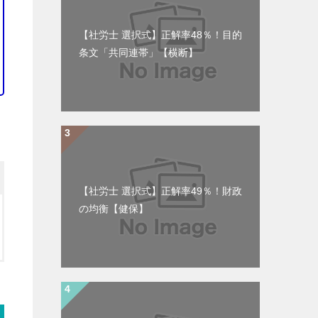
【社労士 選択式】正解率48％！目的
条文「共同連帯」【横断】
【社労士 選択式】正解率49％！財政
の均衡【健保】