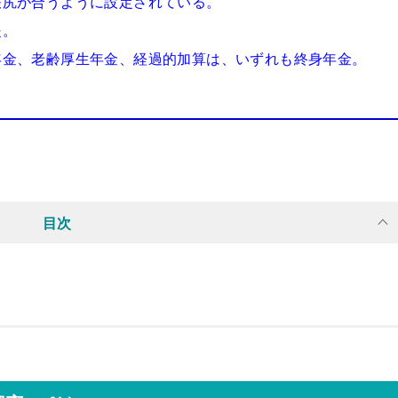
帳尻が合うように設定されている。
提。
年金、老齢厚生年金、経過的加算は、いずれも終身年金。
。
目次