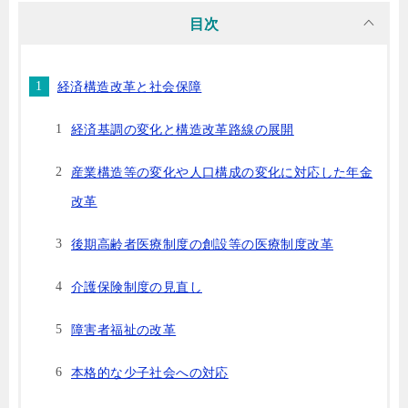
目次
経済構造改革と社会保障
経済基調の変化と構造改革路線の展開
産業構造等の変化や人口構成の変化に対応した年金
改革
後期高齢者医療制度の創設等の医療制度改革
介護保険制度の見直し
障害者福祉の改革
本格的な少子社会への対応