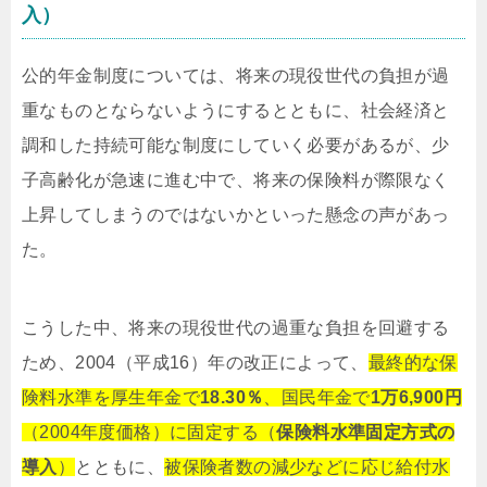
入）
公的年金制度については、将来の現役世代の負担が過
重なものとならないようにするとともに、社会経済と
調和した持続可能な制度にしていく必要があるが、少
子高齢化が急速に進む中で、将来の保険料が際限なく
上昇してしまうのではないかといった懸念の声があっ
た。
こうした中、将来の現役世代の過重な負担を回避する
ため、2004（平成16）年の改正によって、
最終的な保
険料水準を厚生年金で
18.30％
、国民年金で
1万6,900円
（2004年度価格）に固定する（
保険料水準固定方式の
導入
）
とともに、
被保険者数の減少などに応じ給付水