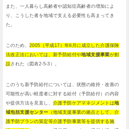
また、一人暮らし高齢者や認知症高齢者の増加によ
り、こうした者を地域で支える必要性も高まってき
た。
このため、
2005（平成17）年6月に成立した介護保険
法改正法においては、新予防給付や
地域支援事業
が創
設
された（図表2-5-3）。
このうち新予防給付については、状態の維持・改善の
可能性が高い軽度者に対する給付（予防給付）の内容
や提供方法を見直し、
介護予防ケアマネジメントは
地
域包括支援センター
（地域支援事業の拠点として、介
護予防プランの策定等介護予防事業等を提供する施