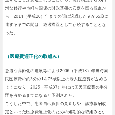
滑な移行や市町村国保の財政基盤の安定を図る観点か
ら、2014（平成26）年までの間に退職した者が65歳に
達するまでの間は、経過措置として存続することとな
った。
（医療費適正化の取組み）
急速な高齢化の進展等により2006（平成18）年当時国
民医療費の約3分の1を75歳以上の老人医療費が占める
ようになり、2025（平成37）年には国民医療費の半分
弱を占めるまでになると予測された。
こうした中で、患者自己負担の見直しや、診療報酬改
定といった医療費適正化のための短期的な取組みと併