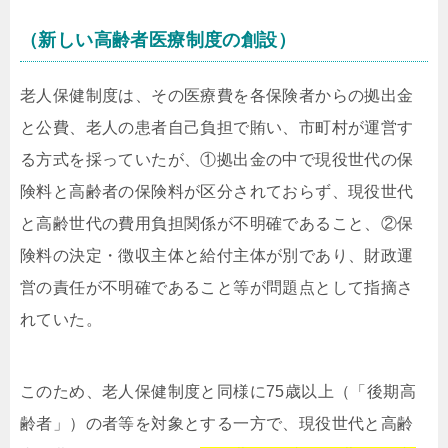
（新しい高齢者医療制度の創設）
老人保健制度は、その医療費を各保険者からの拠出金
と公費、老人の患者自己負担で賄い、市町村が運営す
る方式を採っていたが、①拠出金の中で現役世代の保
険料と高齢者の保険料が区分されておらず、現役世代
と高齢世代の費用負担関係が不明確であること、②保
険料の決定・徴収主体と給付主体が別であり、財政運
営の責任が不明確であること等が問題点として指摘さ
れていた。
このため、老人保健制度と同様に75歳以上（「後期高
齢者」）の者等を対象とする一方で、現役世代と高齢