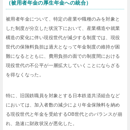
（被用者年金の厚生年金への統合）
被用者年金について、特定の産業や職種のみを対象と
した制度が分立した状況下において、産業構造や就業
構造の変化に伴い現役世代が減少する制度では、現役
世代の保険料負担は過大となって年金制度の維持が困
難になるとともに、費用負担の面での制度間における
現役世代の不公平が一層拡大していくことにならざる
を得なくなった。
特に、旧国鉄職員を対象とする日本鉄道共済組合など
においては、加入者数の減少により年金保険料を納め
る現役世代と年金を受給するOB世代とのバランスが崩
れ、急速に財政状況が悪化した。