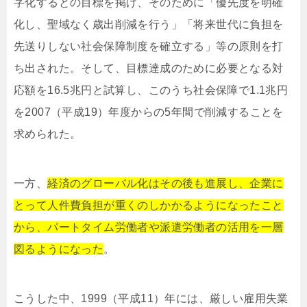
字化するとの目標を掲げ、そのために「優先度を明確
化し、聖域なく歳出削減を行う」「将来世代に負担を
先送りしない社会保障制度を確立する」等の原則を打
ち出された。そして、目標達成のために必要となる対
応額を16.5兆円と試算し、このうち社会保障で1.1兆円
を2007（平成19）年度からの5年間で削減することを
求められた。
一方、
経済のグローバル化はその後も進展し、企業に
とって人件費負担が重くのしかかるようになったこと
から、パートタイム労働者や派遣労働者の活用を一層
図るようになった
。
こうした中、1999（平成11）年には、厳しい雇用失業