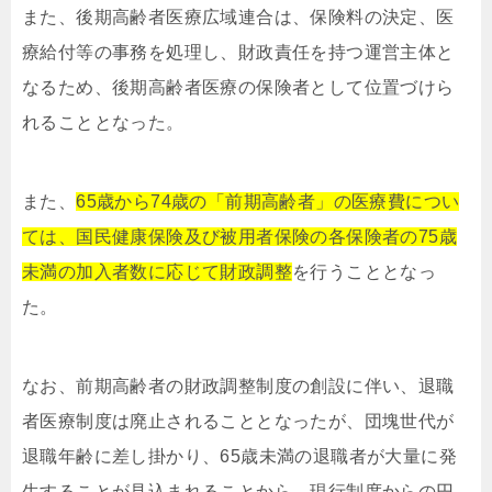
また、後期高齢者医療広域連合は、保険料の決定、医
療給付等の事務を処理し、財政責任を持つ運営主体と
なるため、後期高齢者医療の保険者として位置づけら
れることとなった。
また、
65歳から74歳の「前期高齢者」の医療費につい
ては、国民健康保険及び被用者保険の各保険者の75歳
未満の加入者数に応じて財政調整
を行うこととなっ
た。
なお、前期高齢者の財政調整制度の創設に伴い、退職
者医療制度は廃止されることとなったが、団塊世代が
退職年齢に差し掛かり、65歳未満の退職者が大量に発
生することが見込まれることから、現行制度からの円