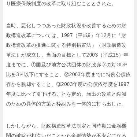
り医療保険制度の改革に取り組むこととされた。
当時、悪化しつつあった財政状況を改善するための財
政構造改革については、1997（平成9）年12月に「財
政構造改革の推進に関する特別措置法」（財政構造改
革法）が成立し、当面の目標として2003（平成15）年
度までに、①国及び地方公共団体の財政赤字の対GDP
比を3％以下にすること、②2003年度までに特例公債依
存から脱却すること、③2003年度の公債依存度を1997
年度に比べて引下げることを定め、歳出の改革と縮減
のための具体的方策と枠組みを一体的に打ち出した。
しかしながら、財政構造改革法制定と同時期に金融機
関の破綻が相次いだことから金融情勢が不安定になる