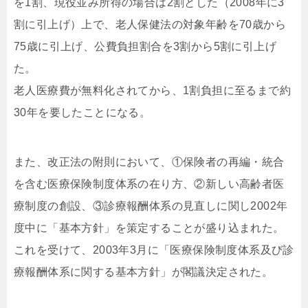
を1割、現役並み所得の場合は2割とした（2008年に3
割に引上げ）上で、老人保健法の対象年齢を70歳から
75歳に引上げ、公費負担割合を3割から5割に引上げ
た。
老人医療費が無料化されてから、1割負担に至るまで約
30年を要したことになる。
また、改正法の附則において、①保険者の再編・統合
を含む医療保険制度体系の在り方、②新しい高齢者医
療制度の創設、③診療報酬体系の見直しに関し2002年
度中に「基本方針」を策定することが盛り込まれた。
これを受けて、2003年3月に「医療保険制度体系及び診
療報酬体系に関する基本方針」が閣議決定された。