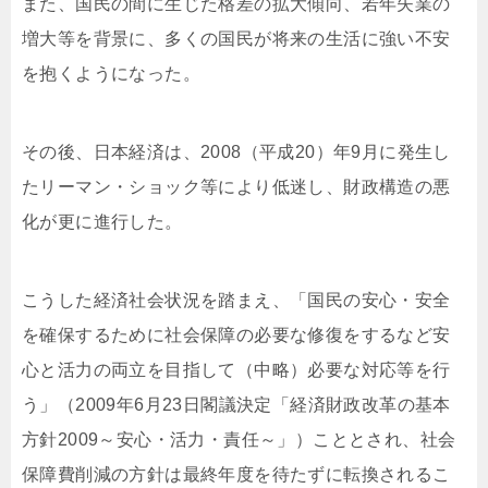
また、国民の間に生じた格差の拡大傾向、若年失業の
増大等を背景に、多くの国民が将来の生活に強い不安
を抱くようになった。
その後、日本経済は、2008（平成20）年9月に発生し
たリーマン・ショック等により低迷し、財政構造の悪
化が更に進行した。
こうした経済社会状況を踏まえ、「国民の安心・安全
を確保するために社会保障の必要な修復をするなど安
心と活力の両立を目指して（中略）必要な対応等を行
う」（2009年6月23日閣議決定「経済財政改革の基本
方針2009～安心・活力・責任～」）こととされ、社会
保障費削減の方針は最終年度を待たずに転換されるこ