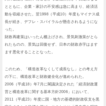
とともに、企業・家計の不安感は急に高まり、経済活
動を収縮させた。翌1998（平成10）年度もマイナス成
長が続き、デフレ・スパイラルが懸念されるようにな
った。
財政再建策はいったん棚上げされ、景気刺激策がとら
れたものの、景気は回復せず、日本の財政赤字はます
ます悪化することとなった。
このため、「構造改革なくして成長なし」との考え方
の下に、構造改革と財政健全化が進められた。
2006（平成18）年7月に閣議決定された「経済財政運
営と構造改革に関する基本方針2006」において、
2011（平成23）年度に国・地方の基礎的財政収支を黒