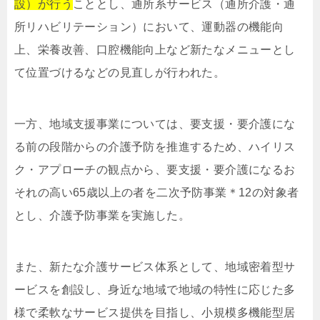
設）が行う
こととし、通所系サービス（通所介護・通
所リハビリテーション）において、運動器の機能向
上、栄養改善、口腔機能向上など新たなメニューとし
て位置づけるなどの見直しが行われた。
一方、地域支援事業については、要支援・要介護にな
る前の段階からの介護予防を推進するため、ハイリス
ク・アプローチの観点から、要支援・要介護になるお
それの高い65歳以上の者を二次予防事業＊12の対象者
とし、介護予防事業を実施した。
また、新たな介護サービス体系として、地域密着型サ
ービスを創設し、身近な地域で地域の特性に応じた多
様で柔軟なサービス提供を目指し、小規模多機能型居