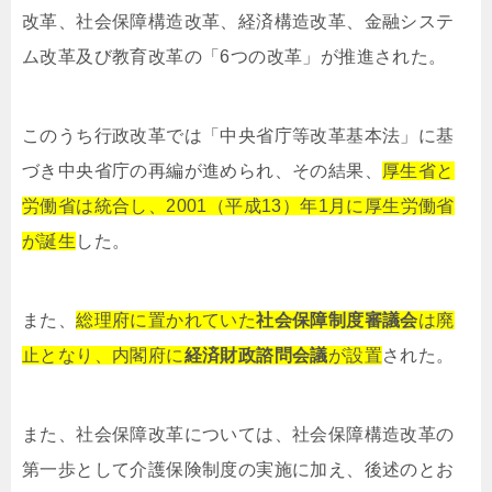
改革、社会保障構造改革、経済構造改革、金融システ
ム改革及び教育改革の「6つの改革」が推進された。
このうち行政改革では「中央省庁等改革基本法」に基
づき中央省庁の再編が進められ、その結果、
厚生省と
労働省は統合し、2001（平成13）年1月に厚生労働省
が誕生
した。
また、
総理府に置かれていた
社会保障制度審議会
は廃
止となり、内閣府に
経済財政諮問会議
が設置
された。
また、社会保障改革については、社会保障構造改革の
第一歩として介護保険制度の実施に加え、後述のとお