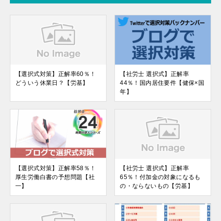
【選択式対策】正解率60％！
【社労士 選択式】正解率
どういう休業日？【労基】
44％！国内居住要件【健保×国
年】
【選択式対策】正解率58％！
【社労士 選択式】正解率
厚生労働白書の予想問題【社
65％！付加金の対象になるも
一】
の・ならないもの【労基】