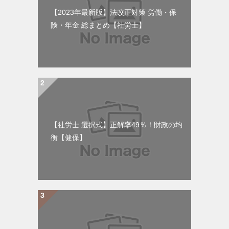
【2023年最新版】法改正対策 労働・保
険・年金 総まとめ【社労士】
【社労士 選択式】正解率49％！財政の均
衡【健保】