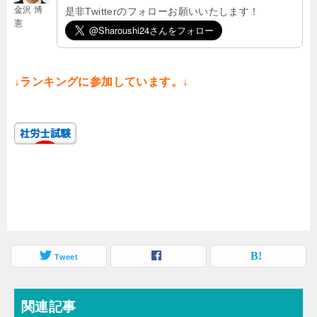
金沢 博
是非Twitterのフォローお願いいたします！
憲
↓ランキングに参加しています。↓
Tweet
関連記事