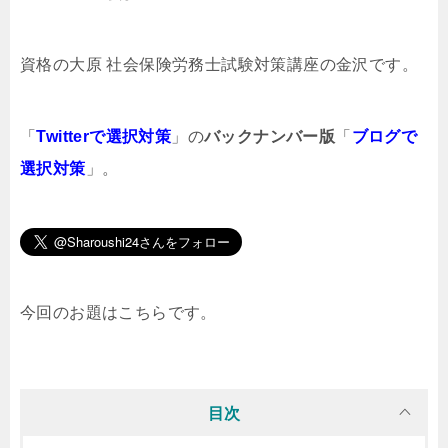
資格の大原 社会保険労務士試験対策講座の金沢です。
「
Twitterで選択対策
」の
バックナンバー版
「
ブログで
選択対策
」。
今回のお題はこちらです。
目次