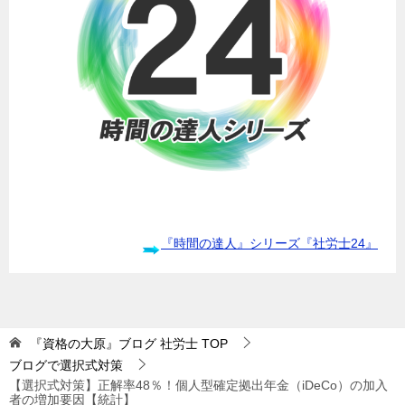
『時間の達人』シリーズ『社労士24』
『資格の大原』ブログ 社労士
TOP
ブログで選択式対策
【選択式対策】正解率48％！個人型確定拠出年金（iDeCo）の加入
者の増加要因【統計】