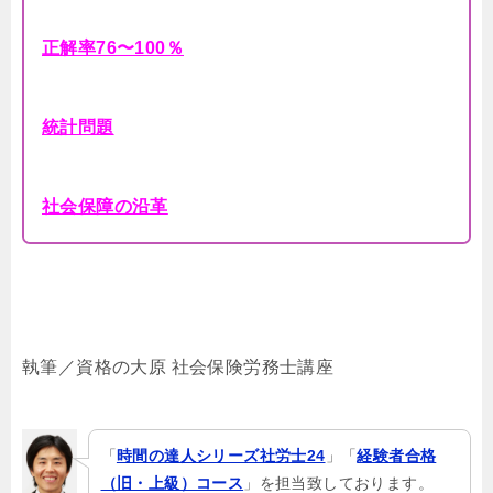
正解率76〜100％
統計問題
社会保障の沿革
執筆／資格の大原 社会保険労務士講座
「
時間の達人シリーズ社労士24
」「
経験者合格
（旧・上級）コース
」を担当致しております。