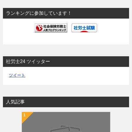
ョ
ランキングに参加しています！
ン
社労士24 ツイッター
ツイート
人気記事