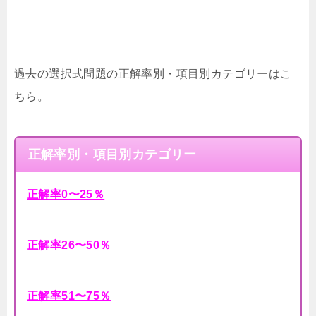
過去の選択式問題の正解率別・項目別カテゴリーはこ
ちら。
正解率別・項目別カテゴリー
正解率0〜25％
正解率26〜50％
正解率51〜75％