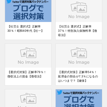
【社労士 選択式】正解率
【社労士 選択式】正解率
30％！昭和40年代【社一】
37％！特別加入保険料率【徴
収法】
【選択式対策】正解率79％！
【選択式対策】正解率54％！
徴収法上の賃金【徴収法】
延滞金の割合が7.3％になるの
はいつまで？【健保】