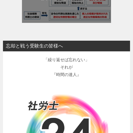
忘却と戦う受験生の皆様へ
「繰り返せば忘れない」
それが
『時間の達人』