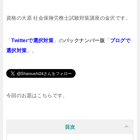
資格の大原 社会保険労務士試験対策講座の金沢です。
「
Twitterで選択対策
」の
バックナンバー版
「
ブログで
選択対策
」。
今回のお題はこちらです。
目次