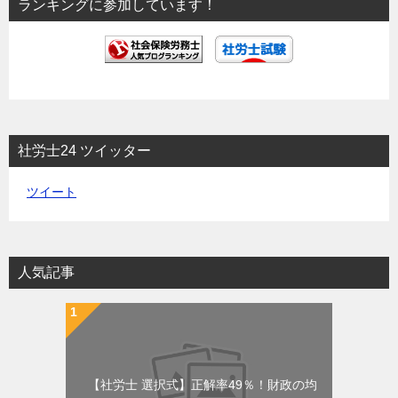
ランキングに参加しています！
ン
社労士24 ツイッター
ツイート
人気記事
【社労士 選択式】正解率49％！財政の均