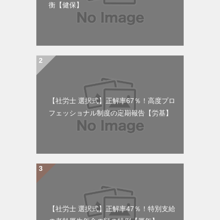
衡【健保】
【社労士 選択式】正解率67％！高度プロ
フェッショナル制度の定期報告【労基】
【社労士 選択式】正解率47％！特別支給