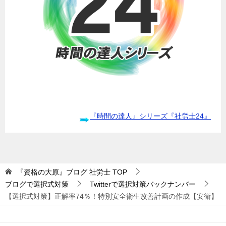
『時間の達人』シリーズ『社労士24』
『資格の大原』ブログ 社労士
TOP
ブログで選択式対策
Twitterで選択対策バックナンバー
【選択式対策】正解率74％！特別安全衛生改善計画の作成【安衛】