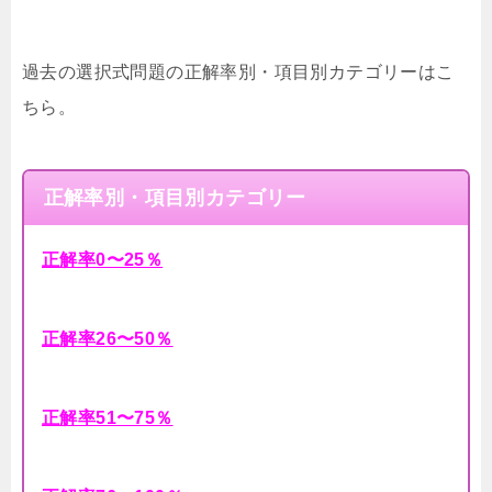
過去の選択式問題の正解率別・項目別カテゴリーはこ
ちら。
正解率別・項目別カテゴリー
正解率0〜25％
正解率26〜50％
正解率51〜75％