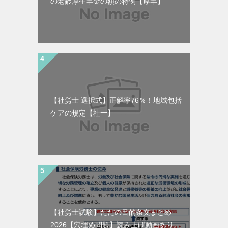
の老齢厚生年金の額の特例【厚年】
【社労士 選択式】正解率76％！地域包括
ケアの規定【社一】
【社労士試験】ただの目的条文まとめ
2026【穴埋め問題】読み上げ動画あり。