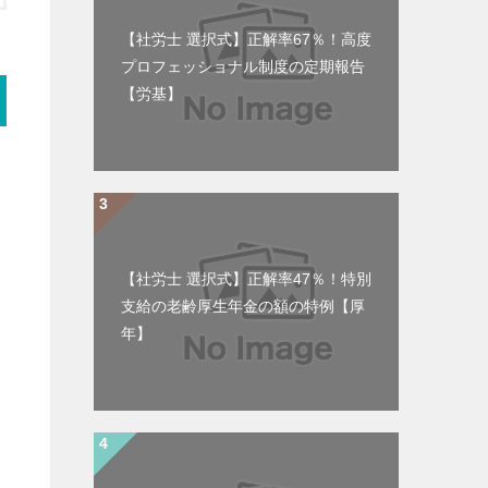
【社労士 選択式】正解率67％！高度
プロフェッショナル制度の定期報告
【労基】
【社労士 選択式】正解率47％！特別
支給の老齢厚生年金の額の特例【厚
年】