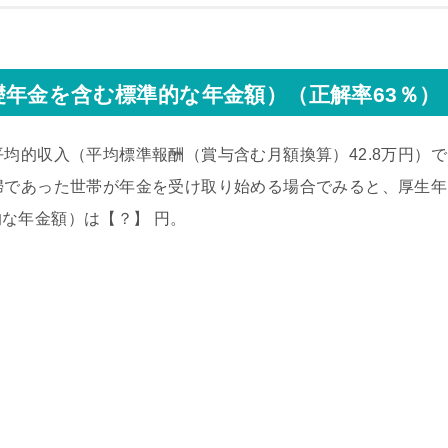
年金を含む標準的な年金額）（正解率63％）
均的収入（平均標準報酬（賞与含む月額換算）42.8万円）で
婦であった世帯が年金を受け取り始める場合でみると、厚生年
な年金額）は【？】 円。