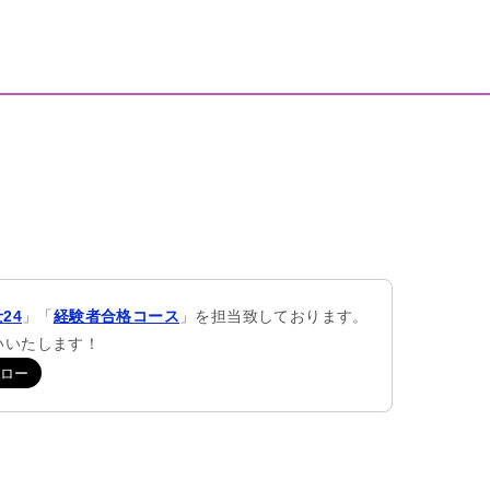
24
」「
経験者合格コース
」を担当致しております。
願いいたします！