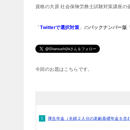
資格の大原 社会保険労務士試験対策講座の
「
Twitterで選択対策
」の
バックナンバー版
今回のお題はこちらです。
厚生年金（夫婦２人分の老齢基礎年金を含む