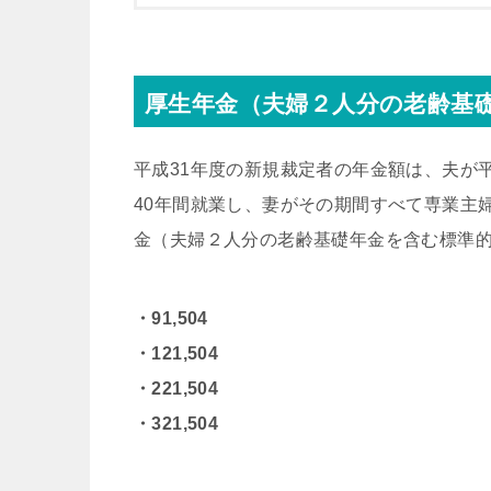
厚生年金（夫婦２人分の老齢基礎
平成31年度の新規裁定者の年金額は、夫が平
40年間就業し、妻がその期間すべて専業主
金（夫婦２人分の老齢基礎年金を含む標準的
・91,504
・121,504
・221,504
・321,504