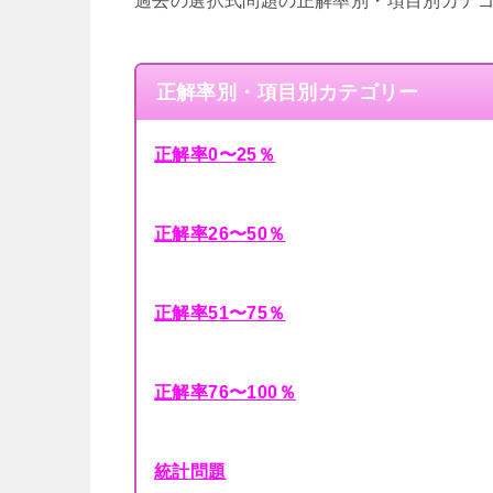
過去の選択式問題の正解率別・項目別カテ
正解率別・項目別カテゴリー
正解率0〜25％
正解率26〜50％
正解率51〜75％
正解率76〜100％
統計問題