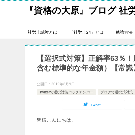
『資格の大原』ブログ 社
社労士試験とは
「社労士24」とは
勉強方法
【選択式対策】正解率63％
含む標準的な年金額）【常識
公開日：
2019年8月9日
Twitterで選択対策バックナンバー
ブログで選択式対策
Tweet
皆様こんにちは。