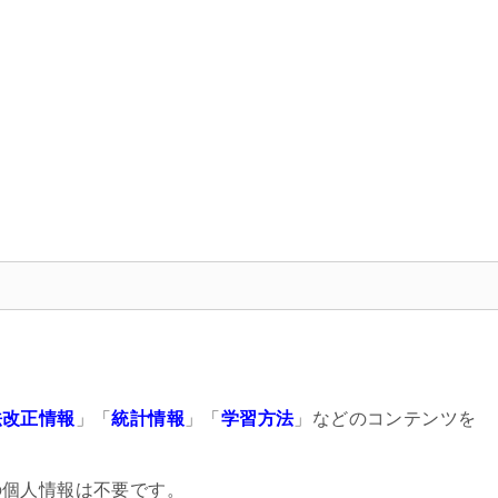
法改正情報
」「
統計情報
」「
学習方法
」などのコンテンツを
の個人情報は不要です。