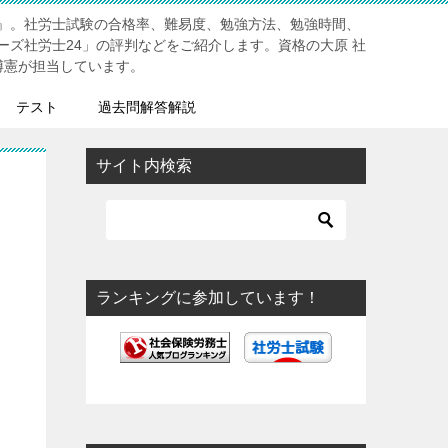
』。社労士試験の合格率、難易度、勉強方法、勉強時間、
ーズ社労士24」の評判などをご紹介します。資格の大原 社
博憲が担当しています。
テスト
過去問解答解説
サイト内検索
ランキングに参加しています！