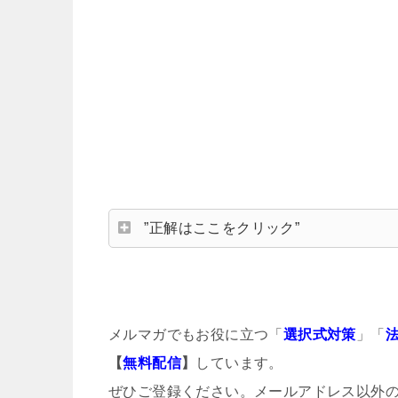
”正解はここをクリック”
メルマガでもお役に立つ「
選択式対策
」「
【
無料配信
】
しています。
ぜひご登録ください。メールアドレス以外