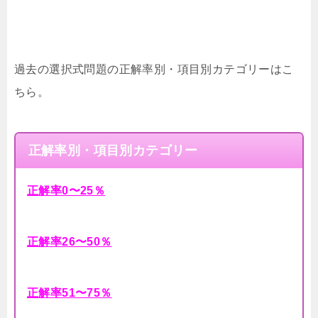
過去の選択式問題の正解率別・項目別カテゴリーはこ
ちら。
正解率別・項目別カテゴリー
正解率0〜25％
正解率26〜50％
正解率51〜75％