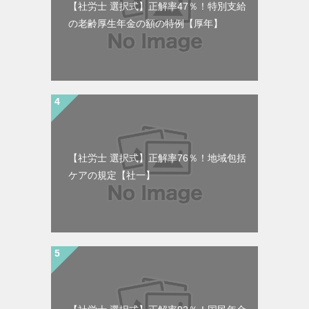
【社労士 選択式】正解率47％！特別支給
の老齢厚生年金の額の特例【厚年】
【社労士 選択式】正解率76％！地域包括
ケアの規定【社一】