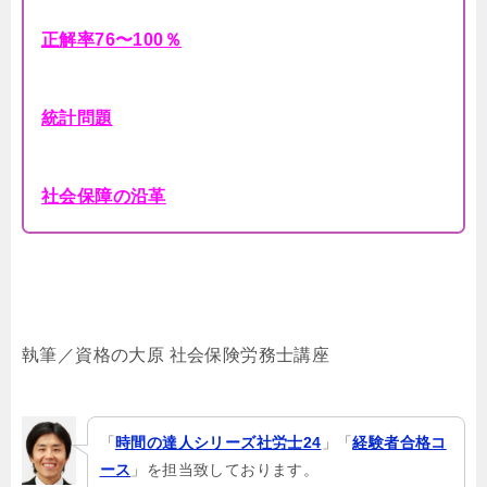
正解率76〜100％
統計問題
社会保障の沿革
執筆／資格の大原 社会保険労務士講座
「
時間の達人シリーズ社労士24
」「
経験者合格コ
ース
」を担当致しております。