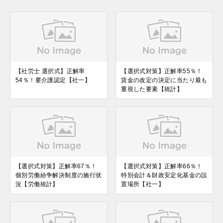
【社労士 選択式】正解率
【選択式対策】正解率55％！
54％！要介護認定【社一】
賃金の改定の決定に当たり最も
重視した要素【統計】
【選択式対策】正解率67％！
【選択式対策】正解率66％！
個別労働紛争解決制度の施行状
特別会計＆財政安定化基金の設
況【労働統計】
置場所【社一】