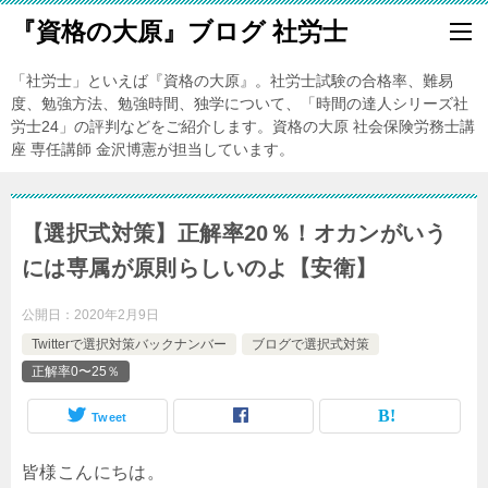
『資格の大原』ブログ 社労士
「社労士」といえば『資格の大原』。社労士試験の合格率、難易
度、勉強方法、勉強時間、独学について、「時間の達人シリーズ社
労士24」の評判などをご紹介します。資格の大原 社会保険労務士講
座 専任講師 金沢博憲が担当しています。
【選択式対策】正解率20％！オカンがいう
には専属が原則らしいのよ【安衛】
公開日：
2020年2月9日
Twitterで選択対策バックナンバー
ブログで選択式対策
正解率0〜25％
Tweet
皆様こんにちは。