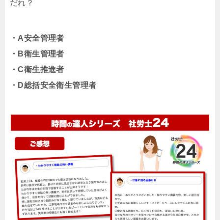
だれ？
・A安全管理者
・B衛生管理者
・C衛生推進者
・D総括安全衛生管理者