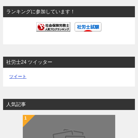
ョ
ランキングに参加しています！
ン
社労士24 ツイッター
ツイート
人気記事