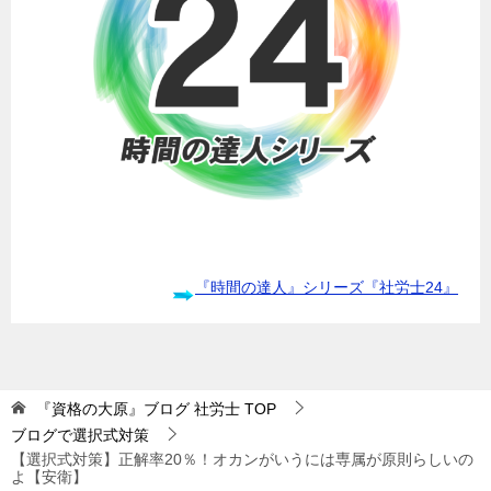
『時間の達人』シリーズ『社労士24』
『資格の大原』ブログ 社労士
TOP
ブログで選択式対策
【選択式対策】正解率20％！オカンがいうには専属が原則らしいの
よ【安衛】