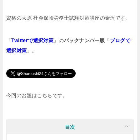
資格の大原 社会保険労務士試験対策講座の金沢です。
「
Twitterで選択対策
」の
バックナンバー版
「
ブログで
選択対策
」。
今回のお題はこちらです。
目次