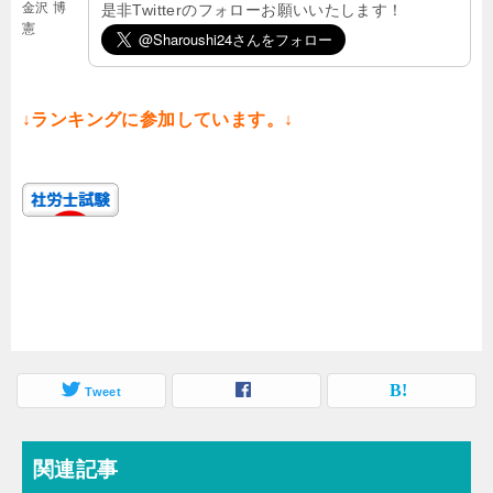
金沢 博
是非Twitterのフォローお願いいたします！
憲
↓ランキングに参加しています。↓
Tweet
関連記事