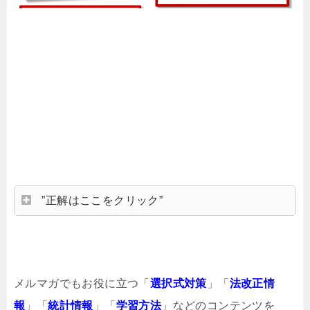
”正解はここをクリック”
メルマガでもお役に立つ「
選択式対策
」「
法改正情
報
」「
統計情報
」「
学習方法
」などのコンテンツを