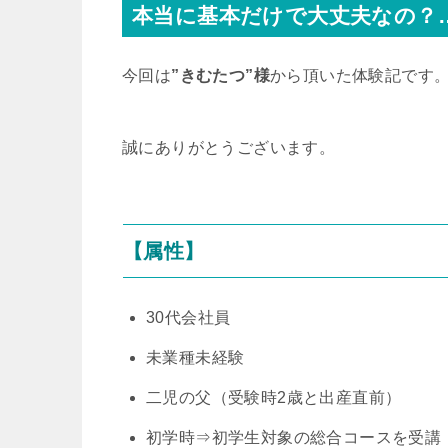
本当に基本だけで大丈夫なの？
今回は
”きむたつ”様
から頂いた体験記です
誠にありがとうございます。
【属性】
30代会社員
未業種未経験
二児の父（受験時2歳と出産直前）
初学時⇒初学生対象の総合コースを受講