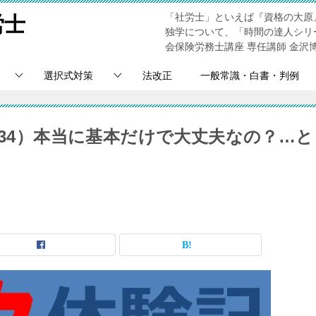
「社労士」といえば『資格の大原
労士
独学について、「時間の達人シリ
会保険労務士講座 専任講師 金沢
選択式対策
法改正
一般常識・白書・判例
（34）本当に基本だけで大丈夫なの？…と