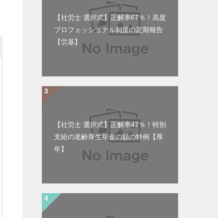
【社労士 選択式】正解率67％！高度
プロフェッショナル制度の定期報告
【労基】
【社労士 選択式】正解率47％！特別
支給の老齢厚生年金の額の特例【厚
年】