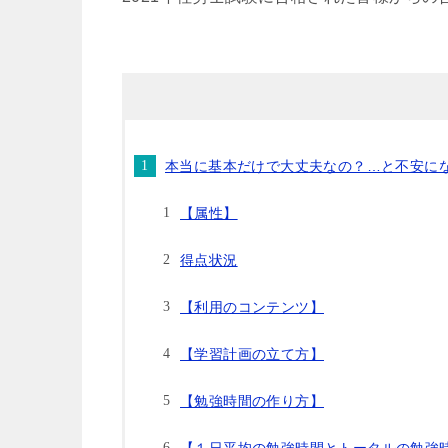
本当に基本だけで大丈夫なの？…と不安に
【属性】
得点状況
【利用のコンテンツ】
【学習計画の立て方】
【勉強時間の作り方】