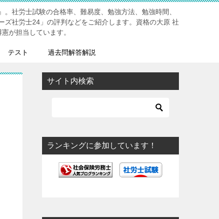
』。社労士試験の合格率、難易度、勉強方法、勉強時間、
ーズ社労士24」の評判などをご紹介します。資格の大原 社
博憲が担当しています。
テスト
過去問解答解説
サイト内検索
ランキングに参加しています！