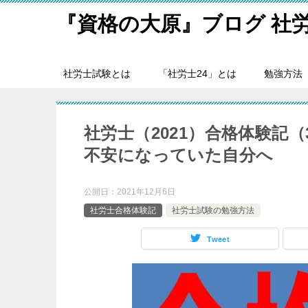
『資格の大原』ブログ 社
社労士試験とは
「社労士24」とは
勉強方法
社労士（2021）合格体験記
不安になっていた自分へ
公開日：
2021年12月6日
社労士合格体験記
社労士試験の勉強方法
Tweet