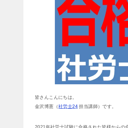
皆さんこんにちは。
金沢博憲（
社労士24
担当講師）です。
2021年社労士試験に合格された皆様から