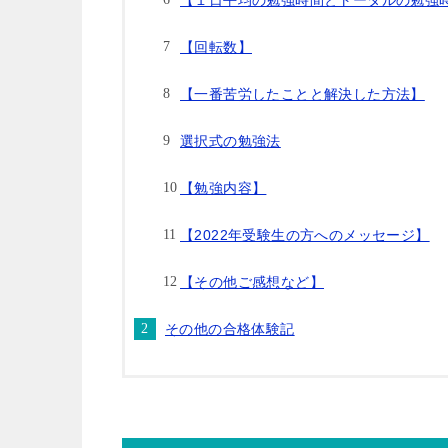
【１日平均の勉強時間とトータルの勉強
【回転数】
【一番苦労したことと解決した方法】
選択式の勉強法
【勉強内容】
【2022年受験生の方へのメッセージ】
【その他ご感想など】
その他の合格体験記