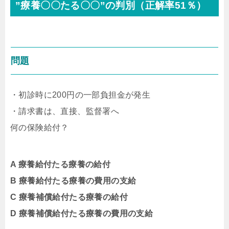
”療養〇〇たる〇〇”の判別（正解率51％）
問題
・初診時に200円の一部負担金が発生
・請求書は、直接、監督署へ
何の保険給付？
A 療養給付たる療養の給付
B 療養給付たる療養の費用の支給
C 療養補償給付たる療養の給付
D 療養補償給付たる療養の費用の支給