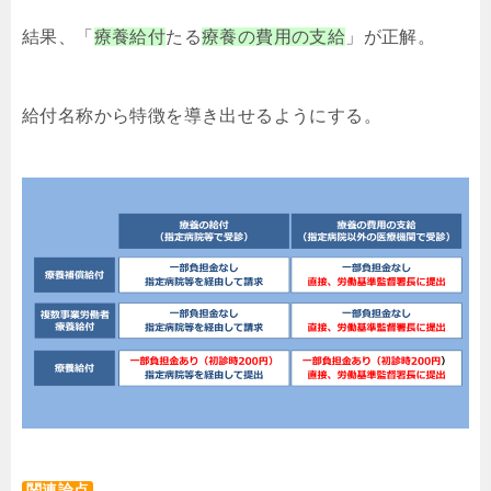
結果、「
療養給付
たる
療養の費用の支給
」が正解。
給付名称から特徴を導き出せるようにする。
関連論点