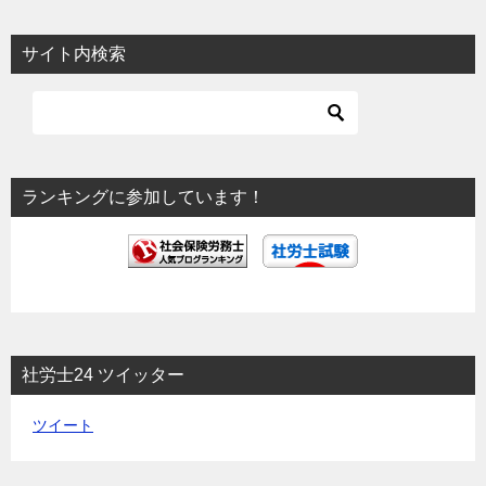
ナ
ビ
サイト内検索
ゲ
ー
シ
ョ
ランキングに参加しています！
ン
社労士24 ツイッター
ツイート