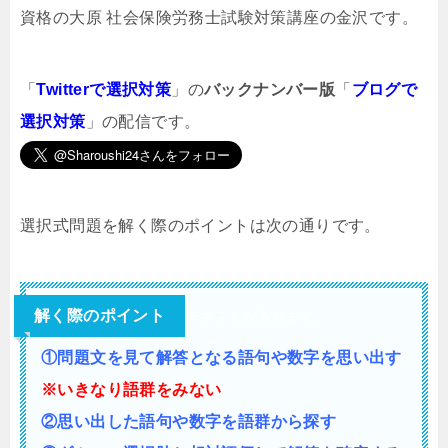
資格の大原 社会保険労務士試験対策講座の金沢です。
「
Twitterで選択対策
」の
バックナンバー版
「
ブログで
選択対策
」の配信です。
選択式問題を解く際のポイントは次の通りです。
解く際のポイント
テキストが入ります。
①問題文を見て解答となる語句や数字を思い出す
※いきなり語群をみない
②思い出した語句や数字を語群から探す