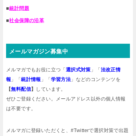
■
統計問題
■
社会保障の沿革
メールマガジン募集中
メルマガでもお役に立つ「
選択式対策
」「
法改正情
報
」「
統計情報
」「
学習方法
」などのコンテンツを
【
無料配信
】
しています。
ぜひご登録ください。メールアドレス以外の個人情報
は不要です。
メルマガ
に登録いただくと、#Twitterで選択対策で出題