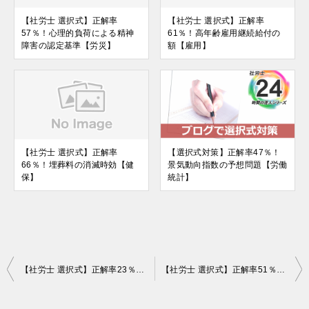
【社労士 選択式】正解率
【社労士 選択式】正解率
57％！心理的負荷による精神
61％！高年齢雇用継続給付の
障害の認定基準【労災】
額【雇用】
【社労士 選択式】正解率
【選択式対策】正解率47％！
66％！埋葬料の消滅時効【健
景気動向指数の予想問題【労働
保】
統計】
投
【社労士 選択式】正解率23％！逸脱・中断【労災】
【社労士 選択式】正解率51％！労働基準法の災害補償の事由と同じ事由【労災】
稿