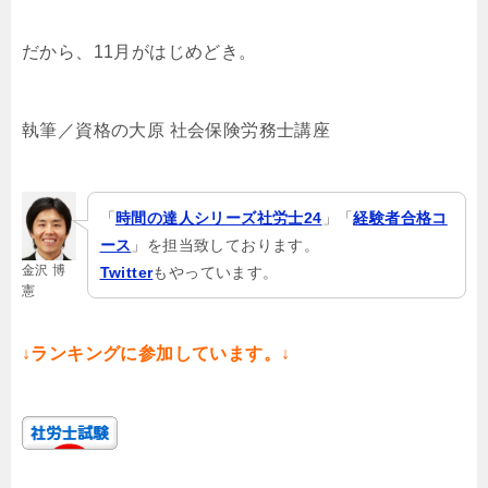
だから、11月がはじめどき。
執筆／資格の大原 社会保険労務士講座
「
時間の達人シリーズ社労士24
」「
経験者合格コ
ース
」を担当致しております。
金沢 博
Twitter
もやっています。
憲
↓ランキングに参加しています。↓