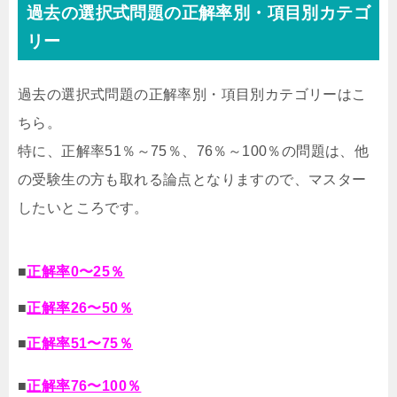
過去の選択式問題の正解率別・項目別カテゴ
リー
過去の選択式問題の正解率別・項目別カテゴリーはこ
ちら。
特に、正解率51％～75％、76％～100％の問題は、他
の受験生の方も取れる論点となりますので、マスター
したいところです。
■
正解率0〜25％
■
正解率26〜50％
■
正解率51〜75％
■
正解率76〜100％