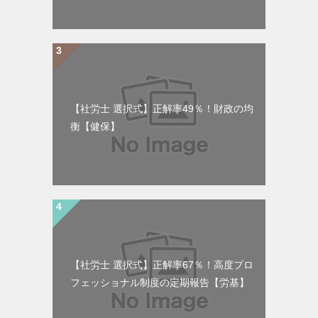
【社労士 選択式】正解率49％！財政の均
衡【健保】
【社労士 選択式】正解率67％！高度プロ
フェッショナル制度の定期報告【労基】