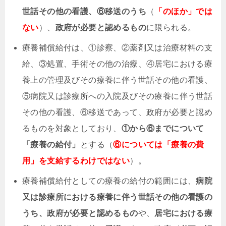
世話その他の看護、⑥移送のうち
（
「のほか」では
ない
）、
政府が必要と認めるもの
に限られる。
療養補償給付は、①診察、②薬剤又は治療材料の支
給、③処置、手術その他の治療、④居宅における療
養上の管理及びその療養に伴う世話その他の看護、
⑤病院又は診療所への入院及びその療養に伴う世話
その他の看護、⑥移送であって、政府が必要と認め
るものを対象としており、
①から⑥までについて
「療養の給付」
とする（
⑥については「療養の費
用」を支給するわけではない
）。
療養補償給付としての療養の給付の範囲には、
病院
又は診療所における療養に伴う世話その他の看護の
うち、政府が必要と認めるもの
や、
居宅における療