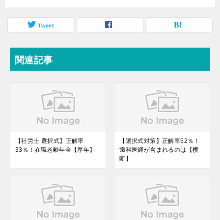
Tweet
関連記事
【社労士 選択式】正解率
【選択式対策】正解率52％！
33％！在職老齢年金【厚年】
歯科医師が含まれるのは【横
断】