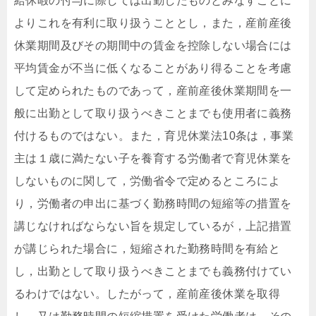
給休暇の付与に際しては出勤したものとみなすことに
よりこれを有利に取り扱うこととし，また，産前産後
休業期間及びその期間中の賃金を控除しない場合には
平均賃金が不当に低くなることがあり得ることを考慮
して定められたものであって，産前産後休業期間を一
般に出勤として取り扱うべきことまでも使用者に義務
付けるものではない。また，育児休業法10条は，事業
主は１歳に満たない子を養育する労働者で育児休業を
しないものに関して，労働省令で定めるところによ
り，労働者の申出に基づく勤務時間の短縮等の措置を
講じなければならない旨を規定しているが，上記措置
が講じられた場合に，短縮された勤務時間を有給と
し，出勤として取り扱うべきことまでも義務付けてい
るわけではない。したがって，産前産後休業を取得