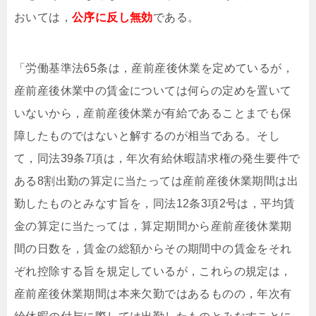
おいては，
公序に反し無効
である。
「労働基準法65条は，産前産後休業を定めているが，
産前産後休業中の賃金については何らの定めを置いて
いないから，産前産後休業が有給であることまでも保
障したものではないと解するのが相当である。そし
て，同法39条7項は，年次有給休暇請求権の発生要件で
ある8割出勤の算定に当たっては産前産後休業期間は出
勤したものとみなす旨を，同法12条3項2号は，平均賃
金の算定に当たっては，算定期間から産前産後休業期
間の日数を，賃金の総額からその期間中の賃金をそれ
ぞれ控除する旨を規定しているが，これらの規定は，
産前産後休業期間は本来欠勤ではあるものの，年次有