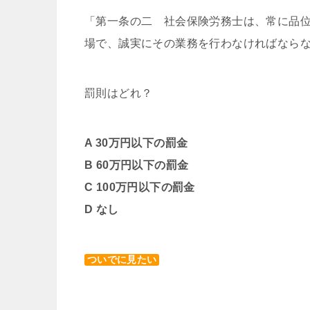
「第一条の二 社会保険労務士は、常に品
場で、誠実にその業務を行わなければなら
罰則はどれ？
A 30万円以下の罰金
B 60万円以下の罰金
C 100万円以下の罰金
D なし
ついでに見たい