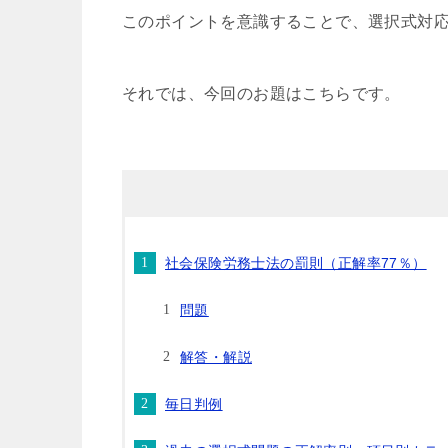
このポイントを意識することで、選択式対
それでは、今回のお題はこちらです。
社会保険労務士法の罰則（正解率77％）
問題
解答・解説
毎日判例