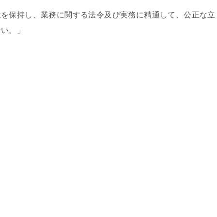
位を保持し、業務に関する法令及び実務に精通して、公正な立
ない。」