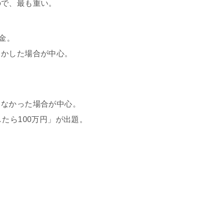
ので、最も重い。
金。
らかした場合が中心。
らなかった場合が中心。
たら100万円」が出題。