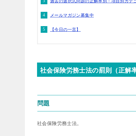
過去の選択式問題の正解率別・項目別カテ
メールマガジン募集中
【今日の一言】
社会保険労務士法の罰則（正解率
問題
社会保険労務士法。