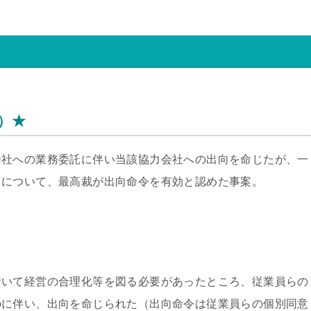
日）★
会社への業務委託に伴い当該協力会社への出向を命じたが、一
とについて、最高裁が出向命令を有効と認めた事案。
いて経営の合理化等を図る必要があったところ、従業員らの
のに伴い、出向を命じられた（出向命令は従業員らの個別同意