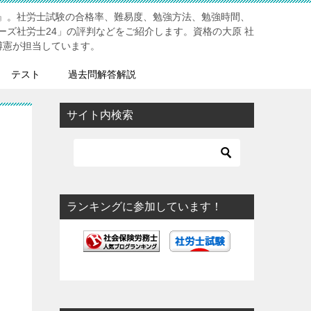
』。社労士試験の合格率、難易度、勉強方法、勉強時間、
ーズ社労士24」の評判などをご紹介します。資格の大原 社
博憲が担当しています。
テスト
過去問解答解説
サイト内検索
ランキングに参加しています！