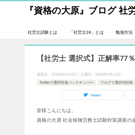
『資格の大原』ブログ 社
社労士試験とは
「社労士24」とは
勉強方法
【社労士 選択式】正解率77
更新日：
2026年6月10日
公開日：
2026年5月22日
Twitterで選択対策バックナンバー
ブログで選択式対策
Tweet
皆様こんにちは。
資格の大原 社会保険労務士試験対策講座の