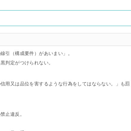
の線引（構成要件）があいまい」。
白黒判定がつけられない。
の信用又は品位を害するような行為をしてはならない。」も罰
の禁止違反。