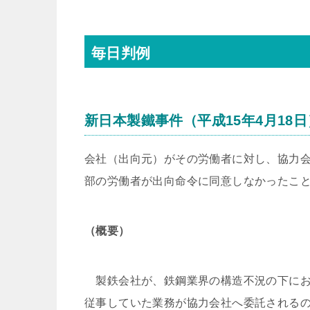
毎日判例
新日本製鐵事件（平成15年4月18
会社（出向元）がその労働者に対し、協力
部の労働者が出向命令に同意しなかったこ
（概要）
製鉄会社が、鉄鋼業界の構造不況の下にお
従事していた業務が協力会社へ委託される