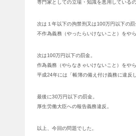
専門家としての立場・知識を悪用している
次は１年以下の拘禁刑又は100万円以下の罰
不作為義務（やったらいけないこと）をや
次は100万円以下の罰金。
作為義務（やらなきゃいけないこと）をや
平成24年には「帳簿の備え付け義務に違反し
最後に30万円以下の罰金。
厚生労働大臣への報告義務違反。
以上、今回の問題でした。