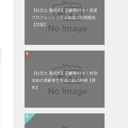
【社労士 選択式】正解率67％！高度
プロフェッショナル制度の定期報告
【労基】
【社労士 選択式】正解率47％！特別
支給の老齢厚生年金の額の特例【厚
年】