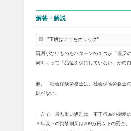
解答・解説
”正解はここをクリック”
罰則がないものをパターンの１つが「違反
何をもって「品位を保持していない」かの
他、「社会保険労務士は、社会保険労務士
則がない。
一方で、最も重い処罰は、不正行為の指示
３年以下の拘禁刑又は200万円以下の罰金。