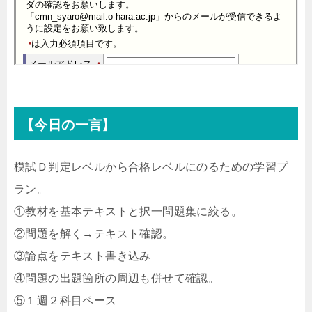
【今日の一言】
模試Ｄ判定レベルから合格レベルにのるための学習プ
ラン。
①教材を基本テキストと択一問題集に絞る。
②問題を解く→テキスト確認。
③論点をテキスト書き込み
④問題の出題箇所の周辺も併せて確認。
⑤１週２科目ペース