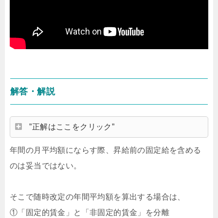
解答・解説
”正解はここをクリック”
年間の月平均額にならす際、昇給前の固定給を含める
のは妥当ではない。
そこで随時改定の年間平均額を算出する場合は、
①「固定的賃金」と「非固定的賃金」を分離