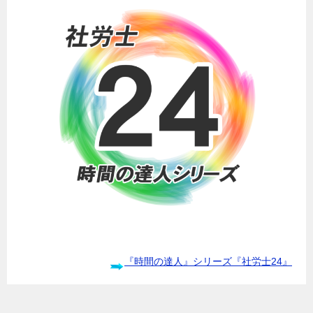
『時間の達人』シリーズ『社労士24』