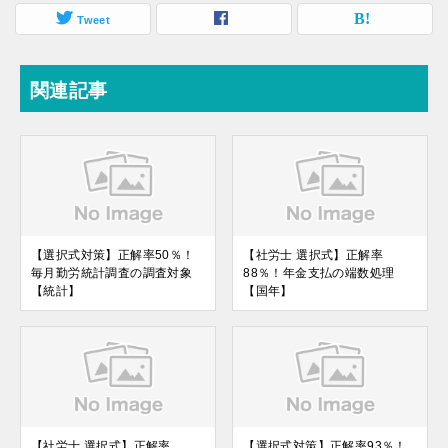
Tweet
関連記事
【選択式対策】正解率50％！
【社労士 選択式】正解率
毎月勤労統計調査の調査対象
88％！年金支払の端数処理
【統計】
【国年】
【社労士 選択式】正解率
【選択式対策】正解率93％！