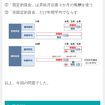
②「固定的賃金」は昇給月以後３か月の報酬を使う
③「非固定的賃金」だけ年間平均でならす
以上、今回の問題でした。