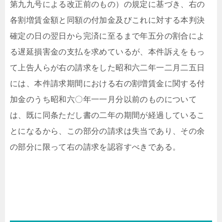
第九九号による改正前のもの）の規定に基づき、右の
各割増賃金額と同額の付加金及びこれに対する本判決
確定の日の翌日から完済に至るまで年五分の割合によ
る遅延損害金の支払を求めているが、本件訴えをもっ
て上告人らが右の請求をした昭和六二年一二月二五日
には、本件請求期間における右の割増賃金に関する付
加金のうち昭和六〇年一一月分以前のものについて
は、既に同条ただし書の二年の期間が経過しているこ
とになるから、この部分の請求は失当であり、その余
の部分に限って右の請求を認容すべきである。