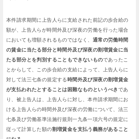
本件請求期間に上告人らに支給された前記の歩合給の
額が、上告人らが時間外及び深夜の労働を行った場合
においても増額されるものではなく、
通常の労働時間
の賃金に当たる部分と時間外及び深夜の割増賃金に当
たる部分とを判別することもできないもの
であったこ
とからして、この歩合給の支給によって、上告人らに
対して法三七条の規定する
時間外及び深夜の割増賃金
が支払われたとすることは困難なものというべき
であ
り、被上告人は、上告人らに対し、本件請求期間にお
ける上告人らの時間外及び深夜の労働について、法三
七条及び労働基準法施行規則一九条一項六号の規定に
従って計算した額の
割増賃金を支払う義務があること