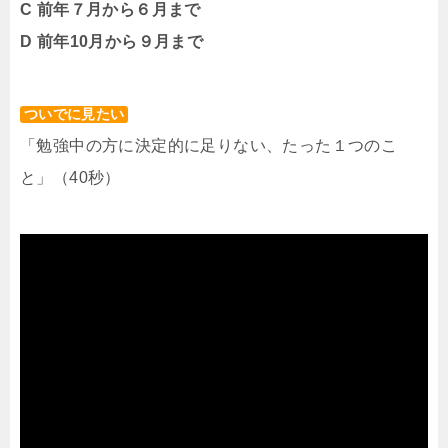
C 前年７月から６月まで
D
前年10月から９月まで
ついでに見たい
「勉強中の方に決定的に足りない、たった１つのこ
と」（40秒）