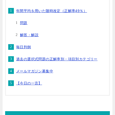
年間平均を用いた随時改定（正解率49％）
問題
解答・解説
毎日判例
過去の選択式問題の正解率別・項目別カテゴリー
メールマガジン募集中
【今日の一言】