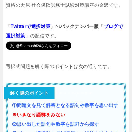
資格の大原 社会保険労務士試験対策講座の金沢です。
「
Twitterで選択対策
」の
バックナンバー版
「
ブログで
選択対策
」の配信です。
選択式問題を解く際のポイントは次の通りです。
解く際のポイント
テキストが入ります。
①問題文を見て解答となる語句や数字を思い出す
※いきなり語群をみない
②思い出した語句や数字を語群から探す