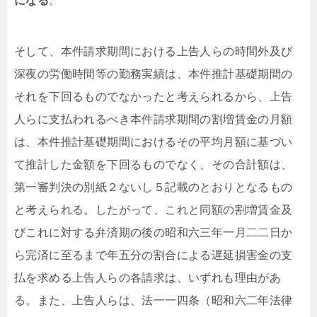
になる
。
そして、本件請求期間における上告人らの時間外及び
深夜の労働時間等の勤務実績は、本件推計基礎期間の
それを下回るものでなかったと考えられるから、上告
人らに支払われるべき本件請求期間の割増賃金の月額
は、本件推計基礎期間におけるその平均月額に基づい
て推計した金額を下回るものでなく、その合計額は、
第一審判決の別紙２ないし５記載のとおりとなるもの
と考えられる。したがって、これと同額の割増賃金及
びこれに対する弁済期の後の昭和六三年一月二二日か
ら完済に至るまで年五分の割合による遅延損害金の支
払を求める上告人らの各請求は、いずれも理由があ
る。また、上告人らは、法一一四条（昭和六二年法律