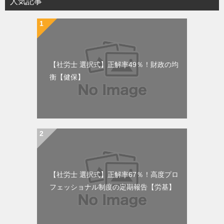
人気記事
【社労士 選択式】正解率49％！財政の均
衡【健保】
【社労士 選択式】正解率67％！高度プロ
フェッショナル制度の定期報告【労基】