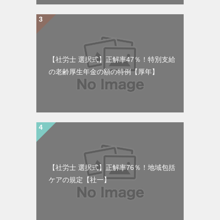
【社労士 選択式】正解率47％！特別支給
の老齢厚生年金の額の特例【厚年】
【社労士 選択式】正解率76％！地域包括
ケアの規定【社一】