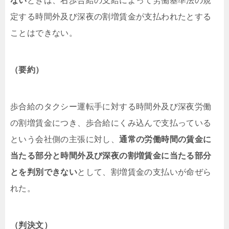
ない
ときは、右歩合給の支給によって労働基準法の規
定する時間外及び深夜の割増賃金が支払われたとする
ことはできない。
（要約）
歩合給のタクシー運転手に対する時間外及び深夜労働
の割増賃金につき、歩合給にくみ込んで支払っている
という会社側の主張に対し、
通常の労働時間の賃金に
当たる部分と時間外及び深夜の割増賃金に当たる部分
とを判別できない
として、割増賃金の支払いが命ぜら
れた。
（判決文）