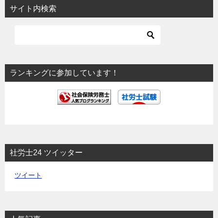
ビ
サイト内検索
ゲ
ー
シ
ョ
ランキングに参加しています！
ン
社労士24 ツイッター
ツイート