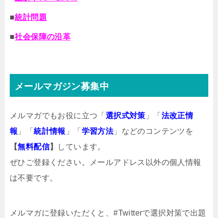
■
統計問題
■
社会保障の沿革
メールマガジン募集中
メルマガでもお役に立つ「
選択式対策
」「
法改正情
報
」「
統計情報
」「
学習方法
」などのコンテンツを
【
無料配信
】
しています。
ぜひご登録ください。メールアドレス以外の個人情報
は不要です。
メルマガ
に登録いただくと、#Twitterで選択対策で出題