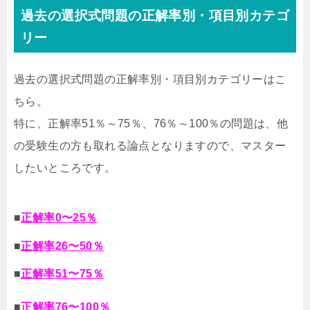
過去の選択式問題の正解率別・項目別カテゴ
リー
過去の選択式問題の正解率別・項目別カテゴリーはこ
ちら。
特に、正解率51％～75％、76％～100％の問題は、他
の受験生の方も取れる論点となりますので、マスター
したいところです。
■
正解率0〜25％
■
正解率26〜50％
■
正解率51〜75％
■
正解率76〜100％