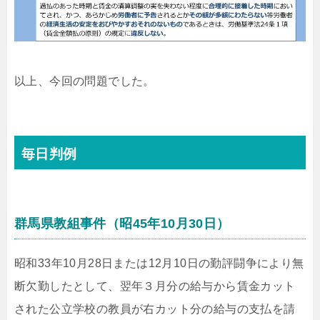
以上、今回の問題でした。
毎日判例
群馬県教組事件（昭45年10月30日）
昭和33年10月28日または12月10日の勤評闘争により無
断欠勤したとして、翌年３月分の給与から賃金カット
された公立学校の教員が右カット分の給与の支払を請