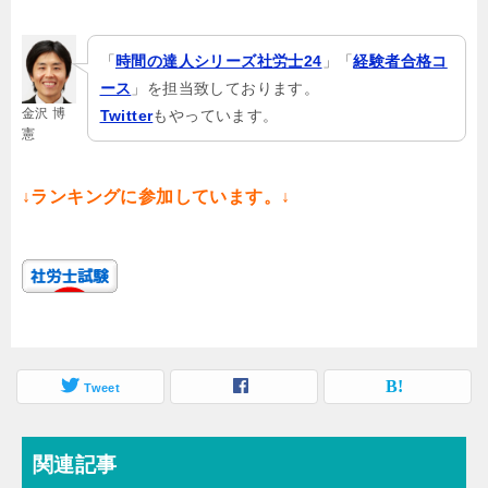
「
時間の達人シリーズ社労士24
」「
経験者合格コ
ース
」を担当致しております。
金沢 博
Twitter
もやっています。
憲
↓ランキングに参加しています。↓
Tweet
関連記事