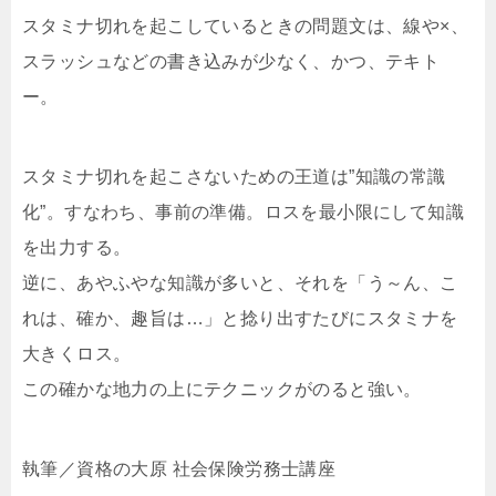
スタミナ切れを起こしているときの問題文は、線や×、
スラッシュなどの書き込みが少なく、かつ、テキト
ー。
スタミナ切れを起こさないための王道は”知識の常識
化”。すなわち、事前の準備。ロスを最小限にして知識
を出力する。
逆に、あやふやな知識が多いと、それを「う～ん、こ
れは、確か、趣旨は…」と捻り出すたびにスタミナを
大きくロス。
この確かな地力の上にテクニックがのると強い。
執筆／資格の大原 社会保険労務士講座