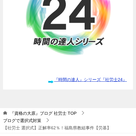
『時間の達人』シリーズ『社労士24』
『資格の大原』ブログ 社労士
TOP
ブログで選択式対策
【社労士 選択式】正解率62％！福島県教組事件【労基】