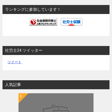
ョ
ランキングに参加しています！
ン
社労士24 ツイッター
ツイート
人気記事