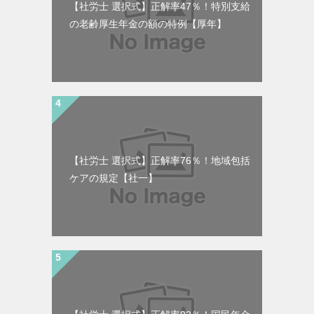
【社労士 選択式】正解率47％！特別支給
の老齢厚生年金の額の特例【厚年】
【社労士 選択式】正解率76％！地域包括
ケアの規定【社一】