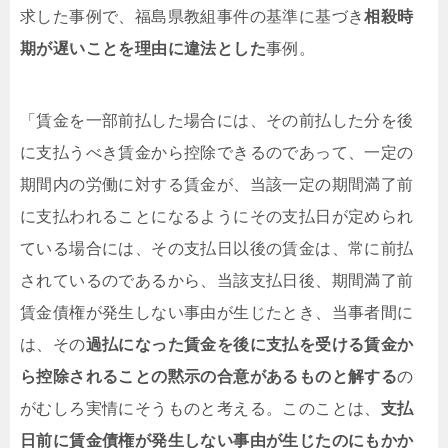
求した事例で、福島県教組事件の基準に基づき
相殺時
期が遅いことを理由に違法とした
事例。
「
賃金を一部前払した場合には、その前払した分を後
に支払うべき賃金から控除できるのであって、一定の
期間内の労働に対する賃金が、当該一定の期間満了前
に支払われることになるようにその支払日が定められ
ている場合には、その支払日以後の賃金は、常に前払
されているのであるから、当該支払日後、期間満了前
賃金債権が発生しない事由が生じたとき、当事者間に
は、その
過払になった賃金を後に支払を受ける賃金か
ら控除されることの黙示の合意があるものと解する
の
がむしろ実情にそうものと考える。このことは、
支払
日前に賃金債権が発生しない事由が生じたのにもかか