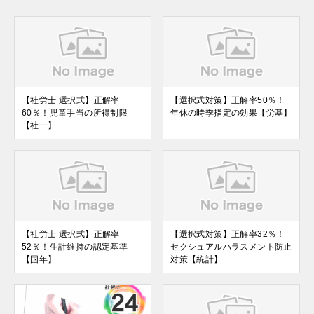
【社労士 選択式】正解率
【選択式対策】正解率50％！
60％！児童手当の所得制限
年休の時季指定の効果【労基】
【社一】
【社労士 選択式】正解率
【選択式対策】正解率32％！
52％！生計維持の認定基準
セクシュアルハラスメント防止
【国年】
対策【統計】