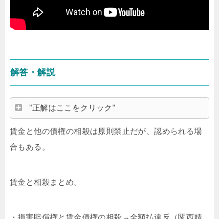
解答・解説
”正解はここをクリック”
賃金と他の債権の相殺は原則禁止だが、認められる場
合もある。
賃金と相殺まとめ。
・損害賠償権と賃金債権の相殺→全額払違反（関西精