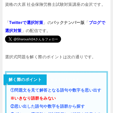
資格の大原 社会保険労務士試験対策講座の金沢です。
「
Twitterで選択対策
」の
バックナンバー版
「
ブログで
選択対策
」の配信です。
選択式問題を解く際のポイントは次の通りです。
解く際のポイント
テキストが入ります。
①問題文を見て解答となる語句や数字を思い出す
※いきなり語群をみない
②思い出した語句や数字を語群から探す