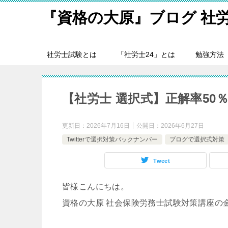
『資格の大原』ブログ 社
社労士試験とは
「社労士24」とは
勉強方法
【社労士 選択式】正解率50
更新日：
2026年7月16日
公開日：
2026年6月27日
Twitterで選択対策バックナンバー
ブログで選択式対策
Tweet
皆様こんにちは。
資格の大原 社会保険労務士試験対策講座の