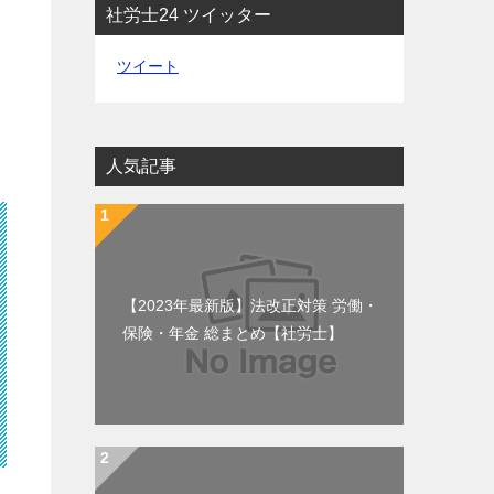
社労士24 ツイッター
ツイート
人気記事
【2023年最新版】法改正対策 労働・
保険・年金 総まとめ【社労士】