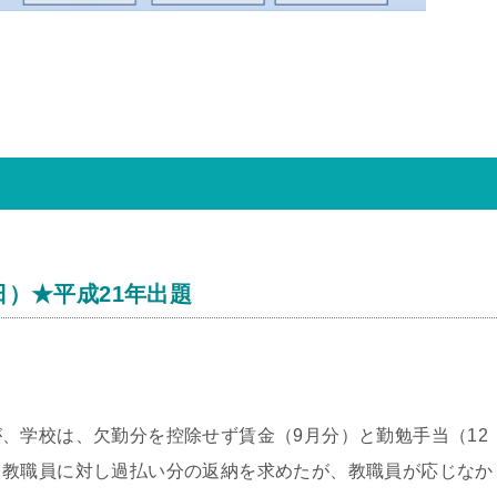
日）★平成21年出題
、学校は、欠勤分を控除せず賃金（9月分）と勤勉手当（12
、教職員に対し過払い分の返納を求めたが、教職員が応じなか