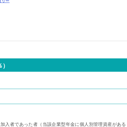
ゴリー
％）
金加入者であった者（当該企業型年金に個人別管理資産がある