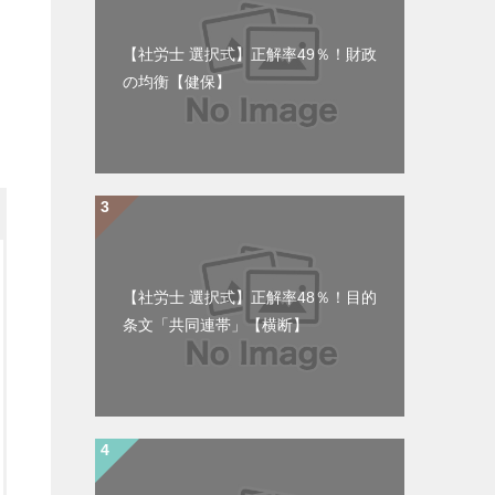
【社労士 選択式】正解率49％！財政
の均衡【健保】
【社労士 選択式】正解率48％！目的
条文「共同連帯」【横断】