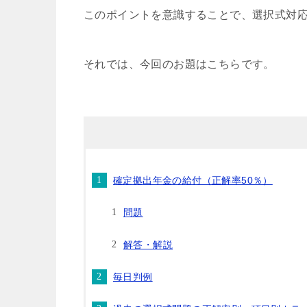
このポイントを意識することで、選択式対
それでは、今回のお題はこちらです。
確定拠出年金の給付（正解率50％）
問題
解答・解説
毎日判例