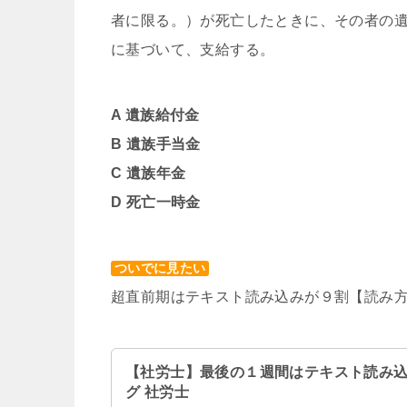
者に限る。）が死亡したときに、その者の
に基づいて、支給する。
A 遺族給付金
B 遺族手当金
C 遺族年金
D
死亡一時金
ついでに見たい
超直前期はテキスト読み込みが９割【読み
【社労士】最後の１週間はテキスト読み込
グ 社労士