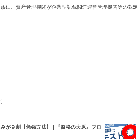
遺族に、資産管理機関が企業型記録関連運営管理機関等の裁定
方】
みが９割【勉強方法】 | 『資格の大原』ブロ