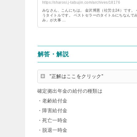
https://sharosi.j-tatsujin.com/archives/18176
みなさん、こんにちは。 金沢博憲（社労士24）です。
うタイトルです。 ベストセラーのタイトルにちなんで
み」が大事 …
解答・解説
”正解はここをクリック”
確定拠出年金の給付の種類は
・老齢給付金
・障害給付金
・死亡一時金
・脱退一時金