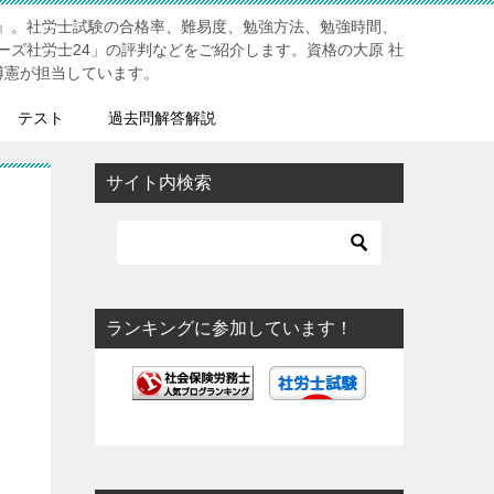
』。社労士試験の合格率、難易度、勉強方法、勉強時間、
ーズ社労士24」の評判などをご紹介します。資格の大原 社
博憲が担当しています。
テスト
過去問解答解説
サイト内検索
ランキングに参加しています！