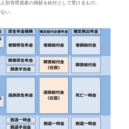
個人別管理資産の残額を給付として受けるもの。
かない。