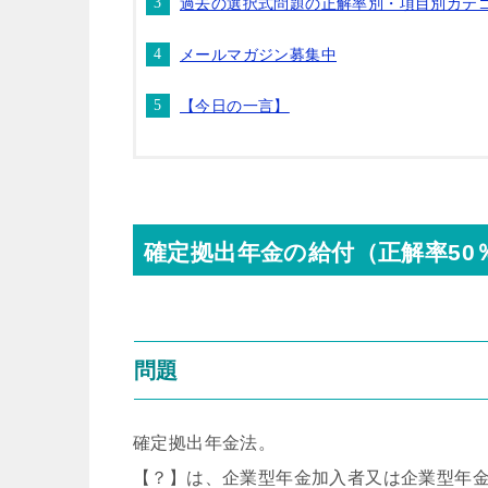
過去の選択式問題の正解率別・項目別カテ
メールマガジン募集中
【今日の一言】
確定拠出年金の給付（正解率50
問題
確定拠出年金法。
【？】は、企業型年金加入者又は企業型年